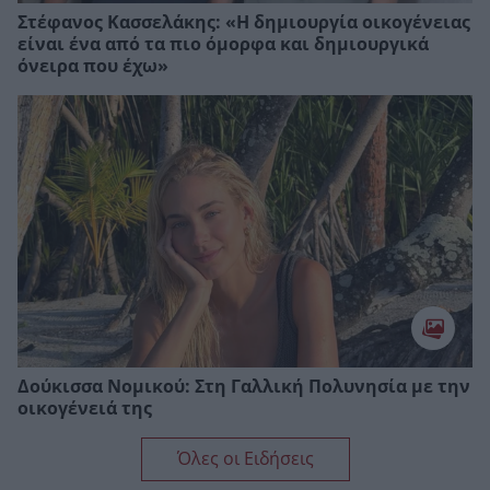
Στέφανος Κασσελάκης: «Η δηµιουργία οικογένειας
είναι ένα από τα πιο όµορφα και δηµιουργικά
όνειρα που έχω»
Δούκισσα Νομικού: Στη Γαλλική Πολυνησία με την
οικογένειά της
Όλες οι Ειδήσεις