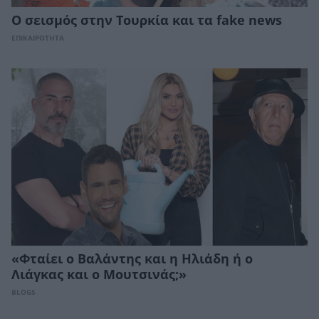
Ο σεισμός στην Τουρκία και τα fake news
ΕΠΙΚΑΙΡΟΤΗΤΑ
«Φταίει ο Βαλάντης και η Ηλιάδη ή ο
Λιάγκας και ο Μουτσινάς;»
BLOGS