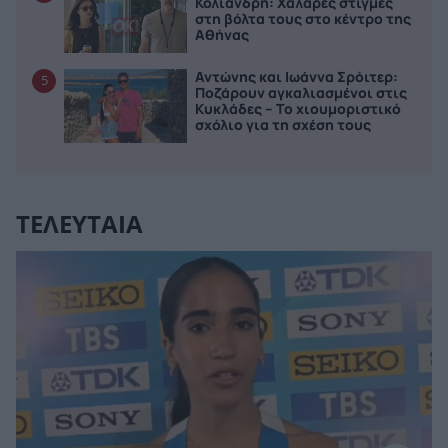
Κολιανδρή: Χαλαρές στιγμές
στη βόλτα τους στο κέντρο της
Αθήνας
Αντώνης και Ιωάννα Σρόιτερ:
5
Ποζάρουν αγκαλιασμένοι στις
Κυκλάδες – Το χιουμοριστικό
σχόλιο για τη σχέση τους
ΤΕΛΕΥΤΑΙΑ