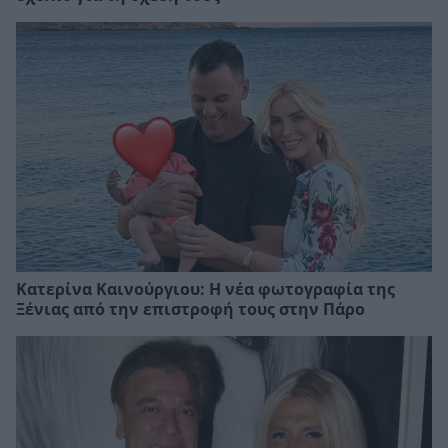
Κατερίνα Καινούργιου: Η νέα φωτογραφία της
Ξένιας από την επιστροφή τους στην Πάρο