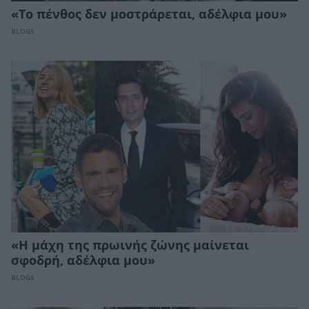
«Το πένθος δεν μοστράρεται, αδέλφια μου»
BLOGS
«Η μάχη της πρωινής ζώνης μαίνεται
σφοδρή, αδέλφια μου»
BLOGS