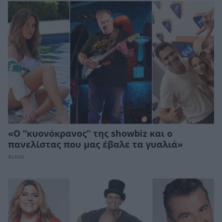
«Ο “κυονόκρανος” της showbiz και ο
πανελίστας που μας έβαλε τα γυαλιά»
BLOGS