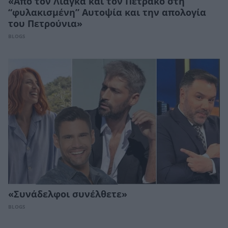
«Από τον Λιάγκα και τον Πετράκο στη
“φυλακισμένη” Αυτοψία και την απολογία
του Πετρούνια»
BLOGS
«Συνάδελφοι συνέλθετε»
BLOGS