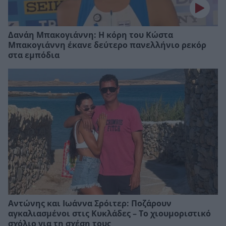
Δανάη Μπακογιάννη: Η κόρη του Κώστα
Μπακογιάννη έκανε δεύτερο πανελλήνιο ρεκόρ
στα εμπόδια
Αντώνης και Ιωάννα Σρόιτερ: Ποζάρουν
αγκαλιασμένοι στις Κυκλάδες – Το χιουμοριστικό
σχόλιο για τη σχέση τους