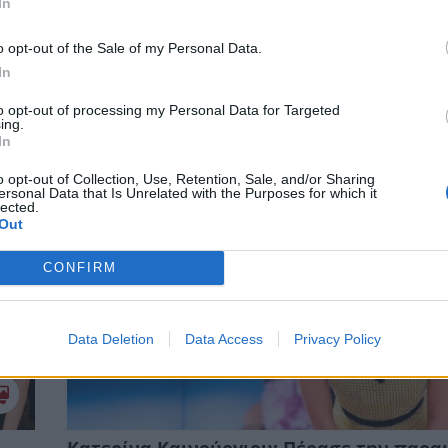
In
o opt-out of the Sale of my Personal Data.
In
Κατερίνα Καινούργιου: Η συνάντηση στη
Θεσσαλονίκη με τον πρώην σύντροφό τη
to opt-out of processing my Personal Data for Targeted
ing.
CELEBRITIES
In
o opt-out of Collection, Use, Retention, Sale, and/or Sharing
ersonal Data that Is Unrelated with the Purposes for which it
lected.
Out
CONFIRM
Data Deletion
Data Access
Privacy Policy