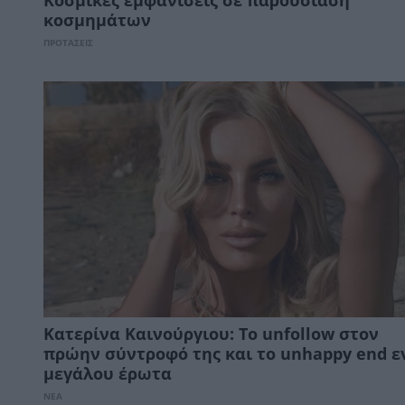
Κοσμικές εμφανίσεις σε παρουσίαση
κοσμημάτων
ΠΡΟΤΑΣΕΙΣ
Κατερίνα Καινούργιου: Το unfollow στον
πρώην σύντροφό της και το unhappy end ε
μεγάλου έρωτα
ΝΕΑ