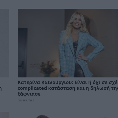
Κατερίνα Καινούργιου: Είναι ή όχι σε σχέ
η
complicated κατάσταση και η δήλωσή τη
ξάφνιασε
CELEBRITIES