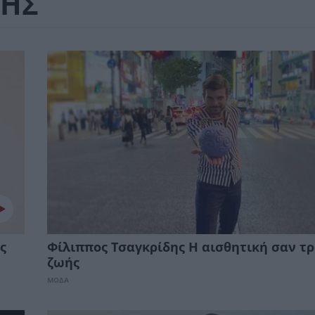
ΔΗΣ
ς
Φίλιππος Τσαγκρίδης Η αισθητική σαν τ
ζωής
ΜΟΔΑ