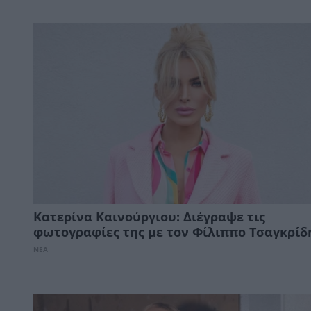
Κατερίνα Καινούργιου: Διέγραψε τις
φωτογραφίες της με τον Φίλιππο Τσαγκρίδ
ΝΕΑ