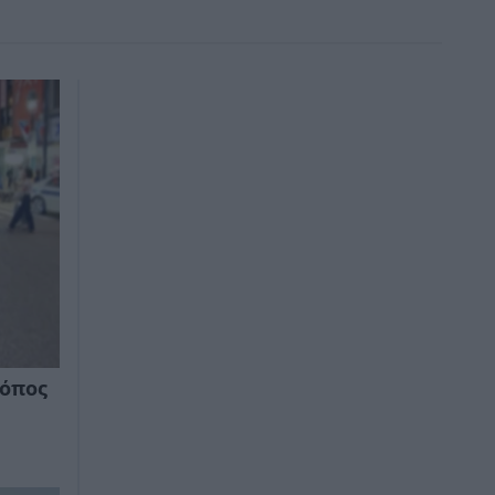
ρόπος