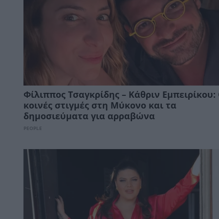
Φίλιππος Τσαγκρίδης – Κάθριν Εμπειρίκου: 
κοινές στιγμές στη Μύκονο και τα
δημοσιεύματα για αρραβώνα
PEOPLE