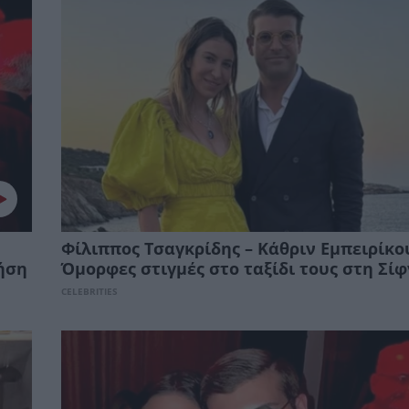
Φίλιππος Τσαγκρίδης – Κάθριν Εμπειρίκο
ήση
Όμορφες στιγμές στο ταξίδι τους στη Σί
CELEBRITIES