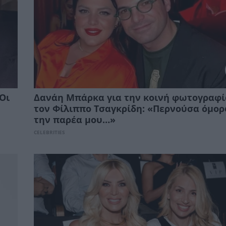
Οι
Δανάη Μπάρκα για την κοινή φωτογραφί
τον Φίλιππο Τσαγκρίδη: «Περνούσα όμορ
την παρέα μου…»
CELEBRITIES