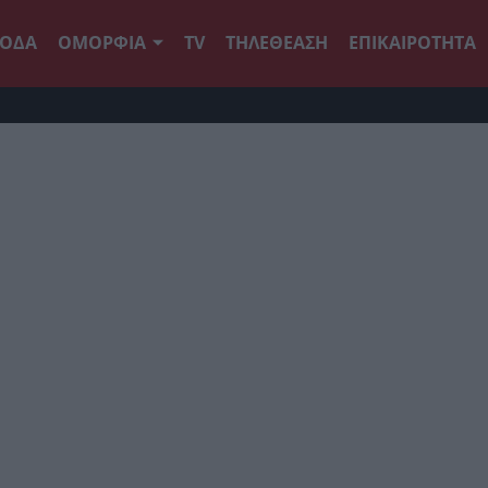
ΟΔΑ
ΟΜΟΡΦΙΑ
TV
ΤΗΛΕΘΕΑΣΗ
ΕΠΙΚΑΙΡΟΤΗΤΑ