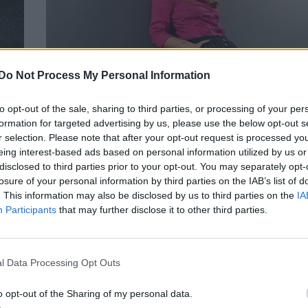
Do Not Process My Personal Information
Ναταλία Γερμανού: Το μήνυμα που στέλν
to opt-out of the sale, sharing to third parties, or processing of your per
formation for targeted advertising by us, please use the below opt-out s
μετά τη συνέντευξη της 24χρονης Γεωργί
r selection. Please note that after your opt-out request is processed y
ΕΠΙΚΑΙΡΟΤΗΤΑ
eing interest-based ads based on personal information utilized by us or
disclosed to third parties prior to your opt-out. You may separately opt-
losure of your personal information by third parties on the IAB’s list of
. This information may also be disclosed by us to third parties on the
IA
Participants
that may further disclose it to other third parties.
l Data Processing Opt Outs
o opt-out of the Sharing of my personal data.