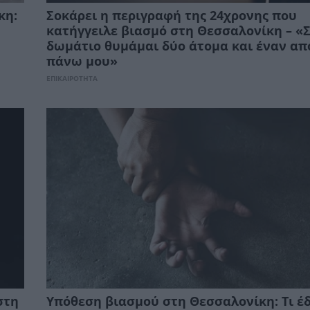
κη:
Σοκάρει η περιγραφή της 24χρονης που
κατήγγειλε βιασμό στη Θεσσαλονίκη – «
δωμάτιο θυμάμαι δύο άτομα και έναν απ
πάνω μου»
ΕΠΙΚΑΙΡΟΤΗΤΑ
στη
Υπόθεση βιασμού στη Θεσσαλονίκη: Τι έ