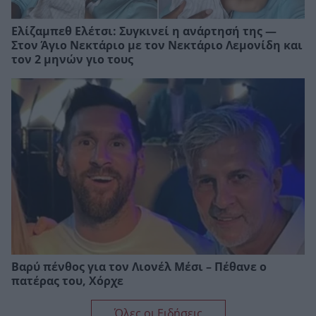
Ελίζαμπεθ Ελέτσι: Συγκινεί η ανάρτησή της —
Στον Άγιο Νεκτάριο με τον Νεκτάριο Λεμονίδη και
τον 2 μηνών γιο τους
Βαρύ πένθος για τον Λιονέλ Μέσι – Πέθανε ο
πατέρας του, Χόρχε
Όλες οι Ειδήσεις