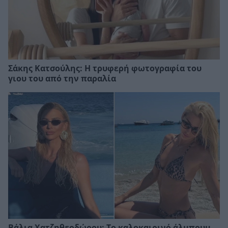
Σάκης Κατσούλης: Η τρυφερή φωτογραφία του
γιου του από την παραλία
Βάλια Χατζηθεοδώρου: Το καλοκαιρινό άλμπουμ