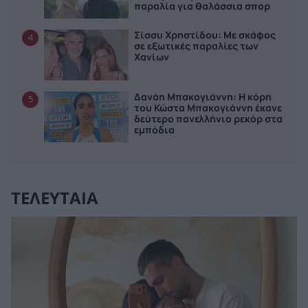
παραλία για θαλάσσια σπορ
Σίσσυ Χρηστίδου: Με σκάφος
4
σε εξωτικές παραλίες των
Χανίων
Δανάη Μπακογιάννη: Η κόρη
5
του Κώστα Μπακογιάννη έκανε
δεύτερο πανελλήνιο ρεκόρ στα
εμπόδια
ΤΕΛΕΥΤΑΙΑ