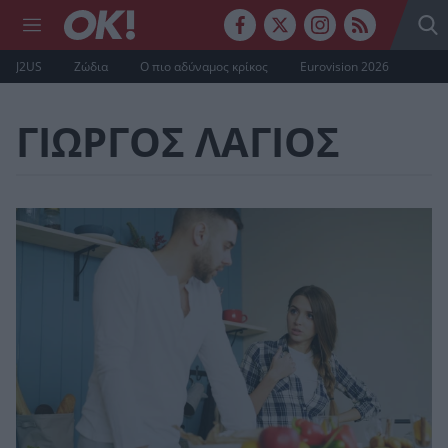
J2US
Ζώδια
Ο πιο αδύναμος κρίκος
Eurovision 2026
ΓΙΩΡΓΟΣ ΛΑΓΙΟΣ