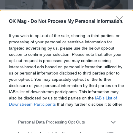
OK Mag -
Do Not Process My Personal Information
If you wish to opt-out of the sale, sharing to third parties, or
Ρωτήστε τον ειδικό: «Είχα κρυφή σχέση με
processing of your personal or sensitive information for
τον γιο του πατριού μου»
targeted advertising by us, please use the below opt-out
ΓΙΩΡΓΟΣ ΛΑΓΙΟΣ
section to confirm your selection. Please note that after your
opt-out request is processed you may continue seeing
interest-based ads based on personal information utilized by
us or personal information disclosed to third parties prior to
your opt-out. You may separately opt-out of the further
disclosure of your personal information by third parties on the
IAB’s list of downstream participants. This information may
also be disclosed by us to third parties on the
IAB’s List of
Downstream Participants
that may further disclose it to other
third parties.
Personal Data Processing Opt Outs