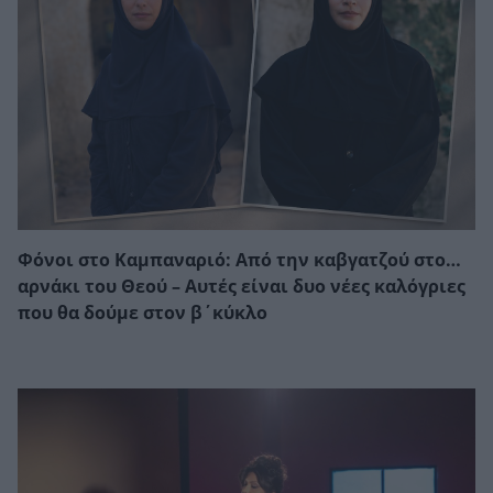
Φόνοι στο Καμπαναριό: Από την καβγατζού στο…
αρνάκι του Θεού – Αυτές είναι δυο νέες καλόγριες
που θα δούμε στον β΄κύκλο