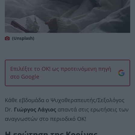
(Unsplash)
Επιλέξτε το OK! ως προτεινόμενη πηγή
στο Google
Κάθε εβδομάδα ο Ψυχοθεραπευτής/Σεξολόγος
Dr.
Γιώργος Λάγιος
απαντά στις ερωτήσεις των
αναγνωστών στο περιοδικό ΟΚ!
H ερώτηση της Κορίνας