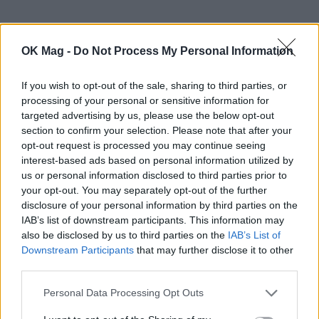
OK Mag -
Do Not Process My Personal Information
If you wish to opt-out of the sale, sharing to third parties, or
processing of your personal or sensitive information for
targeted advertising by us, please use the below opt-out
section to confirm your selection. Please note that after your
opt-out request is processed you may continue seeing
interest-based ads based on personal information utilized by
us or personal information disclosed to third parties prior to
your opt-out. You may separately opt-out of the further
disclosure of your personal information by third parties on the
IAB’s list of downstream participants. This information may
also be disclosed by us to third parties on the
IAB’s List of
Πρώτη δημοσίευση στο τεύχος 1018 του
Downstream Participants
that may further disclose it to other
third parties.
περιοδικού ΟΚ!
Personal Data Processing Opt Outs
Διαβάστε επίσης:
Ρωτήστε τον ειδικό: «Είχα