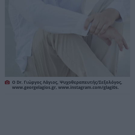
Ο Dr. Γιώργος Λάγιος, Ψυχοθεραπευτής/Σεξολόγος,
www.georgelagios.gr, www.instagram.com/glagi0s.