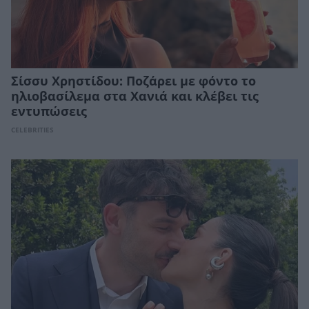
Σίσσυ Χρηστίδου: Ποζάρει με φόντο το
ηλιοβασίλεμα στα Χανιά και κλέβει τις
εντυπώσεις
CELEBRITIES