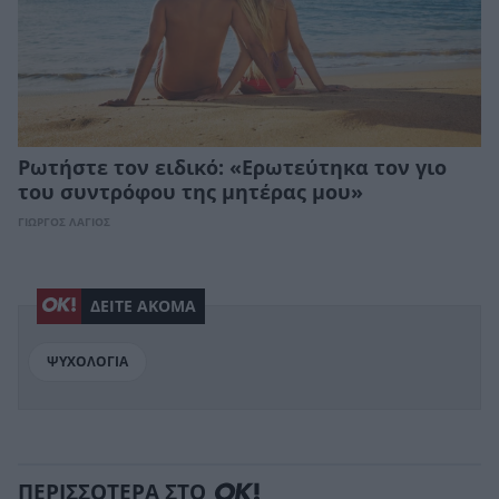
Ρωτήστε τον ειδικό: «Ερωτεύτηκα τον γιο
του συντρόφου της μητέρας μου»
ΓΙΩΡΓΟΣ ΛΑΓΙΟΣ
ΔΕΙΤΕ ΑΚΟΜΑ
ΨΥΧΟΛΟΓΙΑ
ΠΕΡΙΣΣΟΤΕΡΑ ΣΤΟ