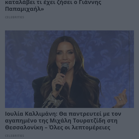
καταλάβει τι έχει ζήσει ο Γιάννης
Παπαμιχαήλ»
CELEBRITIES
Ιουλία Καλλιμάνη: Θα παντρευτεί με τον
αγαπημένο της Μιχάλη Τουρατζίδη στη
Θεσσαλονίκη – Όλες οι λεπτομέρειες
CELEBRITIES