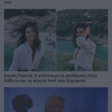
του
Δανάη Παππά: Η καλοκαιρινή απόδραση στην
Εύβοια και το αέρινο look που ξεχώρισε