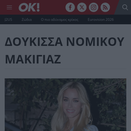
J2US
Ζώδια
Ο πιο αδύναμος κρίκος
Eurovision 2026
ΔΟΥΚΙΣΣΑ ΝΟΜΙΚΟΥ
ΜΑΚΙΓΙΑΖ