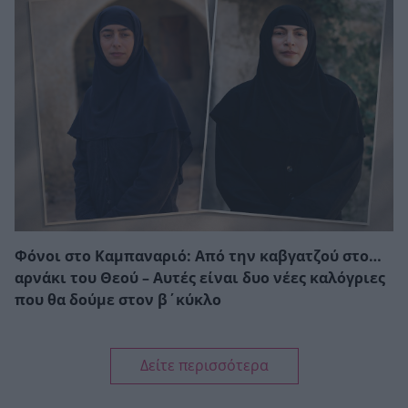
Φόνοι στο Καμπαναριό: Από την καβγατζού στο…
αρνάκι του Θεού – Αυτές είναι δυο νέες καλόγριες
που θα δούμε στον β΄κύκλο
Δείτε περισσότερα