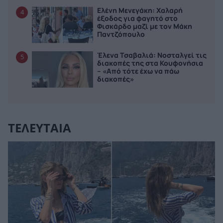
Ελένη Μενεγάκη: Χαλαρή
4
έξοδος για φαγητό στο
Φισκάρδο μαζί με τον Μάκη
Παντζόπουλο
Έλενα Τσαβαλιά: Νοσταλγεί τις
5
διακοπές της στα Κουφονήσια
– «Από τότε έχω να πάω
διακοπές»
ΤΕΛΕΥΤΑΙΑ