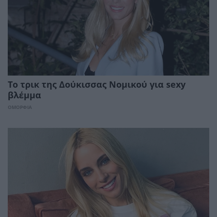
Το τρικ της Δούκισσας Νομικού για sexy
βλέμμα
ΟΜΟΡΦΙΑ