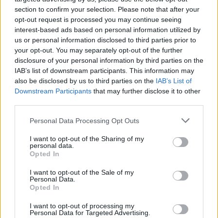
section to confirm your selection. Please note that after your
opt-out request is processed you may continue seeing
interest-based ads based on personal information utilized by
us or personal information disclosed to third parties prior to
your opt-out. You may separately opt-out of the further
disclosure of your personal information by third parties on the
IAB’s list of downstream participants. This information may
also be disclosed by us to third parties on the
IAB’s List of
Downstream Participants
that may further disclose it to other
third parties.
Personal Data Processing Opt Outs
Η Δούκισσα Νομικού προτίμησε την
ωραιότερη γήινη απόχρωση κραγιόν
I want to opt-out of the Sharing of my
personal data.
ΟΜΟΡΦΙΑ
Opted In
I want to opt-out of the Sale of my
Personal Data.
Opted In
I want to opt-out of processing my
Personal Data for Targeted Advertising.