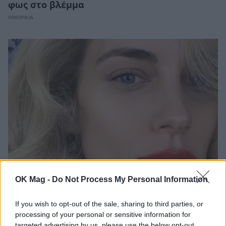
φως στο βλέμμα
ΟΜΟΡΦΙΑ
Δεν φαντάζεστε ποιο είναι το μυστικό για
OK Mag -
Do Not Process My Personal Information
την τέλεια βάση της Δούκισσας Νομικού
ΟΜΟΡΦΙΑ
If you wish to opt-out of the sale, sharing to third parties, or
processing of your personal or sensitive information for
targeted advertising by us, please use the below opt-out