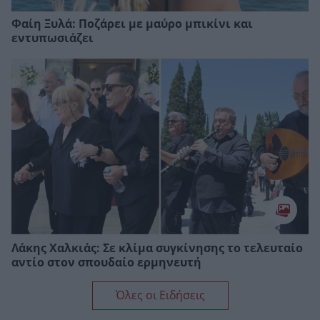
Φαίη Ξυλά: Ποζάρει με μαύρο μπικίνι και
εντυπωσιάζει
Λάκης Χαλκιάς: Σε κλίμα συγκίνησης το τελευταίο
αντίο στον σπουδαίο ερμηνευτή
Όλες οι Ειδήσεις