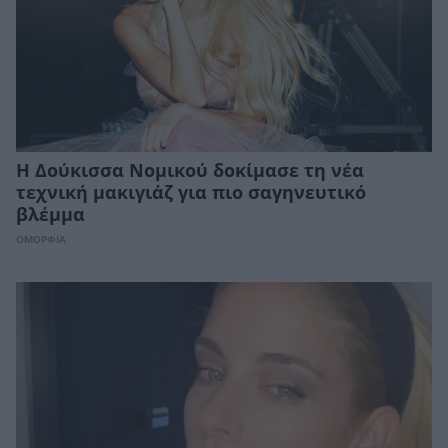
Η Δούκισσα Νομικού δοκίμασε τη νέα
τεχνική μακιγιάζ για πιο σαγηνευτικό
βλέμμα
ΟΜΟΡΦΙΑ