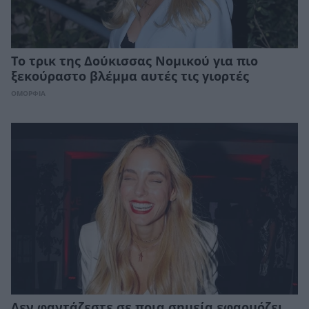
Το τρικ της Δούκισσας Νομικού για πιο
ξεκούραστο βλέμμα αυτές τις γιορτές
ΟΜΟΡΦΙΑ
Δεν φαντάζεστε σε ποια σημεία εφαρμόζει