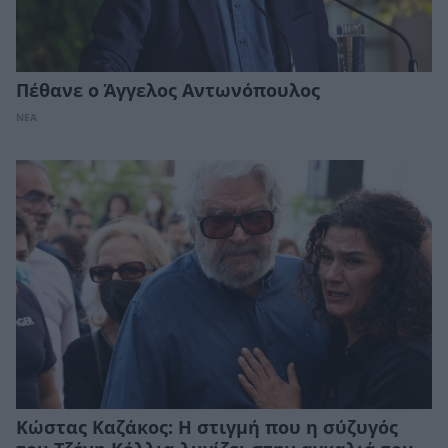
Πέθανε ο Άγγελος Αντωνόπουλος
ΝΕΑ
Κώστας Καζάκος: Η στιγμή που η σύζυγός