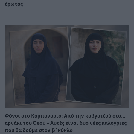
έρωτας
Φόνοι στο Καμπαναριό: Από την καβγατζού στο…
αρνάκι του Θεού – Αυτές είναι δυο νέες καλόγριες
που θα δούμε στον β΄κύκλο