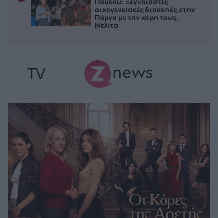
Παύλου: Ξέγνοιαστες
οικογενειακές διακοπές στην
Πάργα με την κόρη τους,
Μελίτα
TV