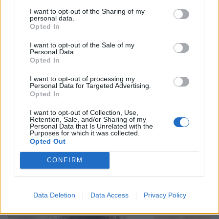
ένα χρόνο μετά τον θάνατο της αδελφής του
I want to opt-out of the Sharing of my
personal data.
CELEBRITIES
Opted In
I want to opt-out of the Sale of my
Personal Data.
Opted In
I want to opt-out of processing my
Personal Data for Targeted Advertising.
Opted In
I want to opt-out of Collection, Use,
Retention, Sale, and/or Sharing of my
Personal Data that Is Unrelated with the
Purposes for which it was collected.
Opted Out
CONFIRM
Δανάη Μπάρκα: Η χιουμοριστική αντίδρασή
της σε αρνητικό σχόλιο για το νέο της look
Data Deletion
Data Access
Privacy Policy
CELEBRITIES