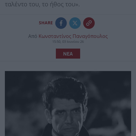
ταλέντο του, το ήθος του».
SHARE
Από
Κωνσταντίνος Παναγόπουλος
15:50, 03 Ιουνίου 26
ΝΕΑ