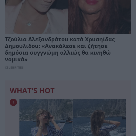
Τζούλια Αλεξανδράτου κατά Χρυσηίδας
Δημουλίδου: «Ανακάλεσε και ζήτησε
δημόσια συγγνώμη αλλιώς θα κινηθώ
νομικά»
CELEBRITIES
WHAT'S HOT
1