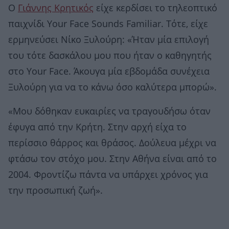
Ο
Γιάννης Κρητικός
είχε κερδίσει το τηλεοπτικό
παιχνίδι Your Face Sounds Familiar. Τότε, είχε
ερμηνεύσει Νίκο Ξυλούρη: «Ήταν μία επιλογή
του τότε δασκάλου μου που ήταν ο καθηγητής
στο Your Face. Άκουγα μία εβδομάδα συνέχεια
Ξυλούρη για να το κάνω όσο καλύτερα μπορώ».
«Μου δόθηκαν ευκαιρίες να τραγουδήσω όταν
έφυγα από την Κρήτη. Στην αρχή είχα το
περίσσιο θάρρος και θράσος. Δούλευα μέχρι να
φτάσω τον στόχο μου. Στην Αθήνα είναι από το
2004. Φροντίζω πάντα να υπάρχει χρόνος για
την προσωπική ζωή».