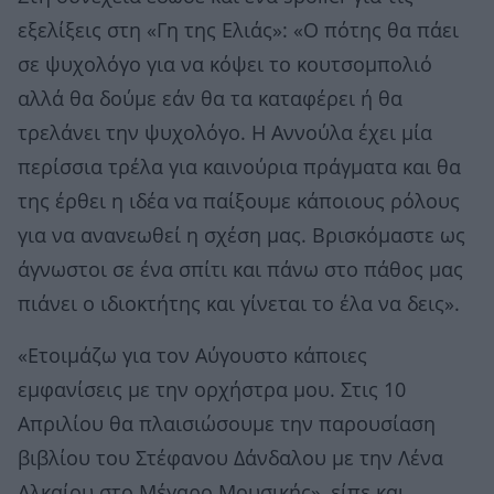
εξελίξεις στη «Γη της Ελιάς»: «Ο πότης θα πάει
σε ψυχολόγο για να κόψει το κουτσομπολιό
αλλά θα δούμε εάν θα τα καταφέρει ή θα
τρελάνει την ψυχολόγο. Η Αννούλα έχει μία
περίσσια τρέλα για καινούρια πράγματα και θα
της έρθει η ιδέα να παίξουμε κάποιους ρόλους
για να ανανεωθεί η σχέση μας. Βρισκόμαστε ως
άγνωστοι σε ένα σπίτι και πάνω στο πάθος μας
πιάνει ο ιδιοκτήτης και γίνεται το έλα να δεις».
«Ετοιμάζω για τον Αύγουστο κάποιες
εμφανίσεις με την ορχήστρα μου. Στις 10
Απριλίου θα πλαισιώσουμε την παρουσίαση
βιβλίου του Στέφανου Δάνδαλου με την Λένα
Αλκαίου στο Μέγαρο Μουσικής», είπε και