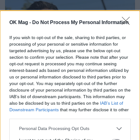
OK Mag -
Do Not Process My Personal Information
If you wish to opt-out of the sale, sharing to third parties, or
processing of your personal or sensitive information for
targeted advertising by us, please use the below opt-out
section to confirm your selection. Please note that after your
opt-out request is processed you may continue seeing
interest-based ads based on personal information utilized by
us or personal information disclosed to third parties prior to
Γιάννης Κρητικός: Το συγκινητικό «αντίο»
your opt-out. You may separately opt-out of the further
στη «Η Γη της Ελιάς» μέσα από τα social
disclosure of your personal information by third parties on the
IAB’s list of downstream participants. This information may
media
also be disclosed by us to third parties on the
IAB’s List of
CELEBRITIES
Downstream Participants
that may further disclose it to other
third parties.
Personal Data Processing Opt Outs