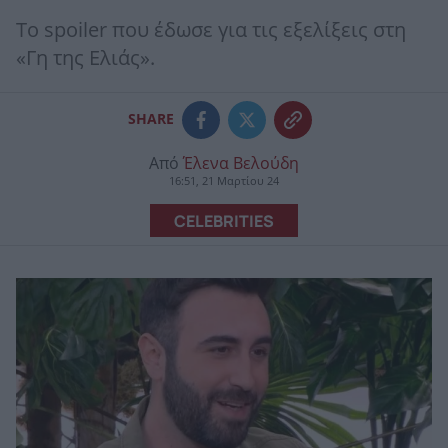
Το spoiler που έδωσε για τις εξελίξεις στη
«Γη της Ελιάς».
SHARE
Από
Έλενα Βελούδη
16:51, 21 Μαρτίου 24
CELEBRITIES