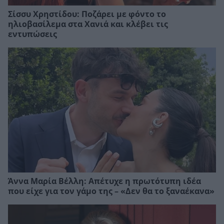
Σίσσυ Χρηστίδου: Ποζάρει με φόντο το
ηλιοβασίλεμα στα Χανιά και κλέβει τις
εντυπώσεις
Άννα Μαρία Βέλλη: Απέτυχε η πρωτότυπη ιδέα
που είχε για τον γάμο της – «Δεν θα το ξαναέκανα»