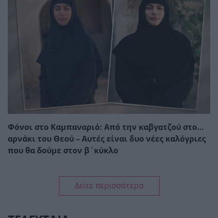
Φόνοι στο Καμπαναριό: Από την καβγατζού στο…
αρνάκι του Θεού – Αυτές είναι δυο νέες καλόγριες
που θα δούμε στον β΄κύκλο
Δείτε περισσότερα