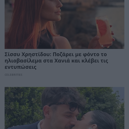
Σίσσυ Χρηστίδου: Ποζάρει με φόντο το
ηλιοβασίλεμα στα Χανιά και κλέβει τις
εντυπώσεις
CELEBRITIES