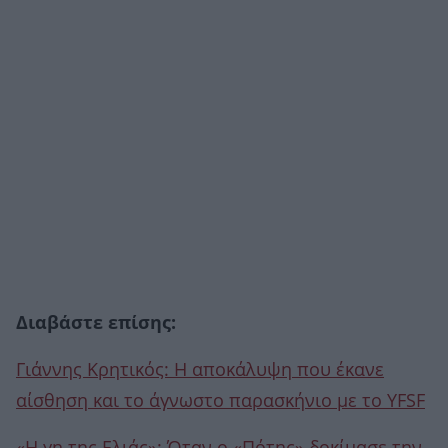
Διαβάστε επίσης:
Γιάννης Κρητικός: Η αποκάλυψη που έκανε
αίσθηση και το άγνωστο παρασκήνιο με το YFSF