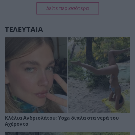
Δείτε περισσότερα
ΤΕΛΕΥΤΑΙΑ
Κλέλια Ανδριολάτου: Yoga δίπλα στα νερά του
Αχέροντα