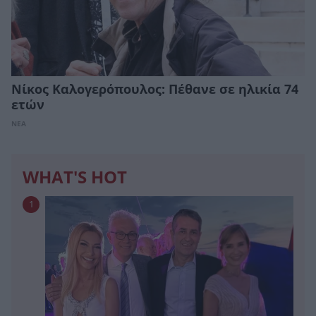
Νίκος Καλογερόπουλος: Πέθανε σε ηλικία 74
ετών
ΝΕΑ
WHAT'S HOT
1