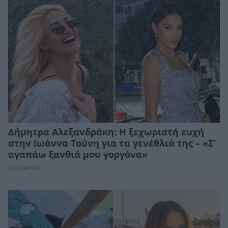
Δήμητρα Αλεξανδράκη: Η ξεχωριστή ευχή
στην Ιωάννα Τούνη για τα γενέθλιά της – «Σ’
αγαπάω ξανθιά μου γοργόνα»
CELEBRITIES