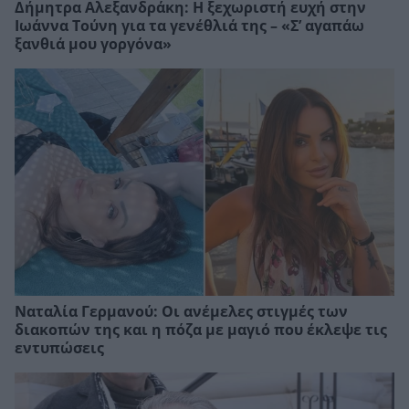
Δήμητρα Αλεξανδράκη: Η ξεχωριστή ευχή στην
Ιωάννα Τούνη για τα γενέθλιά της – «Σ’ αγαπάω
ξανθιά μου γοργόνα»
Ναταλία Γερμανού: Οι ανέμελες στιγμές των
διακοπών της και η πόζα με μαγιό που έκλεψε τις
εντυπώσεις