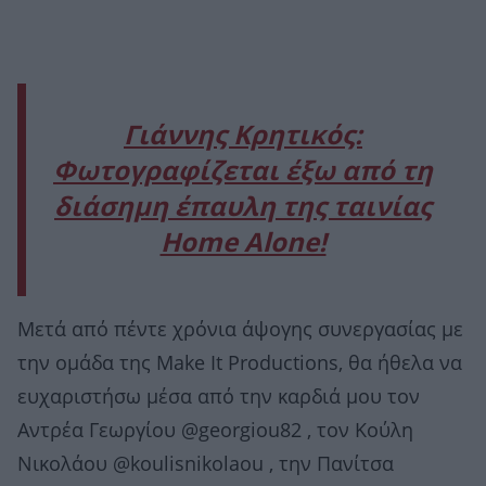
Γιάννης Κρητικός:
Φωτογραφίζεται έξω από τη
διάσημη έπαυλη της ταινίας
Home Alone!
Μετά από πέντε χρόνια άψογης συνεργασίας με
την ομάδα της Make It Productions, θα ήθελα να
ευχαριστήσω μέσα από την καρδιά μου τον
Αντρέα Γεωργίου @georgiou82 , τον Κούλη
Νικολάου @koulisnikolaou , την Πανίτσα