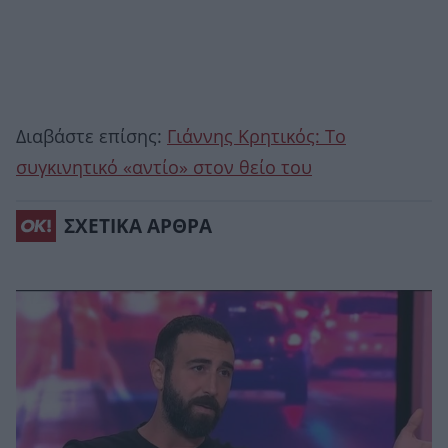
Διαβάστε επίσης:
Γιάννης Κρητικός: Το
συγκινητικό «αντίο» στον θείο του
ΣΧΕΤΙΚΑ ΑΡΘΡΑ