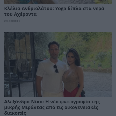
Κλέλια Ανδριολάτου: Yoga δίπλα στα νερά
του Αχέροντα
CELEBRITIES
Αλεξάνδρα Νίκα: Η νέα φωτογραφία της
μικρής Μιράντας από τις οικογενειακές
διακοπές