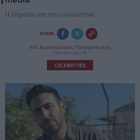
H δημοσίευση που μοιράστηκε.
SHARE
Από
Κωνσταντίνος Παναγόπουλος
14:50, 08 Ιουλίου 26
CELEBRITIES