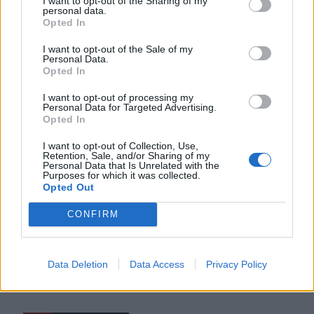
I want to opt-out of the Sharing of my
CELEBRITIES
personal data.
Opted In
I want to opt-out of the Sale of my
Personal Data.
Opted In
I want to opt-out of processing my
Personal Data for Targeted Advertising.
Opted In
I want to opt-out of Collection, Use,
Retention, Sale, and/or Sharing of my
Personal Data that Is Unrelated with the
Purposes for which it was collected.
Opted Out
CONFIRM
Γιάννης Κρητικός: Αποκάλυψε πως το
«Κρητικός» δεν είναι το πραγματικό του
επίθετο
Data Deletion
Data Access
Privacy Policy
CELEBRITIES