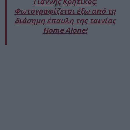
Γιάννης Κρητικός:
Φωτογραφίζεται έξω από τη
διάσημη έπαυλη της ταινίας
Home Alone!