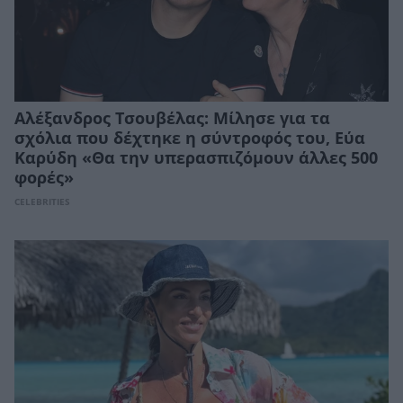
Αλέξανδρος Τσουβέλας: Μίλησε για τα
σχόλια που δέχτηκε η σύντροφός του, Εύα
Καρύδη «Θα την υπερασπιζόμουν άλλες 500
φορές»
CELEBRITIES