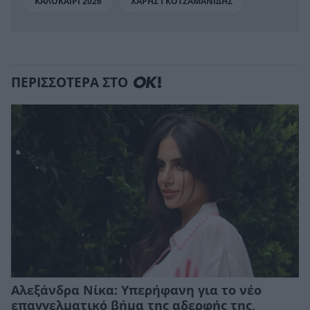
ΚΑΛΟΚΑΙΡΙ 2026
ΧΑΡΗΣ ΓΚΟΤΖΑΜΑΝΙΔΗΣ
ΠΕΡΙΣΣΟΤΕΡΑ ΣΤΟ
Αλεξάνδρα Νίκα: Υπερήφανη για το νέο
επαγγελματικό βήμα της αδερφής της,