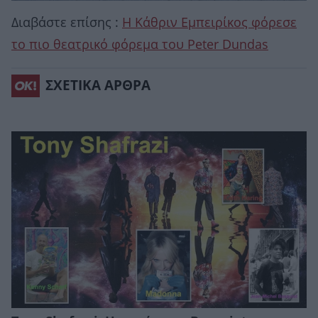
Διαβάστε επίσης :
Η Κάθριν Εμπειρίκος φόρεσε
το πιο θεατρικό φόρεμα του Peter Dundas
ΣΧΕΤΙΚΑ ΑΡΘΡΑ