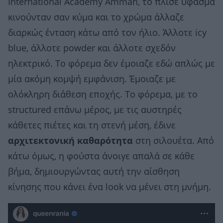
International Academy Amman, το πλισέ ύφασμα
κινούνταν σαν κύμα και το χρώμα άλλαζε
διαρκώς ένταση κάτω από τον ήλιο. Άλλοτε icy
blue, άλλοτε powder και άλλοτε σχεδόν
ηλεκτρικό. Το φόρεμα δεν έμοιαζε εδώ απλώς με
μία ακόμη κομψή εμφάνιση. Έμοιαζε με
ολόκληρη διάθεση εποχής. Το φόρεμα, με το
structured επάνω μέρος, με τις αυστηρές
κάθετες πιέτες και τη στενή μέση, έδινε
αρχιτεκτονική καθαρότητα
στη σιλουέτα. Από
κάτω όμως, η φούστα άνοιγε απαλά σε κάθε
βήμα, δημιουργώντας αυτή την αίσθηση
κίνησης που κάνει ένα look να μένει στη μνήμη.