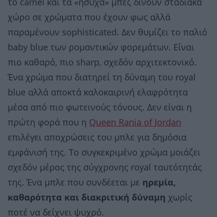
το camel και τα «ήσυχα» μπεζ δίνουν σταδιακά
χώρο σε χρώματα που έχουν φως αλλά
παραμένουν sophisticated. Δεν θυμίζει το παλιό
baby blue των ρομαντικών φορεμάτων. Είναι
πιο καθαρό, πιο sharp, σχεδόν αρχιτεκτονικό.
Ένα χρώμα που διατηρεί τη δύναμη του royal
blue αλλά αποκτά καλοκαιρινή ελαφρότητα
μέσα από πιο φωτεινούς τόνους. Δεν είναι η
πρώτη φορά που η
Queen Rania of Jordan
επιλέγει αποχρώσεις του μπλε για δημόσια
εμφάνισή της. Το συγκεκριμένο χρώμα μοιάζει
σχεδόν μέρος της σύγχρονης royal ταυτότητάς
της. Ένα μπλε που συνδέεται με
ηρεμία,
καθαρότητα και διακριτική δύναμη
χωρίς
ποτέ να δείχνει ψυχρό.