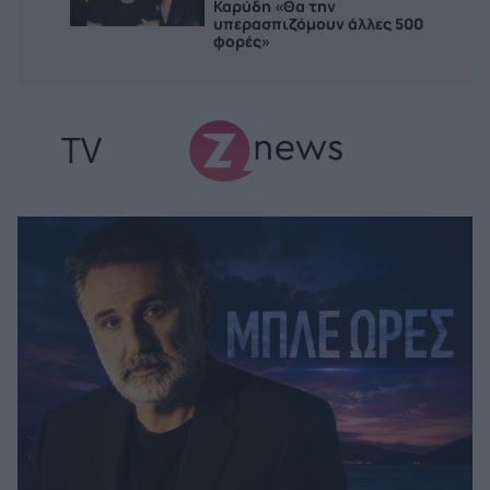
Καρύδη «Θα την
υπερασπιζόμουν άλλες 500
φορές»
TV