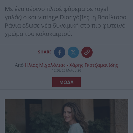
Με ένα αέρινο πλισέ φόρεμα σε royal
γαλάζιο και vintage Dior γόβες, η Βασίλισσα
Ράνια έδωσε νέα δυναμική στο πιο φωτεινό
χρώμα του καλοκαιριού.
SHARE
Από
Ηλίας Μιχαλόλιας - Χάρης Γκοτζαμανίδης
12:36, 28 Μαΐου 26
ΜΟΔΑ