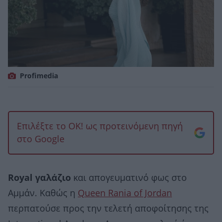
Profimedia
Επιλέξτε το OK! ως προτεινόμενη πηγή
στο Google
Royal γαλάζιο
και απογευματινό φως στο
Αμμάν. Καθώς η
Queen Rania of Jordan
περπατούσε προς την τελετή αποφοίτησης της