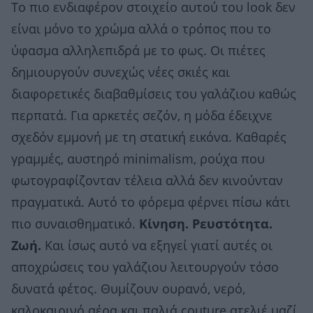
Το πιο ενδιαφέρον στοιχείο αυτού του look δεν
είναι μόνο το χρώμα αλλά ο τρόπος που το
ύφασμα αλληλεπιδρά με το φως. Οι πιέτες
δημιουργούν συνεχώς νέες σκιές και
διαφορετικές διαβαθμίσεις του γαλάζιου καθώς
περπατά. Για αρκετές σεζόν, η μόδα έδειχνε
σχεδόν εμμονή με τη στατική εικόνα. Καθαρές
γραμμές, αυστηρό minimalism, ρούχα που
φωτογραφίζονταν τέλεια αλλά δεν κινούνταν
πραγματικά. Αυτό το φόρεμα φέρνει πίσω κάτι
πιο συναισθηματικό.
Κίνηση. Ρευστότητα.
Ζωή.
Και ίσως αυτό να εξηγεί γιατί αυτές οι
αποχρώσεις του γαλάζιου λειτουργούν τόσο
δυνατά φέτος. Θυμίζουν ουρανό, νερό,
καλοκαιρινό αέρα και παλιά couture ατελιέ μαζί.