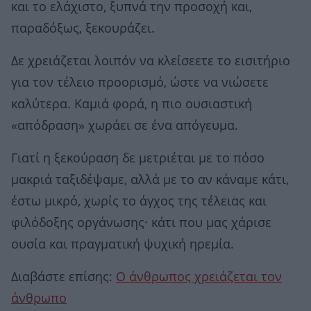
και το ελάχιστο, ξυπνά την προσοχή και,
παραδόξως, ξεκουράζει.
Δε χρειάζεται λοιπόν να κλείσεετε το εισιτήριο
για τον τέλειο προορισμό, ώστε να νιώσετε
καλύτερα. Καμιά φορά, η πιο ουσιαστική
«απόδραση» χωράει σε ένα απόγευμα.
Γιατί η ξεκούραση δε μετριέται με το πόσο
μακριά ταξιδέψαμε, αλλά με το αν κάναμε κάτι,
έστω μικρό, χωρίς το άγχος της τέλειας και
φιλόδοξης οργάνωσης· κάτι που μας χάρισε
ουσία και πραγματική ψυχική ηρεμία.
Διαβάστε επίσης:
Ο άνθρωπος χρειάζεται τον
άνθρωπο