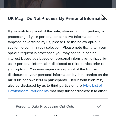
OK Mag -
Do Not Process My Personal Information
Άννα Ρεζάν: Ποζάρει με το μαγιό της σε
If you wish to opt-out of the sale, sharing to third parties, or
απόλυτη φόρμα
processing of your personal or sensitive information for
CELEBRITIES
targeted advertising by us, please use the below opt-out
section to confirm your selection. Please note that after your
opt-out request is processed you may continue seeing
interest-based ads based on personal information utilized by
us or personal information disclosed to third parties prior to
your opt-out. You may separately opt-out of the further
disclosure of your personal information by third parties on the
IAB’s list of downstream participants. This information may
also be disclosed by us to third parties on the
IAB’s List of
Downstream Participants
that may further disclose it to other
third parties.
Personal Data Processing Opt Outs