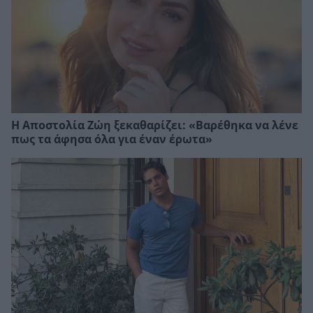
Η Αποστολία Ζώη ξεκαθαρίζει: «Βαρέθηκα να λένε
πως τα άφησα όλα για έναν έρωτα»