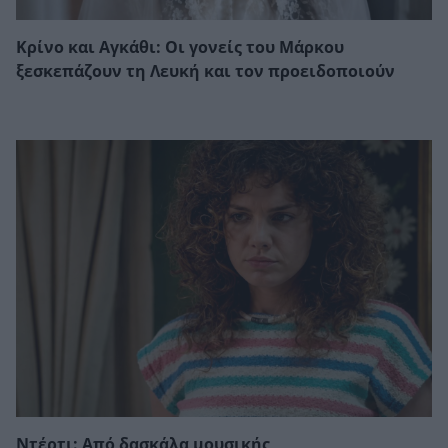
Κρίνο και Αγκάθι: Οι γονείς του Μάρκου
ξεσκεπάζουν τη Λευκή και τον προειδοποιούν
Ντέρτι: Από δασκάλα μουσικής,