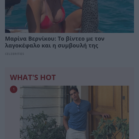
Μαρίνα Βερνίκου: Το βίντεο με τον
λαγοκέφαλο και η συμβουλή της
CELEBRITIES
WHAT'S HOT
1