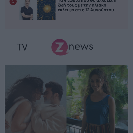
Τα 4 ζώδια που θα αλλάξει η
5
ζωή τους με την ηλιακή
έκλειψη στις 12 Αυγούστου
TV