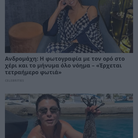
Ανδρομάχη: Η φωτογραφία με τον ορό στο
χέρι και το μήνυμα όλο νόημα – «Έρχεται
τετραήμερο φωτιά»
CELEBRITIES