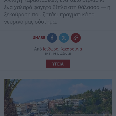
Αλλαγή παραστάσεων, ένα καλό βιβλίο κι
ένα χαλαρό φαγητό δίπλα στη θάλασσα — η
ξεκούραση που ζητάει πραγματικά το
νευρικό μας σύστημα.
SHARE
Από
Ισιδώρα Κακαρούνα
10:41, 08 Ιουλίου 26
ΥΓΕΙΑ