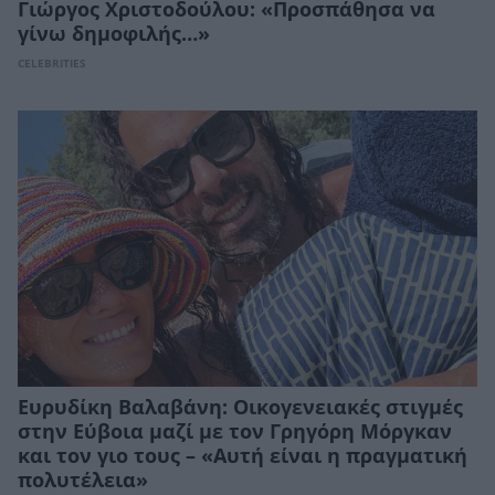
Γιώργος Χριστοδούλου: «Προσπάθησα να
γίνω δημοφιλής…»
CELEBRITIES
Ευρυδίκη Βαλαβάνη: Οικογενειακές στιγμές
στην Εύβοια μαζί με τον Γρηγόρη Μόργκαν
και τον γιο τους – «Αυτή είναι η πραγματική
πολυτέλεια»