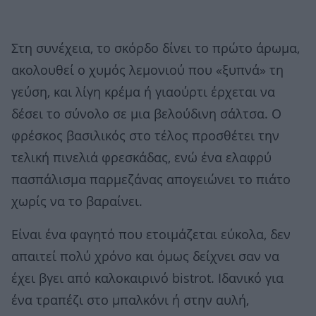
Στη συνέχεια, το σκόρδο δίνει το πρώτο άρωμα,
ακολουθεί ο χυμός λεμονιού που «ξυπνά» τη
γεύση, και λίγη κρέμα ή γιαούρτι έρχεται να
δέσει το σύνολο σε μια βελούδινη σάλτσα. Ο
φρέσκος βασιλικός στο τέλος προσθέτει την
τελική πινελιά φρεσκάδας, ενώ ένα ελαφρύ
πασπάλισμα παρμεζάνας απογειώνει το πιάτο
χωρίς να το βαραίνει.
Είναι ένα φαγητό που ετοιμάζεται εύκολα, δεν
απαιτεί πολύ χρόνο και όμως δείχνει σαν να
έχει βγει από καλοκαιρινό bistrot. Ιδανικό για
ένα τραπέζι στο μπαλκόνι ή στην αυλή,