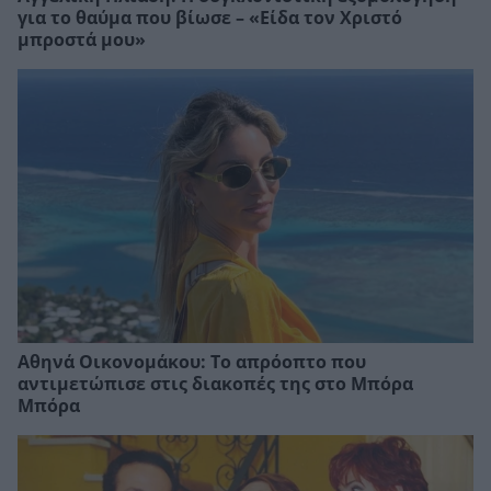
για το θαύμα που βίωσε – «Είδα τον Χριστό
μπροστά μου»
Αθηνά Οικονομάκου: Το απρόοπτο που
αντιμετώπισε στις διακοπές της στο Μπόρα
Μπόρα