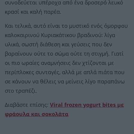
συνοδεύεται υπέροχα από ένα δροσερό λευκό
κρασί και καλή παρέα.
Και τελικά, αυτό είναι το μυστικό ενός όμορφου
καλοκαιρινού Κυριακάτικου βραδινού: λίγα
υλικά, σωστή διάθεση και γεύσεις που δεν
βαραίνουν ούτε το σώμα ούτε τη στιγμή. Γιατί
οι πιο ωραίες αναμνήσεις δεν χτίζονται με
περίπλοκες συνταγές, αλλά με απλά πιάτα που
σε κάνουν να θέλεις να μείνεις λίγο παραπάνω
στο τραπέζι.
Διαβάστε επίσης:
Viral frozen yogurt bites με
φράουλα και σοκολάτα