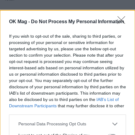
OK Mag -
Do Not Process My Personal Information
If you wish to opt-out of the sale, sharing to third parties, or
processing of your personal or sensitive information for
targeted advertising by us, please use the below opt-out
section to confirm your selection. Please note that after your
opt-out request is processed you may continue seeing
interest-based ads based on personal information utilized by
us or personal information disclosed to third parties prior to
your opt-out. You may separately opt-out of the further
disclosure of your personal information by third parties on the
Το απόλυτο healthy comfort bowl: Κινόα με
IAB’s list of downstream participants. This information may
γαρίδες και πολύχρωμα λαχανικά
also be disclosed by us to third parties on the
IAB’s List of
Downstream Participants
that may further disclose it to other
ΓΕΥΣΗ
third parties.
Personal Data Processing Opt Outs