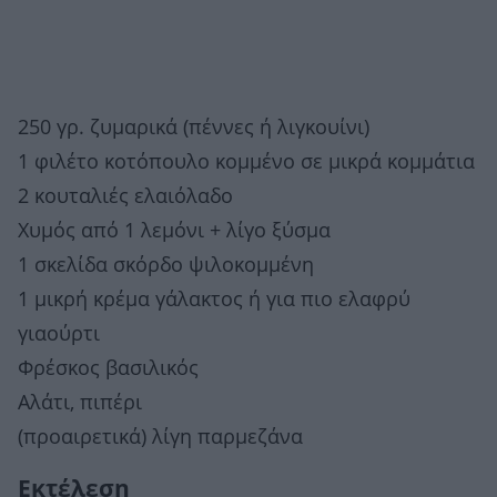
250 γρ. ζυμαρικά (πέννες ή λιγκουίνι)
1 φιλέτο κοτόπουλο κομμένο σε μικρά κομμάτια
2 κουταλιές ελαιόλαδο
Χυμός από 1 λεμόνι + λίγο ξύσμα
1 σκελίδα σκόρδο ψιλοκομμένη
1 μικρή κρέμα γάλακτος ή για πιο ελαφρύ
γιαούρτι
Φρέσκος βασιλικός
Αλάτι, πιπέρι
(προαιρετικά) λίγη παρμεζάνα
Εκτέλεση