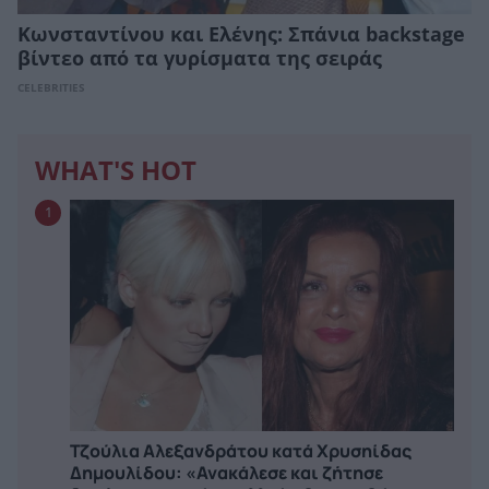
Κωνσταντίνου και Ελένης: Σπάνια backstage
βίντεο από τα γυρίσματα της σειράς
CELEBRITIES
WHAT'S HOT
1
Τζούλια Αλεξανδράτου κατά Χρυσηίδας
Δημουλίδου: «Ανακάλεσε και ζήτησε