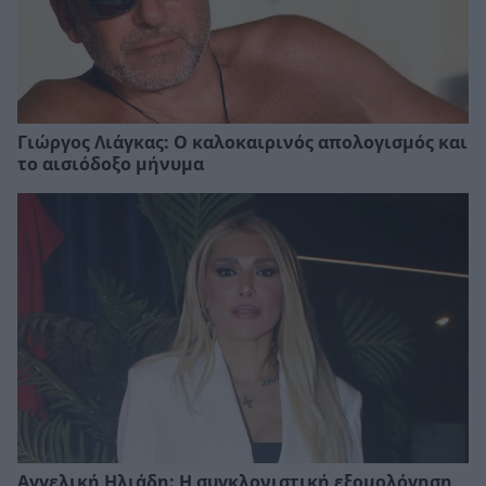
Γιώργος Λιάγκας: Ο καλοκαιρινός απολογισμός και
το αισιόδοξο μήνυμα
Αγγελική Ηλιάδη: Η συγκλονιστική εξομολόγηση