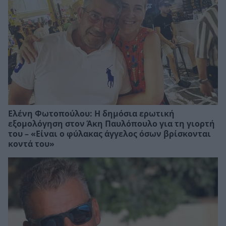
Ελένη Φωτοπούλου: Η δημόσια ερωτική
εξομολόγηση στον Άκη Παυλόπουλο για τη γιορτή
του – «Είναι ο φύλακας άγγελος όσων βρίσκονται
κοντά του»