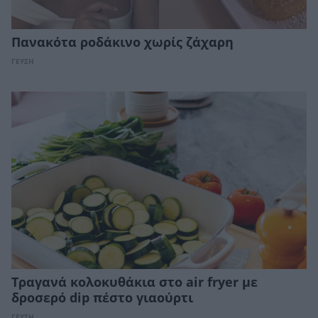
Πανακότα ροδάκινο χωρίς ζάχαρη
ΓΕΥΣΗ
Τραγανά κολοκυθάκια στο air fryer με
δροσερό dip πέστο γιαούρτι
ΓΕΥΣΗ