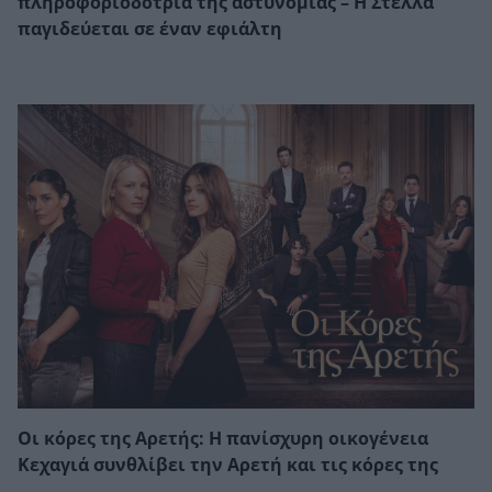
πληροφοριοδότρια της αστυνομίας – Η Στέλλα
παγιδεύεται σε έναν εφιάλτη
Οι κόρες της Αρετής: Η πανίσχυρη οικογένεια
Κεχαγιά συνθλίβει την Αρετή και τις κόρες της