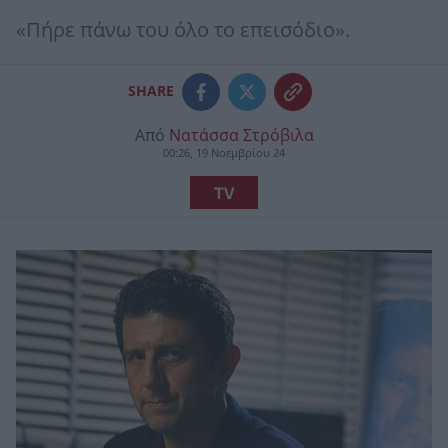
«Πήρε πάνω του όλο το επεισόδιο».
SHARE
Από
Νατάσσα Στρόβιλα
00:26, 19 Νοεμβρίου 24
TV