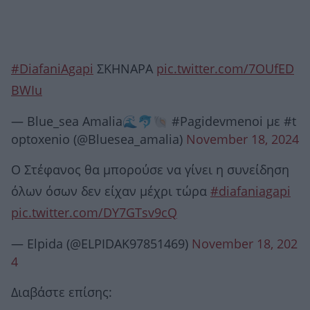
#DiafaniAgapi
ΣΚΗΝΑΡΑ
pic.twitter.com/7OUfED
BWIu
— Blue_sea Amalia🌊🐬🐚 #Pagidevmenoi με #t
optoxenio (@Bluesea_amalia)
November 18, 2024
Ο Στέφανος θα μπορούσε να γίνει η συνείδηση
όλων όσων δεν είχαν μέχρι τώρα
#diafaniagapi
pic.twitter.com/DY7GTsv9cQ
— Elpida (@ELPIDAK97851469)
November 18, 202
4
Διαβάστε επίσης: