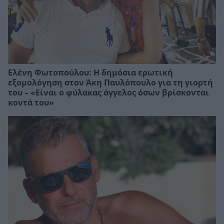
Ελένη Φωτοπούλου: Η δημόσια ερωτική
εξομολόγηση στον Άκη Παυλόπουλο για τη γιορτή
του – «Είναι ο φύλακας άγγελος όσων βρίσκονται
κοντά του»