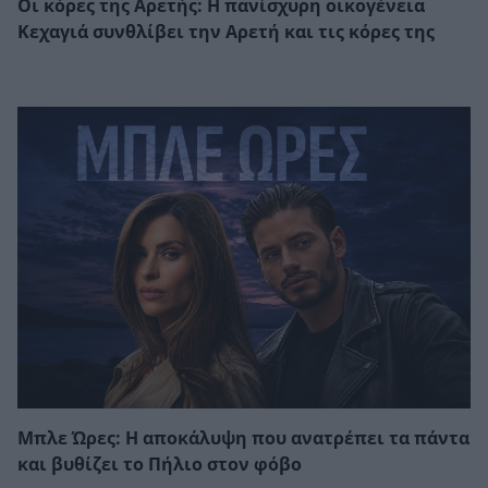
Οι κόρες της Αρετής: Η πανίσχυρη οικογένεια
Κεχαγιά συνθλίβει την Αρετή και τις κόρες της
Μπλε Ώρες: Η αποκάλυψη που ανατρέπει τα πάντα
και βυθίζει το Πήλιο στον φόβο