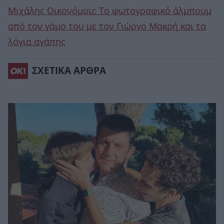
Μιχάλης Οικονόμου: Το φωτογραφικό άλμπουμ
από τον γάμο του με τον Γιώργο Μακρή και τα
λόγια αγάπης
ΣΧΕΤΙΚΑ ΑΡΘΡΑ