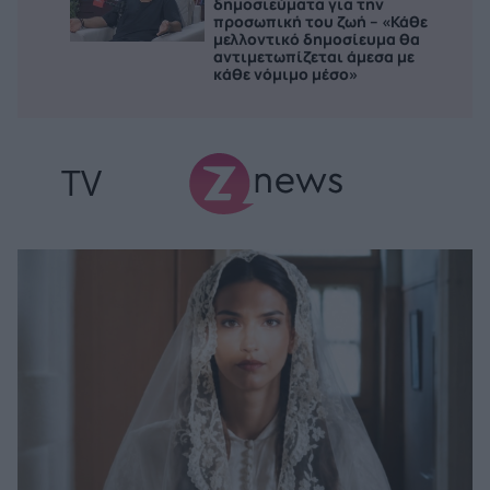
δημοσιεύματα για την
προσωπική του ζωή – «Κάθε
μελλοντικό δημοσίευμα θα
αντιμετωπίζεται άμεσα με
κάθε νόμιμο μέσο»
TV