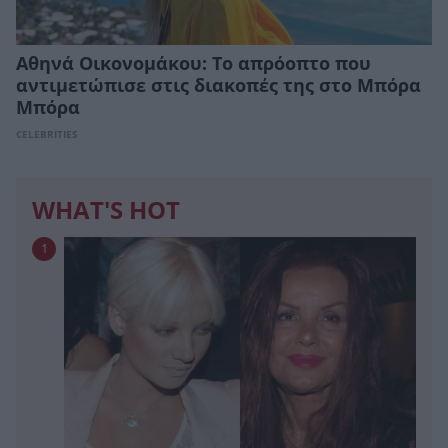
Αθηνά Οικονομάκου: Το απρόοπτο που
αντιμετώπισε στις διακοπές της στο Μπόρα
Μπόρα
CELEBRITIES
WHAT'S HOT
1