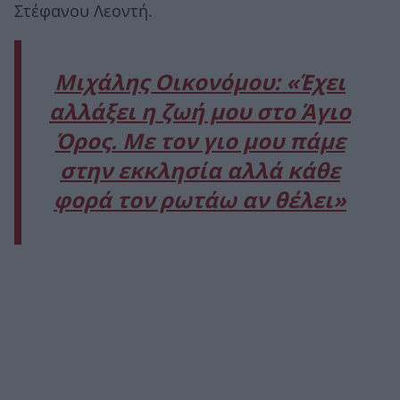
Στέφανου Λεοντή.
Μιχάλης Οικονόμου: «Έχει
αλλάξει η ζωή μου στο Άγιο
Όρος. Με τον γιο μου πάμε
στην εκκλησία αλλά κάθε
φορά τον ρωτάω αν θέλει»