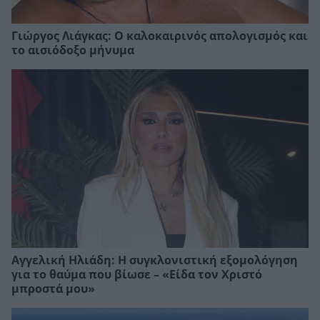
Γιώργος Λιάγκας: Ο καλοκαιρινός απολογισμός και
το αισιόδοξο μήνυμα
Αγγελική Ηλιάδη: Η συγκλονιστική εξομολόγηση
για το θαύμα που βίωσε – «Είδα τον Χριστό
μπροστά μου»