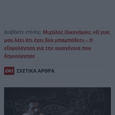
Διαβάστε επίσης:
Μιχάλης Οικονόμου: «Ο γιος
μου λέει ότι έχει δύο μπαμπάδες» – Η
εξομολόγηση για την οικογένεια που
δημιούργησε
ΣΧΕΤΙΚΑ ΑΡΘΡΑ