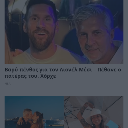
Βαρύ πένθος για τον Λιονέλ Μέσι – Πέθανε ο
πατέρας του, Χόρχε
ΝΕΑ