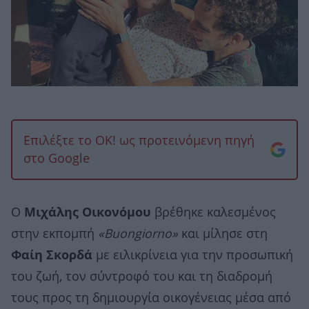
Επιλέξτε το OK! ως προτεινόμενη πηγή
στο Google
Ο
Μιχάλης Οικονόμου
βρέθηκε καλεσμένος
στην εκπομπή
«Buongiorno»
και μίλησε στη
Φαίη Σκορδά
με ειλικρίνεια για την προσωπική
του ζωή, τον σύντροφό του και τη διαδρομή
τους προς τη δημιουργία οικογένειας μέσα από