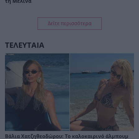
τη Μελίνα
Δείτε περισσότερα
ΤΕΛΕΥΤΑΙΑ
Βάλια Χατζηθεοδώρου: Το καλοκαιρινό άλμπουμ