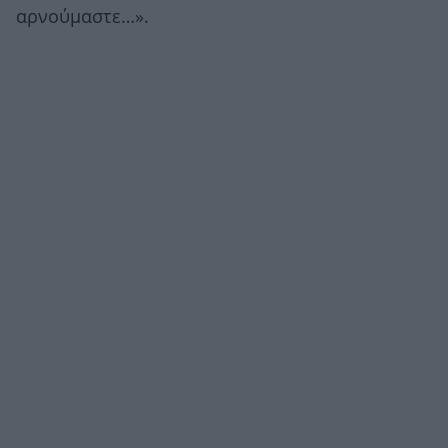
αρνούμαστε…».