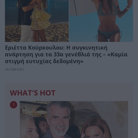
Εριέττα Κούρκουλου: Η συγκινητική
ανάρτηση για τα 33α γενέθλιά της – «Καμία
στιγμή ευτυχίας δεδομένη»
CELEBRITIES
WHAT'S HOT
1