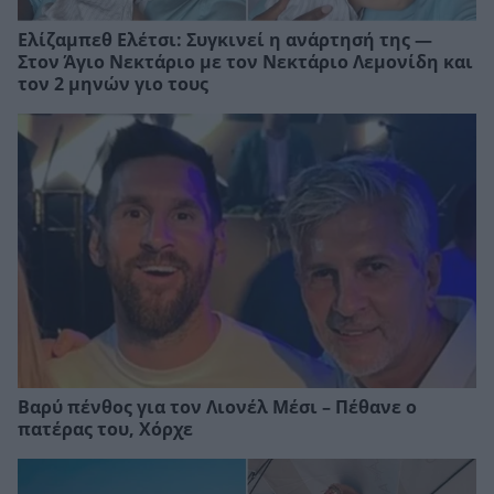
Ελίζαμπεθ Ελέτσι: Συγκινεί η ανάρτησή της —
Στον Άγιο Νεκτάριο με τον Νεκτάριο Λεμονίδη και
τον 2 μηνών γιο τους
Βαρύ πένθος για τον Λιονέλ Μέσι – Πέθανε ο
πατέρας του, Χόρχε