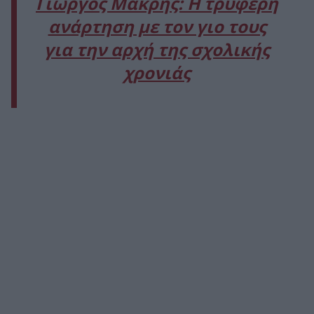
Γιώργος Μακρής: Η τρυφερή
ανάρτηση με τον γιο τους
για την αρχή της σχολικής
χρονιάς