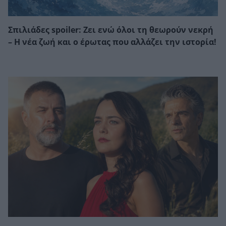
Σπιλιάδες spoiler: Ζει ενώ όλοι τη θεωρούν νεκρή
– Η νέα ζωή και ο έρωτας που αλλάζει την ιστορία!