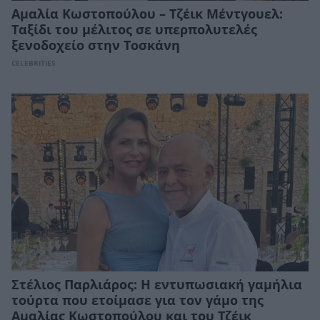
Αμαλία Κωστοπούλου – Τζέικ Μέντγουελ:
Ταξίδι του μέλιτος σε υπερπολυτελές
ξενοδοχείο στην Τοσκάνη
CELEBRITIES
Στέλιος Παρλιάρος: Η εντυπωσιακή γαμήλια
τούρτα που ετοίμασε για τον γάμο της
Αμαλίας Κωστοπούλου και του Τζέικ