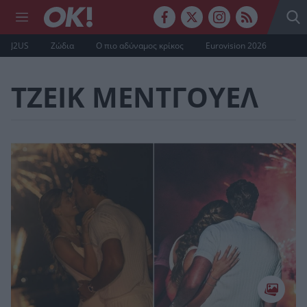
J2US
Ζώδια
Ο πιο αδύναμος κρίκος
Eurovision 2026
ΤΖΕΙΚ ΜΕΝΤΓΟΥΕΛ