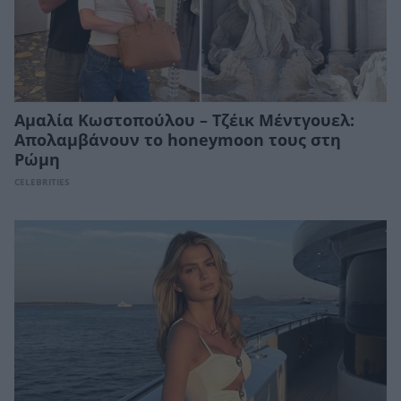
Αμαλία Κωστοπούλου – Τζέικ Μέντγουελ:
Aπολαμβάνουν το honeymoon τους στη
Ρώμη
CELEBRITIES