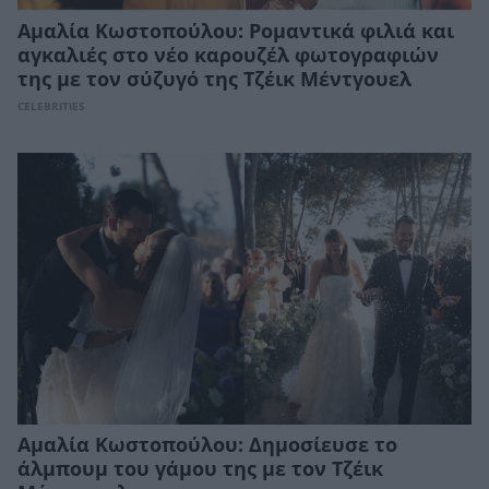
Αμαλία Κωστοπούλου: Ρομαντικά φιλιά και
αγκαλιές στο νέο καρουζέλ φωτογραφιών
της με τον σύζυγό της Τζέικ Μέντγουελ
CELEBRITIES
Αμαλία Κωστοπούλου: Δημοσίευσε το
άλμπουμ του γάμου της με τον Τζέικ