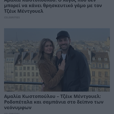
μπορεί να κάνει θρησκευτικό γάμο με τον
Τζέικ Μέντγουελ
CELEBRITIES
Αμαλία Κωστοπούλου – Τζέικ Μέντγουελ:
Ροδοπέταλα και σαμπάνια στο δείπνο των
νεόνυμφων
CELEBRITIES