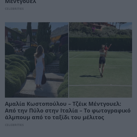
Μέντγουελ
CELEBRITIES
Αμαλία Κωστοπούλου – Τζέικ Μέντγουελ:
Από την Πύλο στην Ιταλία – Το φωτογραφικό
άλμπουμ από το ταξίδι του μέλιτος
CELEBRITIES