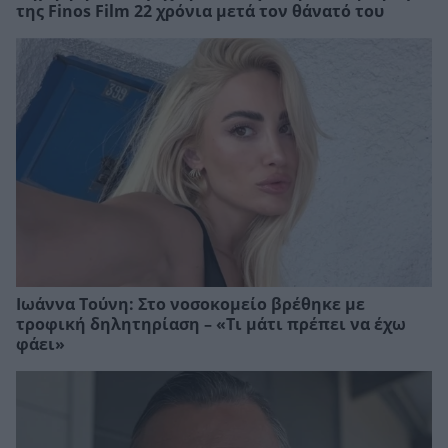
της Finos Film 22 χρόνια μετά τον θάνατό του
Ιωάννα Τούνη: Στο νοσοκομείο βρέθηκε με
τροφική δηλητηρίαση – «Τι μάτι πρέπει να έχω
φάει»