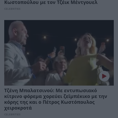
Κωστοπούλου με τον Τζέικ Μέντγουελ
CELEBRITIES
Τζένη Μπαλατσινού: Με εντυπωσιακό
κίτρινο φόρεμα χορεύει ζεϊμπέκικο με την
κόρης της και ο Πέτρος Κωστόπουλος
χειροκροτά
CELEBRITIES