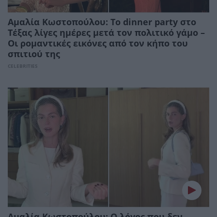
Αμαλία Κωστοπούλου: Το dinner party στο
Τέξας λίγες ημέρες μετά τον πολιτικό γάμο –
Οι ρομαντικές εικόνες από τον κήπο του
σπιτιού της
CELEBRITIES
Αμαλία Κωστοπούλου: Ο λόγος που δεν