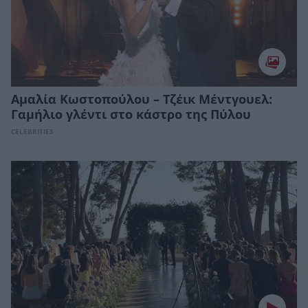
Αμαλία Κωστοπούλου – Τζέικ Μέντγουελ:
Γαμήλιο γλέντι στο κάστρο της Πύλου
CELEBRITIES