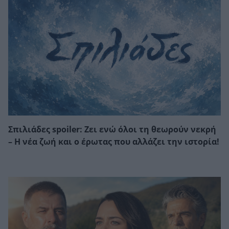
Σπιλιάδες spoiler: Ζει ενώ όλοι τη θεωρούν νεκρή
– Η νέα ζωή και ο έρωτας που αλλάζει την ιστορία!