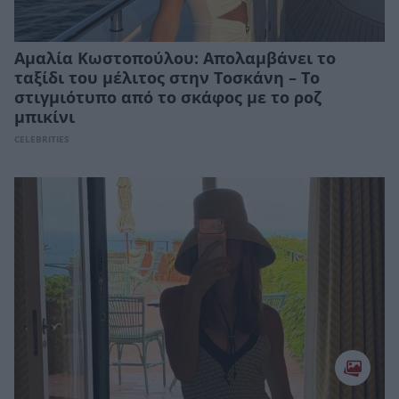
Αμαλία Κωστοπούλου: Απολαμβάνει το
ταξίδι του μέλιτος στην Τοσκάνη – Το
στιγμιότυπο από το σκάφος με το ροζ
μπικίνι
CELEBRITIES