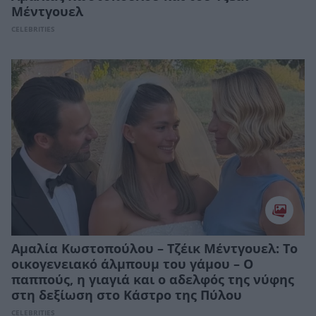
Μέντγουελ
CELEBRITIES
Αμαλία Κωστοπούλου – Τζέικ Μέντγουελ: Το
οικογενειακό άλμπουμ του γάμου – Ο
παππούς, η γιαγιά και ο αδελφός της νύφης
στη δεξίωση στο Κάστρο της Πύλου
CELEBRITIES