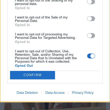
I want to opt-out of the Sharing of my
personal data.
Opted In
ΑΜΑΛΙΑ ΚΩΣΤΟΠΟΥΛΟΥ
ΣΤΕΛΙΟΣ ΠΑΡΛΙΑΡΟΣ
I want to opt-out of the Sale of my
ΤΖΕΙΚ ΜΕΝΤΓΟΥΕΛ
Personal Data.
Opted In
I want to opt-out of processing my
Personal Data for Targeted Advertising.
Opted In
ΠΕΡΙΣΣΟΤΕΡΑ ΣΤΟ
I want to opt-out of Collection, Use,
Retention, Sale, and/or Sharing of my
Personal Data that Is Unrelated with the
Purposes for which it was collected.
Opted Out
CONFIRM
Data Deletion
Data Access
Privacy Policy