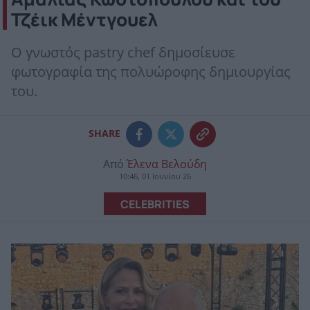
Τζέικ Μέντγουελ
Ο γνωστός pastry chef δημοσίευσε
φωτογραφία της πολυώροφης δημιουργίας
του.
SHARE
Από
Έλενα Βελούδη
10:46, 01 Ιουνίου 26
CELEBRITIES