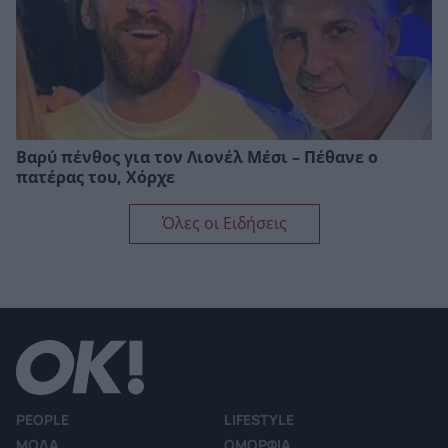
Βαρύ πένθος για τον Λιονέλ Μέσι – Πέθανε ο
πατέρας του, Χόρχε
Όλες οι Ειδήσεις
PEOPLE
LIFESTYLE
ΜΟΔΑ
ΟΜΟΡΦΙΑ