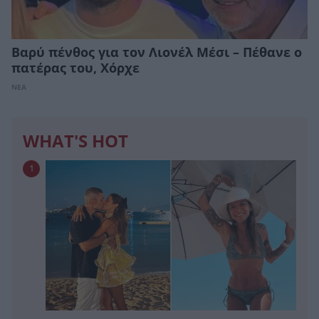
Βαρύ πένθος για τον Λιονέλ Μέσι – Πέθανε ο
πατέρας του, Χόρχε
ΝΕΑ
WHAT'S HOT
1