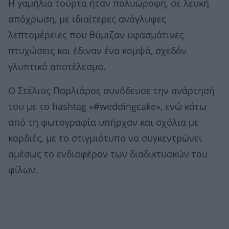
Η γαμήλια τούρτα ήταν πολυώροφη, σε λευκή
απόχρωση, με ιδιαίτερες ανάγλυφες
λεπτομέρειες που θύμιζαν υφασμάτινες
πτυχώσεις και έδιναν ένα κομψό, σχεδόν
γλυπτικό αποτέλεσμα.
Ο Στέλιος Παρλιάρος συνόδευσε την ανάρτησή
του με το hashtag «#weddingcake», ενώ κάτω
από τη φωτογραφία υπήρχαν και σχόλια με
καρδιές, με το στιγμιότυπο να συγκεντρώνει
αμέσως το ενδιαφέρον των διαδικτυακών του
φίλων.