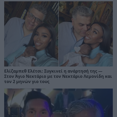
Ελίζαμπεθ Ελέτσι: Συγκινεί η ανάρτησή της —
Στον Άγιο Νεκτάριο με τον Νεκτάριο Λεμονίδη και
τον 2 μηνών γιο τους