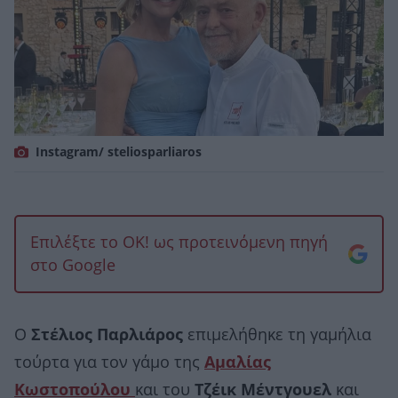
Instagram/ steliosparliaros
Επιλέξτε το OK! ως προτεινόμενη πηγή
στο Google
Ο
Στέλιος Παρλιάρος
επιμελήθηκε τη γαμήλια
τούρτα για τον γάμο της
Αμαλίας
Κωστοπούλου
και του
Τζέικ Μέντγουελ
και