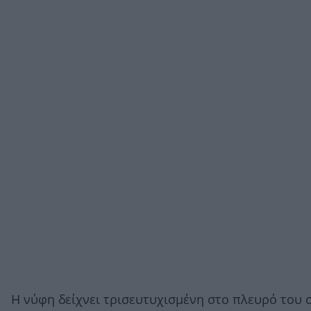
Η νύφη δείχνει τρισευτυχισμένη στο πλευρό του σ