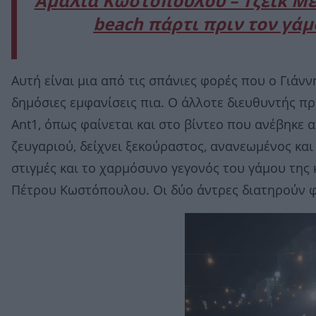
Αμαλία Κωστοπούλου – Τζέικ Μέ
beach πάρτι πριν τον γά
Αυτή είναι μια από τις σπάνιες φορές που ο Γιάν
δημόσιες εμφανίσεις πια. Ο άλλοτε διευθυντής π
Ant1, όπως φαίνεται και στο βίντεο που ανέβηκε 
ζευγαριού, δείχνει ξεκούραστος, ανανεωμένος και
στιγμές και το χαρμόσυνο γεγονός του γάμου της 
Πέτρου Κωστόπουλου. Οι δύο άντρες διατηρούν φ