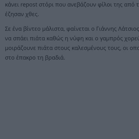
κάνει repost στόρι που ανεβάζουν φίλοι της από
έζησαν χθες.
Σε ένα βίντεο μάλιστα, φαίνεται ο Γιάννης Λάτσιο
να σπάει πιάτα καθώς η νύφη και ο γαμπρός χορε
μοιράζουνε πιάτα στους καλεσμένους τους, οι οπ
στο έπακρο τη βραδιά.