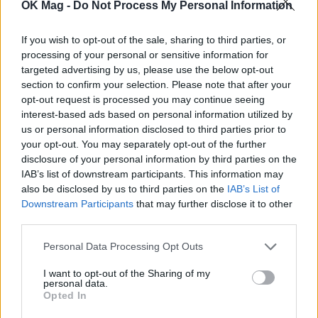
OK Mag -
Do Not Process My Personal Information
If you wish to opt-out of the sale, sharing to third parties, or
processing of your personal or sensitive information for
targeted advertising by us, please use the below opt-out
section to confirm your selection. Please note that after your
opt-out request is processed you may continue seeing
interest-based ads based on personal information utilized by
us or personal information disclosed to third parties prior to
your opt-out. You may separately opt-out of the further
disclosure of your personal information by third parties on the
IAB’s list of downstream participants. This information may
also be disclosed by us to third parties on the
IAB’s List of
Downstream Participants
that may further disclose it to other
Αμαλία Κωστοπούλου: Οι νέες φωτογραφίες από
third parties.
«Χορεύαμε μέχρι να ανατείλει ο ήλιος»
Personal Data Processing Opt Outs
CELEBRITIES
I want to opt-out of the Sharing of my
personal data.
Opted In