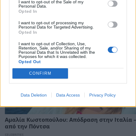
I want to opt-out of the Sale of my
Personal Data.
Opted In
I want to opt-out of processing my
Personal Data for Targeted Advertising.
Opted In
I want to opt-out of Collection, Use,
Retention, Sale, and/or Sharing of my
Personal Data that Is Unrelated with the
Purposes for which it was collected.
Opted Out
CONFIRM
Data Deletion
Data Access
Privacy Policy
Αμαλία Κωστοπούλου: Απόδραση στην Ιταλία –
από την Πόντσα
CELEBRITIES