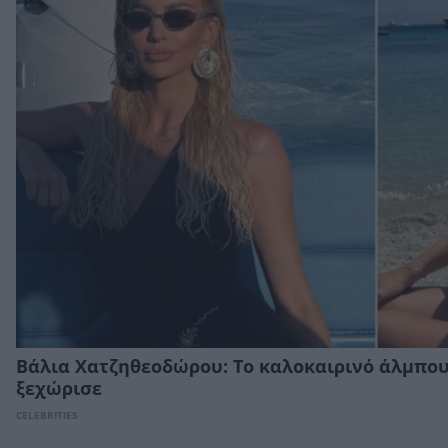
Βάλια Χατζηθεοδώρου: Το καλοκαιρινό άλμπο
ξεχώρισε
CELEBRITIES