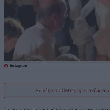
instagram
Επιλέξτε το OK! ως προτεινόμενη 
Τις πιο όμορφες και ανέμελες στιγμές τους, πριν 