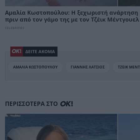
Aμαλία Κωστοπούλου: Η ξεχωριστή ανάρτηση 
πριν από τον γάμο της με τον Τζέικ Μέντγουελ
CELEBRITIES
ΔΕΙΤΕ ΑΚΟΜΑ
ΑΜΑΛΙΑ ΚΩΣΤΟΠΟΥΛΟΥ
ΓΙΑΝΝΗΣ ΛΑΤΣΙΟΣ
ΤΖΕΙΚ ΜΕΝ
ΠΕΡΙΣΣΟΤΕΡΑ ΣΤΟ