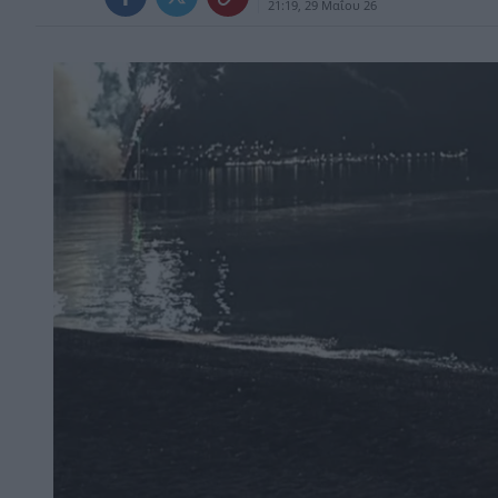
21:19, 29 Μαΐου 26