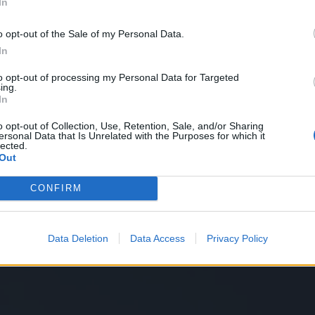
In
o opt-out of the Sale of my Personal Data.
In
to opt-out of processing my Personal Data for Targeted
ing.
In
o opt-out of Collection, Use, Retention, Sale, and/or Sharing
ersonal Data that Is Unrelated with the Purposes for which it
lected.
Out
CONFIRM
Data Deletion
Data Access
Privacy Policy