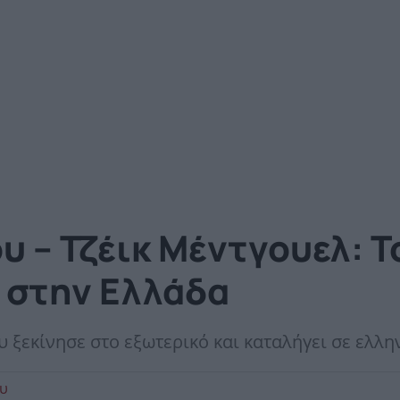
 – Τζέικ Μέντγουελ: T
ο στην Ελλάδα
υ ξεκίνησε στο εξωτερικό και καταλήγει σε ελλ
ου