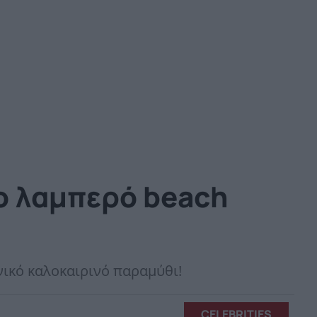
o λαμπερό beach
ηνικό καλοκαιρινό παραμύθι!
CELEBRITIES