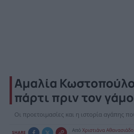
Αμαλία Κωστοπούλου
πάρτι πριν τον γάμ
Οι προετοιμασίες και η ιστορία αγάπης πο
Από
Χριστιάνα Αθανασιάδ
SHARE