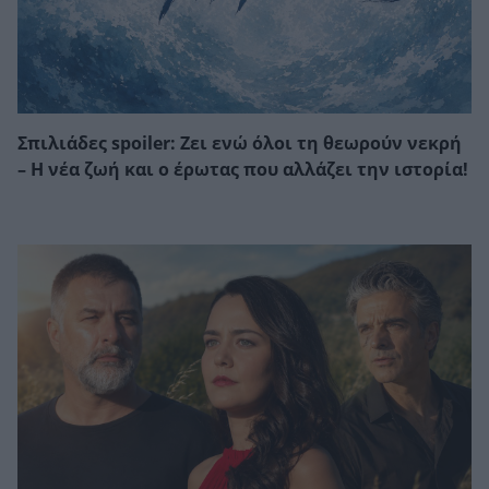
Σπιλιάδες spoiler: Ζει ενώ όλοι τη θεωρούν νεκρή
– Η νέα ζωή και ο έρωτας που αλλάζει την ιστορία!