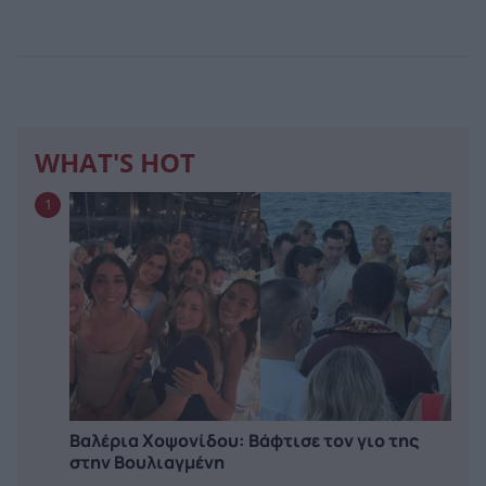
WHAT'S HOT
1
Βαλέρια Χοψονίδου: Bάφτισε τον γιο της
στην Βουλιαγμένη