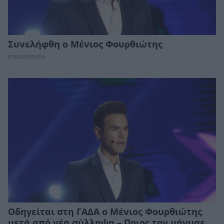
Συνελήφθη ο Μένιος Φουρθιώτης
ΕΠΙΚΑΙΡΟΤΗΤΑ
Οδηγείται στη ΓΑΔΑ ο Mένιος Φουρθιώτης
μετά από νέα σύλληψη – Ποιος τον μήνυσε