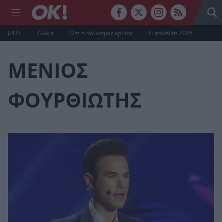
J2US
Ζώδια
Ο πιο αδύναμος κρίκος
Eurovision 2026
ΜΕΝΙΟΣ
ΦΟΥΡΘΙΩΤΗΣ