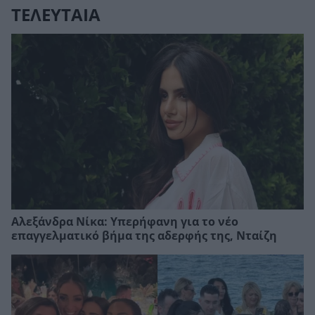
ΤΕΛΕΥΤΑΙΑ
Αλεξάνδρα Νίκα: Υπερήφανη για το νέο
επαγγελματικό βήμα της αδερφής της, Νταίζη