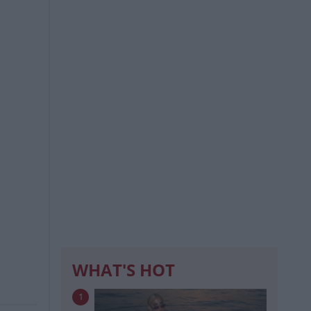
WHAT'S HOT
1