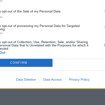
In
o opt-out of the Sale of my Personal Data.
In
to opt-out of processing my Personal Data for Targeted
ing.
In
o opt-out of Collection, Use, Retention, Sale, and/or Sharing
ersonal Data that Is Unrelated with the Purposes for which it
lected.
Out
CONFIRM
Data Deletion
Data Access
Privacy Policy