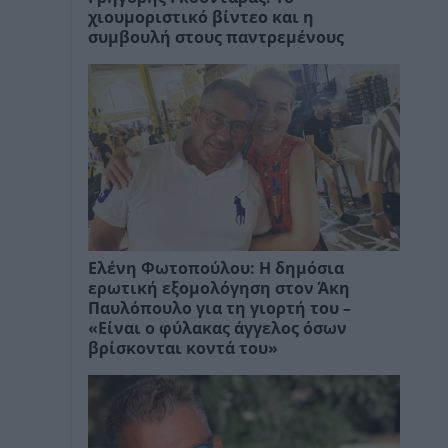
χιουμοριστικό βίντεο και η
συμβουλή στους παντρεμένους
Ελένη Φωτοπούλου: Η δημόσια
ερωτική εξομολόγηση στον Άκη
Παυλόπουλο για τη γιορτή του –
«Είναι ο φύλακας άγγελος όσων
βρίσκονται κοντά του»