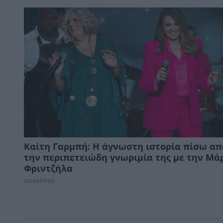
Καίτη Γαρμπή: Η άγνωστη ιστορία πίσω απ
την περιπετειώδη γνωριμία της με την Μά
Φριντζήλα
CELEBRITIES