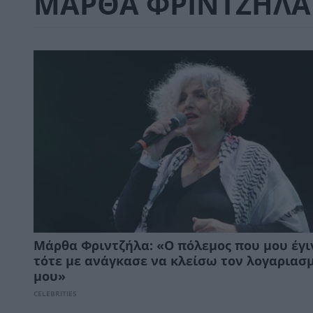
ΜΑΡΘΑ ΦΡΙΝΤΖΗΛΑ
Μάρθα Φριντζήλα: «Ο πόλεμος που μου έγι
τότε με ανάγκασε να κλείσω τον λογαριασ
μου»
CELEBRITIES