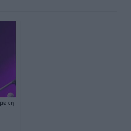
με τη