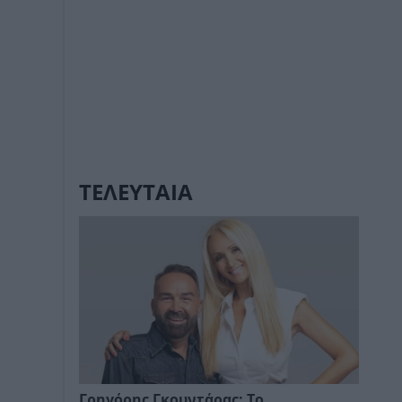
ΤΕΛΕΥΤΑΙΑ
Γρηγόρης Γκουντάρας: Το