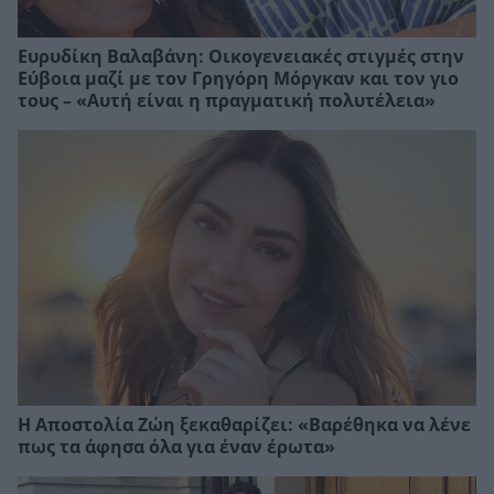
Ευρυδίκη Βαλαβάνη: Οικογενειακές στιγμές στην
Εύβοια μαζί με τον Γρηγόρη Μόργκαν και τον γιο
τους – «Αυτή είναι η πραγματική πολυτέλεια»
Η Αποστολία Ζώη ξεκαθαρίζει: «Βαρέθηκα να λένε
πως τα άφησα όλα για έναν έρωτα»