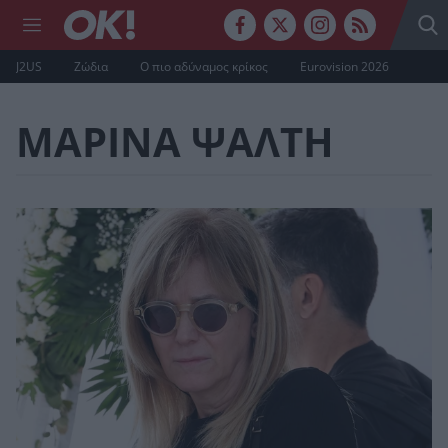
J2US
Ζώδια
Ο πιο αδύναμος κρίκος
Eurovision 2026
ΜΑΡΙΝΑ ΨΑΛΤΗ