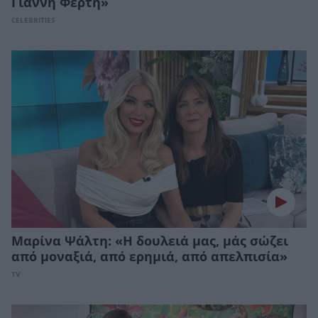
Γιάννη Φέρτη»
CELEBRITIES
Μαρίνα Ψάλτη: «Η δουλειά μας, μάς σώζει
από μοναξιά, από ερημιά, από απελπισία»
TV