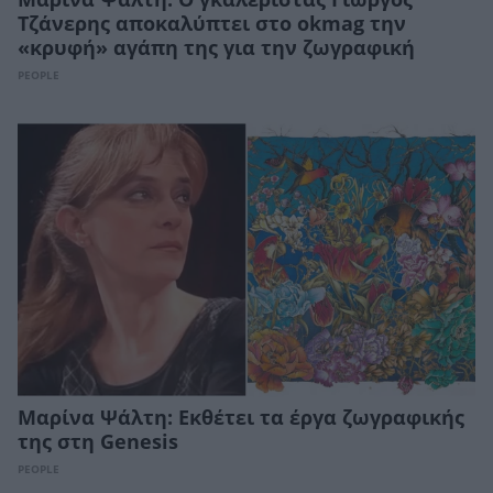
Μαρίνα Ψάλτη: Ο γκαλερίστας Γιώργος
Τζάνερης αποκαλύπτει στο okmag την
«κρυφή» αγάπη της για την ζωγραφική
PEOPLE
Μαρίνα Ψάλτη: Εκθέτει τα έργα ζωγραφικής
της στη Genesis
PEOPLE