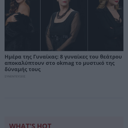
Ημέρα της Γυναίκας: 8 γυναίκες του θεάτρου
αποκαλύπτουν στο okmag το μυστικό της
δύναμής τους
ΣΥΝΕΝΤΕΥΞΕΙΣ
WHAT'S HOT