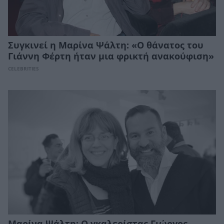
Συγκινεί η Μαρίνα Ψάλτη: «Ο θάνατος του
Γιάννη Φέρτη ήταν μια φρικτή ανακούφιση»
CELEBRITIES