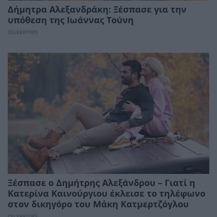
Δήμητρα Αλεξανδράκη: Ξέσπασε για την
υπόθεση της Ιωάννας Τούνη
CELEBRITIES
Ξέσπασε ο Δημήτρης Αλεξάνδρου – Γιατί η
Κατερίνα Καινούργιου έκλεισε το τηλέφωνο
στον δικηγόρο του Μάκη Κατμερτζόγλου
CELEBRITIES