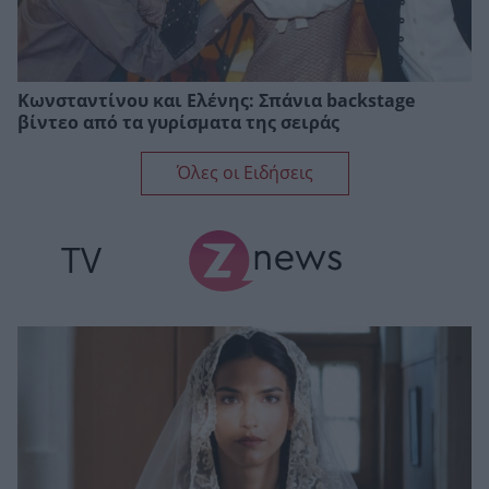
Κωνσταντίνου και Ελένης: Σπάνια backstage
βίντεο από τα γυρίσματα της σειράς
Όλες οι Ειδήσεις
TV