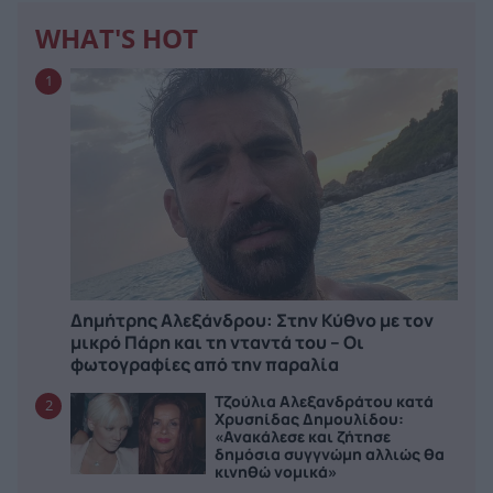
WHAT'S HOT
1
Δημήτρης Αλεξάνδρου: Στην Κύθνο με τον
μικρό Πάρη και τη νταντά του – Οι
φωτογραφίες από την παραλία
Τζούλια Αλεξανδράτου κατά
2
Χρυσηίδας Δημουλίδου:
«Ανακάλεσε και ζήτησε
δημόσια συγγνώμη αλλιώς θα
κινηθώ νομικά»