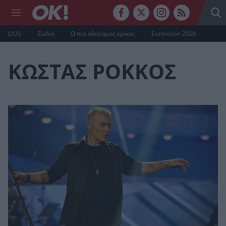
J2US
Ζώδια
Ο πιο αδύναμος κρίκος
Eurovision 2026
ΚΩΣΤΑΣ ΡΟΚΚΟΣ