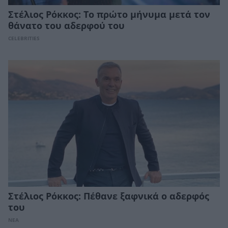
Στέλιος Ρόκκος: Το πρώτο μήνυμα μετά τον
θάνατο του αδερφού του
CELEBRITIES
Στέλιος Ρόκκος: Πέθανε ξαφνικά ο αδερφός
του
ΝΕΑ