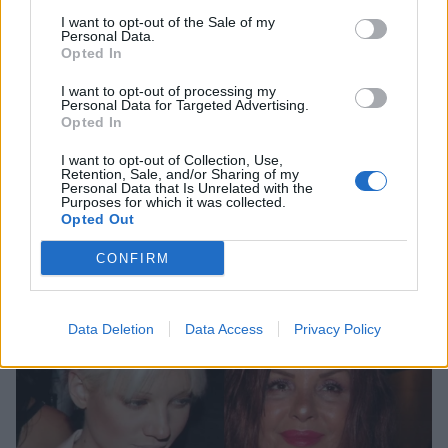
I want to opt-out of the Sale of my
Personal Data.
Opted In
I want to opt-out of processing my
Personal Data for Targeted Advertising.
Opted In
I want to opt-out of Collection, Use,
Retention, Sale, and/or Sharing of my
Personal Data that Is Unrelated with the
Purposes for which it was collected.
Opted Out
Ανδρέας Γεωργίου – Σιμώνη Χριστοδούλου: Το
φωτογραφικό άλμπουμ από το ταξίδι τους στην
CONFIRM
Ίμπιζα
Data Deletion
Data Access
Privacy Policy