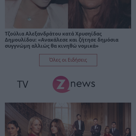
Τζούλια Αλεξανδράτου κατά Χρυσηίδας
Δημουλίδου: «Ανακάλεσε και ζήτησε δημόσια
συγγνώμη αλλιώς θα κινηθώ νομικά»
Όλες οι Ειδήσεις
TV