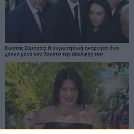
Κώστας Σαμαράς: Η συγκινητική ανάρτηση ένα
χρόνο μετά τον θάνατο της αδελφής του