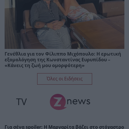
Γενέθλια για τον Φίλιππο Μιχόπουλο: Η ερωτική
εξομολόγηση της Κωνσταντίνας Ευρυπίδου –
«Κάνεις τη ζωή μου ομορφότερη»
Όλες οι Ειδήσεις
TV
Για σένα spoiler: Η Μαργαρίτα βάζει στο στόχαστρο