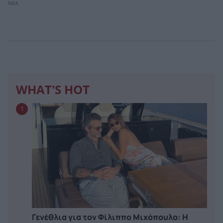
ΝΕΑ
WHAT'S HOT
1
Γενέθλια για τον Φίλιππο Μιχόπουλο: Η