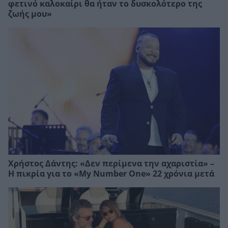
φετινό καλοκαίρι θα ήταν το δυσκολότερο της
ζωής μου»
Χρήστος Δάντης: «Δεν περίμενα την αχαριστία» –
Η πικρία για το «My Number One» 22 χρόνια μετά