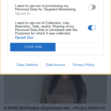
I want to opt-out of processing my
Personal Data for Targeted Advertising.
Opted In
I want to opt-out of Collection, Use,
Retention, Sale, and/or Sharing of my
Personal Data that Is Unrelated with the
Μαρίνα Βερνίκου: Το βίντεο με τον λαγοκέφαλο
Purposes for which it was collected.
και η συμβουλή της
Opted Out
CONFIRM
Data Deletion
Data Access
Privacy Policy
Η Ανθή Βούλγαρη εξομολογείται: «Χωρίς εσένα το