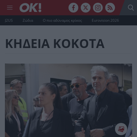
J2US
Ζώδια
Ο πιο αδύναμος κρίκος
Eurovision 2026
ΚΗΔΕΙΑ ΚΟΚΟΤΑ