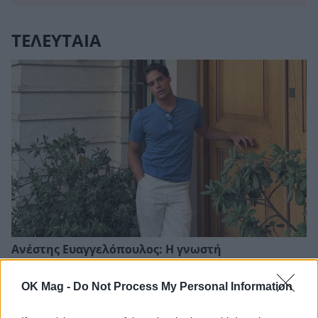
ΤΕΛΕΥΤΑΙΑ
Ανέστης Ευαγγελόπουλος: Η γνωστή
παρουσιάστρια που αρνήθηκε να πάει στο podcast
του και η αποστομωτική απάντησή του
OK Mag -
Do Not Process My Personal Information