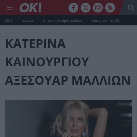
J2US
Ζώδια
Ο πιο αδύναμος κρίκος
Eurovision 2026
ΚΑΤΕΡΙΝΑ
ΚΑΙΝΟΥΡΓΙΟΥ
ΑΞΕΣΟΥΑΡ ΜΑΛΛΙΩΝ