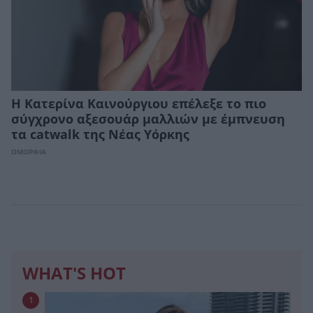
Η Κατερίνα Καινούργιου επέλεξε το πιο
σύγχρονο αξεσουάρ μαλλιών με έμπνευση
τα catwalk της Νέας Υόρκης
ΟΜΟΡΦΙΑ
WHAT'S HOT
1