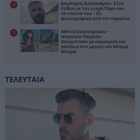
Δημήτρης Αλεξάνδρου: Στην
4
Κύθνο με τον μικρό Πάρη και
τη νταντά του – Οι
φωτογραφίες από την παραλία
Αθηνά Οικονομάκου –
5
Μπρούνο Τσερέλα:
Κολύμπησαν με καρχαρίες και
σαλάχια στη μαγευτική Μπόρα
Μπόρα
ΤΕΛΕΥΤΑΙΑ