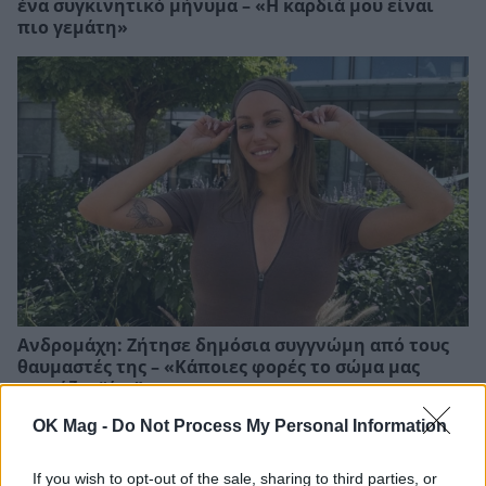
ένα συγκινητικό μήνυμα – «Η καρδιά μου είναι
πιο γεμάτη»
Ανδρομάχη: Ζήτησε δημόσια συγγνώμη από τους
θαυμαστές της – «Κάποιες φορές το σώμα μας
φωνάζει “όχι”»
OK Mag -
Do Not Process My Personal Information
If you wish to opt-out of the sale, sharing to third parties, or