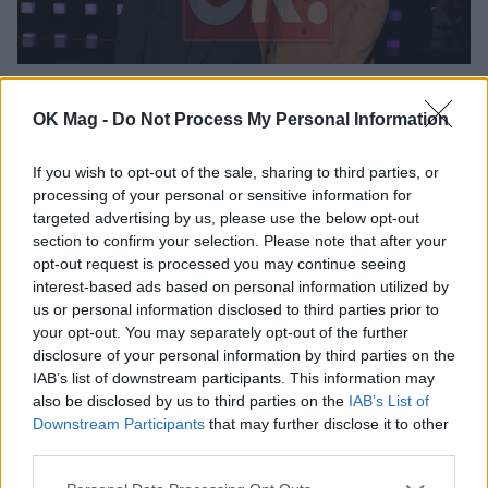
J2US: Οικογενειακή υπόθεση το 4ο live για
τον Γιώργο Βελισσάρη
OK Mag -
Do Not Process My Personal Information
ΝΕΑ
If you wish to opt-out of the sale, sharing to third parties, or
processing of your personal or sensitive information for
targeted advertising by us, please use the below opt-out
section to confirm your selection. Please note that after your
opt-out request is processed you may continue seeing
interest-based ads based on personal information utilized by
us or personal information disclosed to third parties prior to
WHAT'S HOT
your opt-out. You may separately opt-out of the further
disclosure of your personal information by third parties on the
1
IAB’s list of downstream participants. This information may
also be disclosed by us to third parties on the
IAB’s List of
Downstream Participants
that may further disclose it to other
third parties.