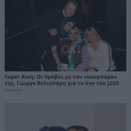
Super Κική: Οι πρόβες με τον «κουμπάρο»
της, Γιώργο Βελισσάρη για το live του J2US
CELEBRITIES