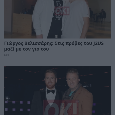
Γιώργος Βελισσάρης: Στις πρόβες του J2US
μαζί με τον γιο του
ΝΕΑ