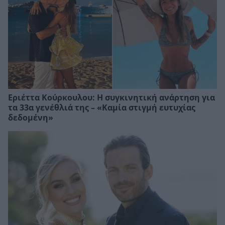
Εριέττα Κούρκουλου: Η συγκινητική ανάρτηση για
τα 33α γενέθλιά της – «Καμία στιγμή ευτυχίας
δεδομένη»