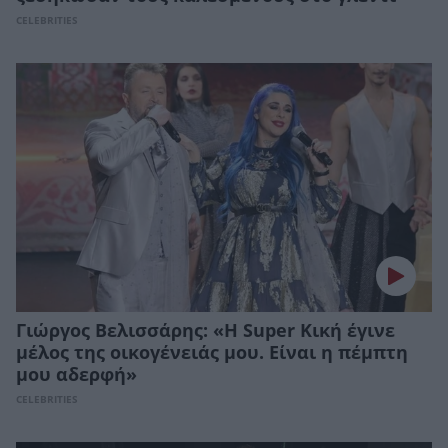
CELEBRITIES
Γιώργος Βελισσάρης: «Η Super Κική έγινε
μέλος της οικογένειάς μου. Είναι η πέμπτη
μου αδερφή»
CELEBRITIES