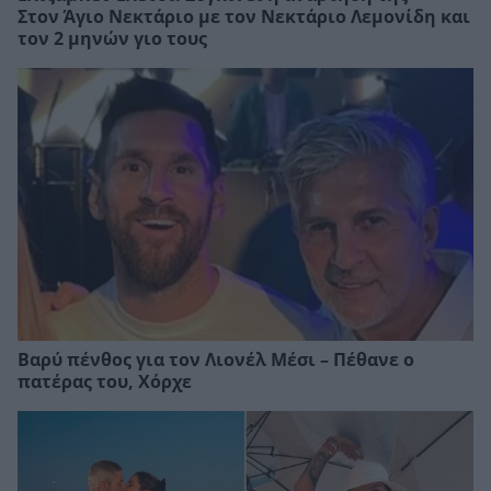
Στον Άγιο Νεκτάριο με τον Νεκτάριο Λεμονίδη και
τον 2 μηνών γιο τους
Βαρύ πένθος για τον Λιονέλ Μέσι – Πέθανε ο
πατέρας του, Χόρχε