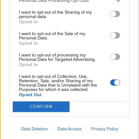
Personal Data Processing Opt Outs
I want to opt-out of the Sharing of my
personal data.
Opted In
Αντώνης και Ιωάννα Σρόιτερ: Ποζάρουν
I want to opt-out of the Sale of my
Personal Data.
αγκαλιασμένοι στις Κυκλάδες – Το
Opted In
χιουμοριστικό σχόλιο για τη σχέση τους
I want to opt-out of processing my
Δανάη Μπακογιάννη: Η κόρη
2
Personal Data for Targeted Advertising.
του Κώστα Μπακογιάννη έκανε
Opted In
δεύτερο πανελλήνιο ρεκόρ στα
εμπόδια
I want to opt-out of Collection, Use,
Retention, Sale, and/or Sharing of my
Κατερίνα Καινούργιου: Η νέα
Personal Data that Is Unrelated with the
3
φωτογραφία της Ξένιας από
Purposes for which it was collected.
την επιστροφή τους στην Πάρο
Opted Out
CONFIRM
Σίσσυ Χρηστίδου: Με σκάφος
4
σε εξωτικές παραλίες των
Χανίων
Data Deletion
Data Access
Privacy Policy