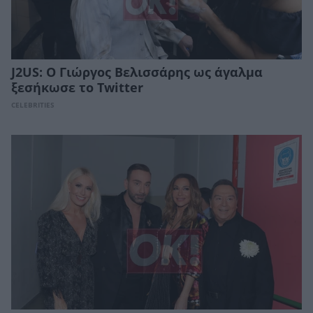
J2US: Ο Γιώργος Βελισσάρης ως άγαλμα
ξεσήκωσε το Τwitter
CELEBRITIES