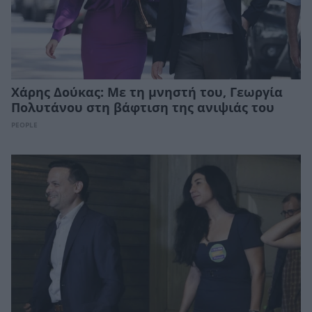
Χάρης Δούκας: Με τη μνηστή του, Γεωργία
Πολυτάνου στη βάφτιση της ανιψιάς του
PEOPLE