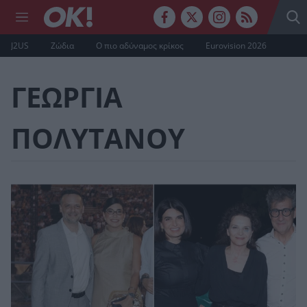
J2US
Ζώδια
Ο πιο αδύναμος κρίκος
Eurovision 2026
ΓΕΩΡΓΙΑ
ΠΟΛΥΤΑΝΟΥ