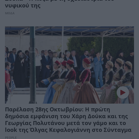
νυφικού της
ΜΟΔΑ
Παρέλαση 28ης Οκτωβρίου: Η πρώτη
δημόσια εμφάνιση του Χάρη Δούκα και της
Γεωργίας Πολυτάνου μετά τον γάμο και το
look της Όλγας Κεφαλογιάννη στο Σύνταγμα
PEOPLE