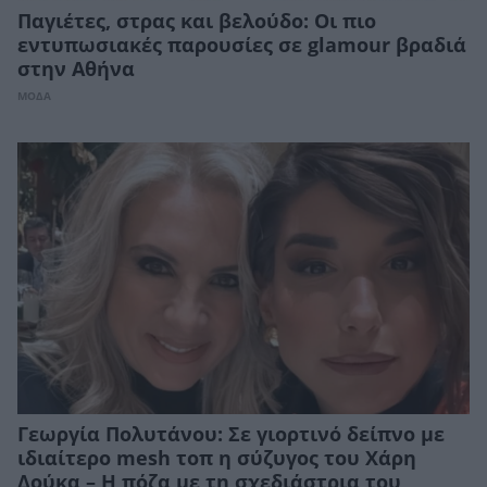
Παγιέτες, στρας και βελούδο: Οι πιο
εντυπωσιακές παρουσίες σε glamour βραδιά
στην Αθήνα
ΜΟΔΑ
Γεωργία Πολυτάνου: Σε γιορτινό δείπνο με
ιδιαίτερο mesh τοπ η σύζυγος του Χάρη
Δούκα – Η πόζα με τη σχεδιάστρια του