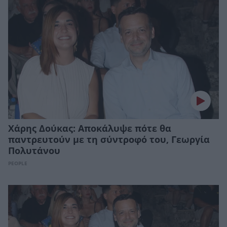
Χάρης Δούκας: Αποκάλυψε πότε θα
παντρευτούν με τη σύντροφό του, Γεωργία
Πολυτάνου
PEOPLE