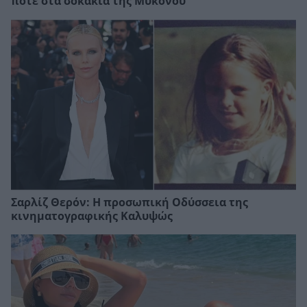
ποτε στα σοκάκια της Μυκόνου
Σαρλίζ Θερόν: Η προσωπική Οδύσσεια της
κινηματογραφικής Καλυψώς