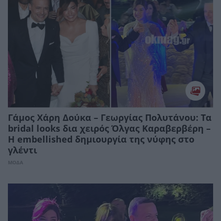
Γάμος Χάρη Δούκα – Γεωργίας Πολυτάνου: Τα
bridal looks δια χειρός Όλγας Καραβερβέρη –
Η embellished δημιουργία της νύφης στο
γλέντι
ΜΟΔΑ