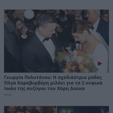
Γεωργία Πολυτάνου: Η σχεδιάστρια μόδας
Όλγα Καραβερβέρη μιλάει για τα 2 νυφικά
looks της συζύγου του Χάρη Δούκα
ΜΟΔΑ