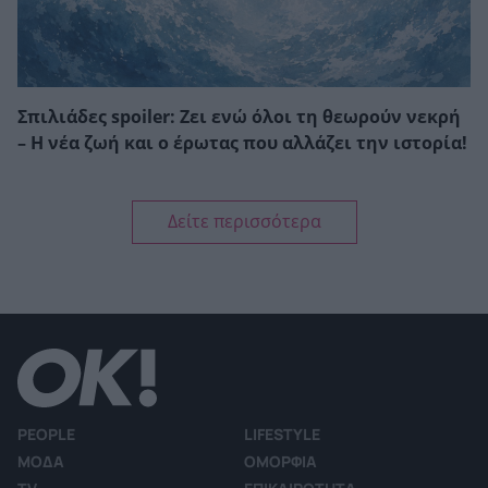
Σπιλιάδες spoiler: Ζει ενώ όλοι τη θεωρούν νεκρή
– Η νέα ζωή και ο έρωτας που αλλάζει την ιστορία!
Δείτε περισσότερα
PEOPLE
LIFESTYLE
ΜΟΔΑ
ΟΜΟΡΦΙΑ