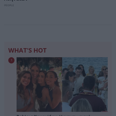
PEOPLE
WHAT'S HOT
1