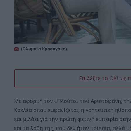
(Ολυμπία Κρασαγάκη)
Επιλέξτε το OK! ως 
Με αφορμή τον «Πλούτο» του Αριστοφάνη, τη
Κακλέα όπου εμφανίζεται, η γοητευτική ηθοπ
και μιλάει για την πρώτη φετινή εμπειρία στ
και τα λάθη της, που δεν ήταν μοιραία, αλλά 