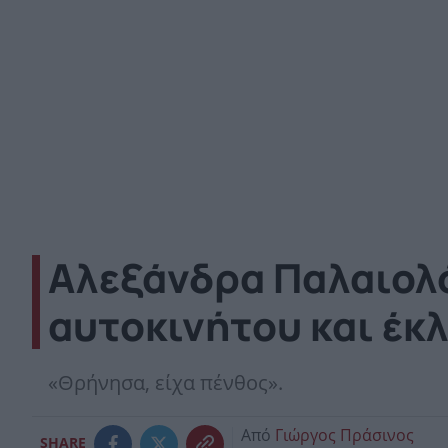
Αλεξάνδρα Παλαιολό
αυτοκινήτου και έκ
«Θρήνησα, είχα πένθος».
Από
Γιώργος Πράσινος
SHARE