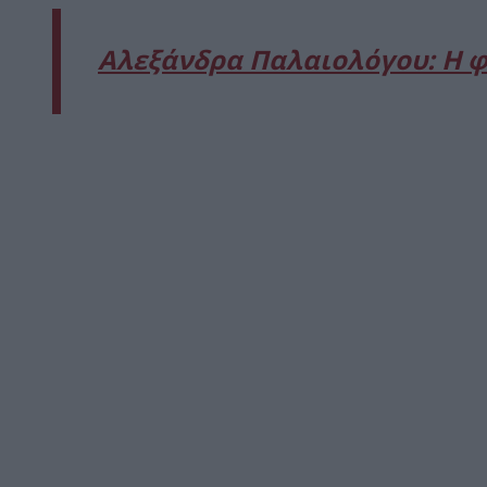
Αλεξάνδρα Παλαιολόγου: Η φ