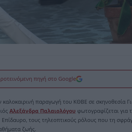
προτεινόμενη πηγή στο Google
ν καλοκαιρινή παραγωγή του ΚΘΒΕ σε σκηνοθεσία Γ
οιός
Αλεξάνδρα Παλαιολόγου
φωτογραφίζεται για τ
ην Επίδαυρο, τους τηλεοπτικούς ρόλους που τη σφρά
μαθήματα ζωής.