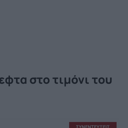
εφτα στο τιμόνι του
ΣΥΝΕΝΤΕΥΞΕΙΣ