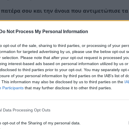
υ πατέρα σου και την άνοια που αντιμετώπισε τα
Do Not Process My Personal Information
to opt-out of the sale, sharing to third parties, or processing of your per
formation for targeted advertising by us, please use the below opt-out s
r selection. Please note that after your opt-out request is processed y
eing interest-based ads based on personal information utilized by us or
disclosed to third parties prior to your opt-out. You may separately opt-
losure of your personal information by third parties on the IAB’s list of
. This information may also be disclosed by us to third parties on the
IA
Participants
that may further disclose it to other third parties.
l Data Processing Opt Outs
o opt-out of the Sharing of my personal data.