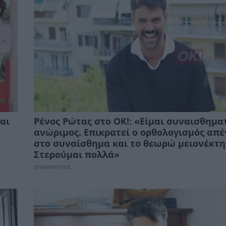
αι
Ρένος Ρώτας στο ΟΚ!: «Είμαι συναισθημα
ανώριμος. Επικρατεί ο ορθολογισμός απέ
στο συναίσθημα και το θεωρώ μειονέκτη
Στερούμαι πολλά»
ΣΥΝΕΝΤΕΥΞΕΙΣ