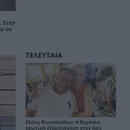
. Στην
ια να
ΤΕΛΕΥΤΑΙΑ
Ελένη Φωτοπούλου: Η δημόσια
ερωτική εξομολόγηση στον Άκη