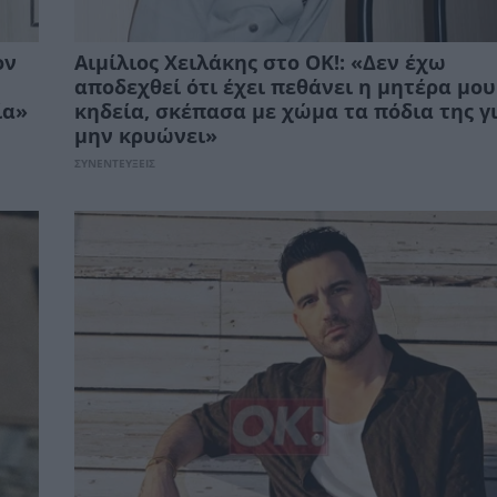
ον
Αιμίλιος Χειλάκης στο ΟΚ!: «Δεν έχω
αποδεχθεί ότι έχει πεθάνει η μητέρα μου
ία»
κηδεία, σκέπασα με χώμα τα πόδια της γ
μην κρυώνει»
ΣΥΝΕΝΤΕΥΞΕΙΣ