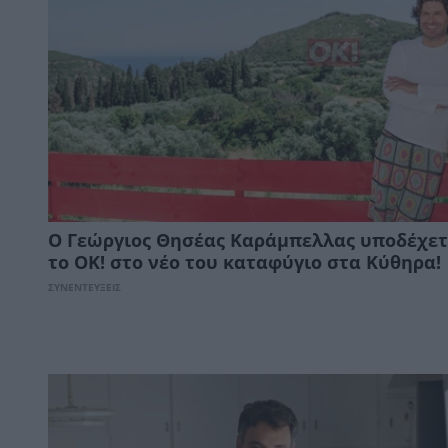
O Γεώργιος Θησέας Καράμπελλας υποδέχετ
το ΟΚ! στο νέο του καταφύγιο στα Κύθηρα!
ΣΥΝΕΝΤΕΥΞΕΙΣ