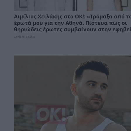
Αιμίλιος Χειλάκης στο ΟΚ!: «Τρόμαξα από τ
έρωτά μου για την Αθηνά. Πίστευα πως οι
θηριώδεις έρωτες συμβαίνουν στην εφηβε
ΣΥΝΕΝΤΕΥΞΕΙΣ