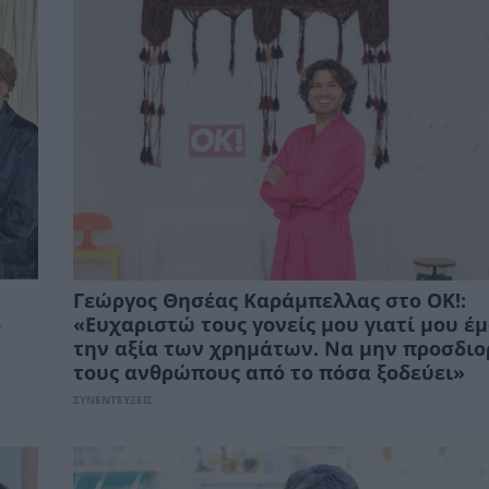
Γεώργος Θησέας Καράμπελλας στο ΟΚ!:
ρ
«Ευχαριστώ τους γονείς μου γιατί μου έ
την αξία των χρημάτων. Να μην προσδιο
τους ανθρώπους από το πόσα ξοδεύει»
ΣΥΝΕΝΤΕΥΞΕΙΣ