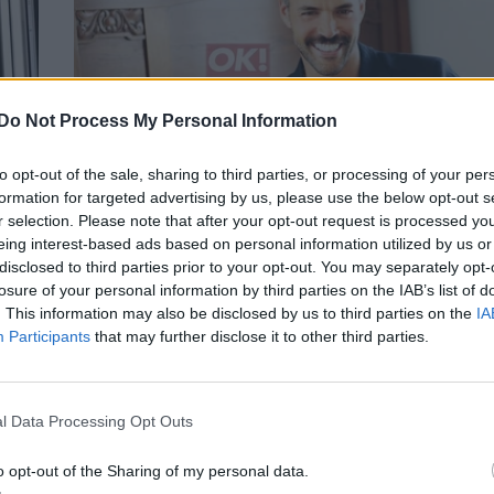
Do Not Process My Personal Information
to opt-out of the sale, sharing to third parties, or processing of your per
formation for targeted advertising by us, please use the below opt-out s
r selection. Please note that after your opt-out request is processed y
φορά
Ο Ρένος Ρώτας υποδέχεται πρώτη φορά τ
eing interest-based ads based on personal information utilized by us or
στο ρετιρέ του στο Παγκράτι
disclosed to third parties prior to your opt-out. You may separately opt-
τη
ΣΥΝΕΝΤΕΥΞΕΙΣ
losure of your personal information by third parties on the IAB’s list of
. This information may also be disclosed by us to third parties on the
IA
Participants
that may further disclose it to other third parties.
l Data Processing Opt Outs
o opt-out of the Sharing of my personal data.