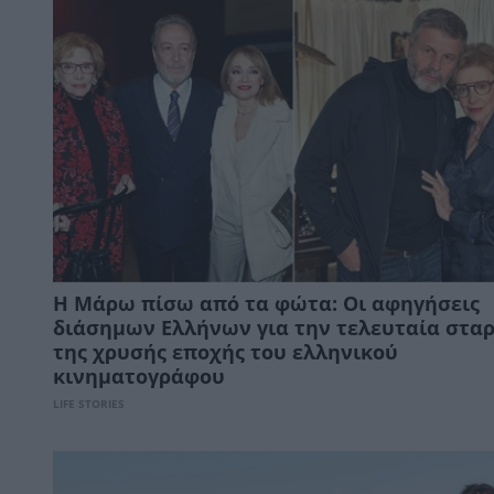
Η Μάρω πίσω από τα φώτα: Oι αφηγήσεις
διάσημων Ελλήνων για την τελευταία στα
της χρυσής εποχής του ελληνικού
κινηματογράφου
LIFE STORIES