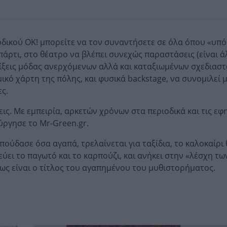
δικού OK! μπορείτε να τον συναντήσετε σε όλα όπου «υπό
πάρτι, στο θέατρο να βλέπει συνεχώς παραστάσεις (είναι 
δείξεις μόδας ανερχόμενων αλλά και καταξιωμένων σχεδιαστ
ικό χάρτη της πόλης, και φυσικά backstage, να συνομιλεί 
ς.
ις. Με εμπειρία, αρκετών χρόνων στα περιοδικά και τις εφη
ύργησε το Mr-Green.gr.
ούδασε όσα αγαπά, τρελαίνεται για ταξίδια, το καλοκαίρι 
ύει το παγωτό και το καρπούζι, και ανήκει στην «λέσχη τω
ς είναι ο τίτλος του αγαπημένου του μυθιστορήματος.