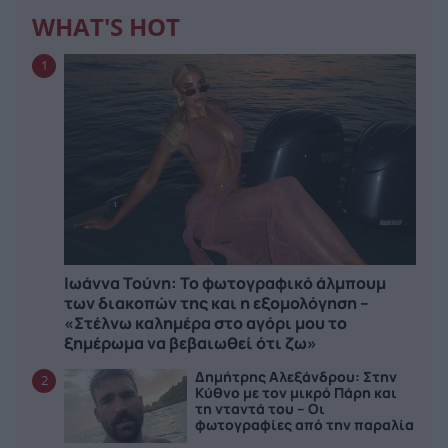
WHAT'S HOT
1
Ιωάννα Τούνη: Το φωτογραφικό άλμπουμ
των διακοπών της και η εξομολόγηση –
«Στέλνω καλημέρα στο αγόρι μου το
ξημέρωμα να βεβαιωθεί ότι ζω»
Δημήτρης Αλεξάνδρου: Στην
2
Κύθνο με τον μικρό Πάρη και
τη νταντά του – Οι
φωτογραφίες από την παραλία