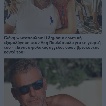
Ελένη Φωτοπούλου: Η δημόσια ερωτική
εξομολόγηση στον Άκη Παυλόπουλο για τη γιορτή
του – «Είναι ο φύλακας άγγελος όσων βρίσκονται
κοντά του»