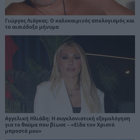
Γιώργος Λιάγκας: Ο καλοκαιρινός απολογισμός και
το αισιόδοξο μήνυμα
Αγγελική Ηλιάδη: Η συγκλονιστική εξομολόγηση
για το θαύμα που βίωσε – «Είδα τον Χριστό
μπροστά μου»