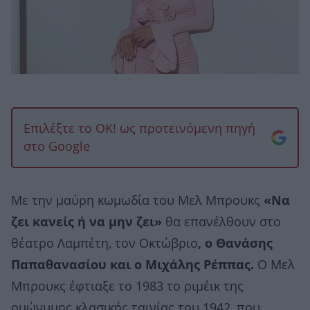
Επιλέξτε το OK! ως προτεινόμενη πηγή
στο Google
Με την μαύρη κωμωδία του Μελ Μπρουκς
«Να
ζει κανείς ή να μην ζει»
θα επανέλθουν στο
θέατρο Λαμπέτη, τον Οκτώβριο
, ο Θανάσης
Παπαθανασίου και ο Μιχάλης Ρέππας.
Ο Μελ
Μπρουκς έφτιαξε το 1983 το ριμέικ της
ομώνυμης κλασικής ταινίας του 1942, που