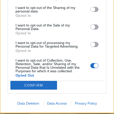
I want to opt-out of the Sharing of my
personal data.
Opted In
I want to opt-out of the Sale of my
Personal Data.
Opted In
I want to opt-out of processing my
Personal Data for Targeted Advertising.
Γιώργος Λιάγκας: Ο καλοκαιρινός
Opted In
απολογισμός και το αισιόδοξο μήνυμα
I want to opt-out of Collection, Use,
CELEBRITIES
Retention, Sale, and/or Sharing of my
Personal Data that Is Unrelated with the
Purposes for which it was collected.
Opted Out
CONFIRM
Data Deletion
Data Access
Privacy Policy