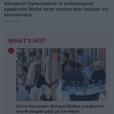
Κατερίνα Γερονικολού: Η καλοκαιρινή
εμφάνιση δίπλα στην πισίνα που έκλεψε τις
εντυπώσεις
CELEBRITIES
WHAT'S HOT
1
Ελένη Μενεγάκη: Χαλαρή έξοδος για φαγητό
στο Φισκάρδο μαζί με τον Μάκη