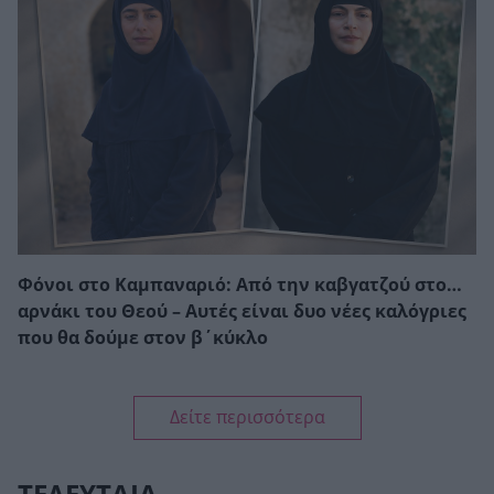
Φόνοι στο Καμπαναριό: Από την καβγατζού στο…
αρνάκι του Θεού – Αυτές είναι δυο νέες καλόγριες
που θα δούμε στον β΄κύκλο
Δείτε περισσότερα