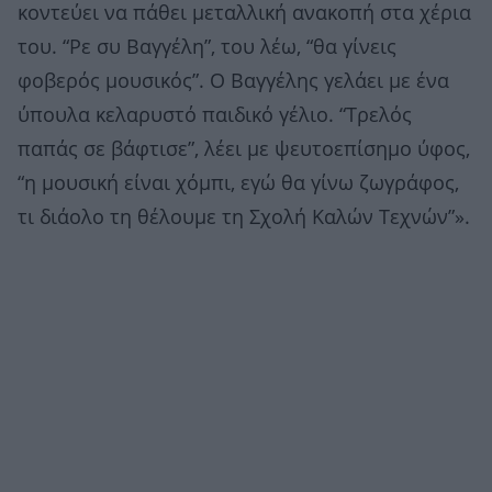
κοντεύει να πάθει μεταλλική ανακοπή στα χέρια
του. “Ρε συ Βαγγέλη”, του λέω, “θα γίνεις
φοβερός μουσικός”. Ο Βαγγέλης γελάει με ένα
ύπουλα κελαρυστό παιδικό γέλιο. “Τρελός
παπάς σε βάφτισε”, λέει με ψευτοεπίσημο ύφος,
“η μουσική είναι χόμπι, εγώ θα γίνω ζωγράφος,
τι διάολο τη θέλουμε τη Σχολή Καλών Τεχνών”».