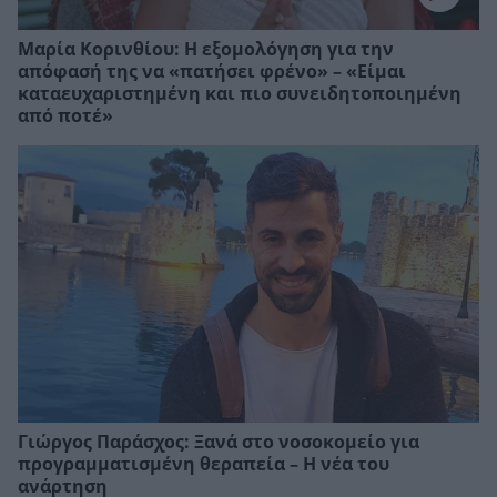
Μαρία Κορινθίου: Η εξομολόγηση για την
απόφασή της να «πατήσει φρένο» – «Είμαι
καταευχαριστημένη και πιο συνειδητοποιημένη
από ποτέ»
Γιώργος Παράσχος: Ξανά στο νοσοκομείο για
προγραμματισμένη θεραπεία – Η νέα του
ανάρτηση