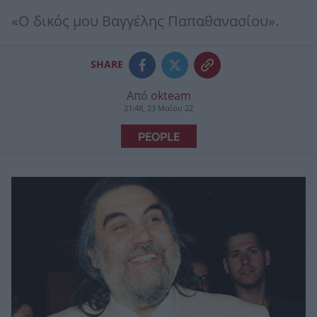
«Ο δικός μου Βαγγέλης Παπαθανασίου».
SHARE
Από
okteam
21:48, 23 Μαΐου 22
PEOPLE