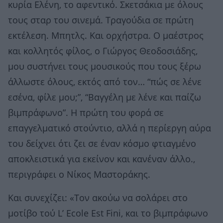
κυρία Ελένη, το αφεντικό. Σκετσάκια με όλους
τους σταρ του σινεμά. Τραγούδια σε πρώτη
εκτέλεση. Μπητλς. Και ορχήστρα. Ο μαέστρος
και κολλητός φίλος, ο Γιώργος Θεοδοσιάδης,
μου συστήνει τους μουσικούς που τους ξέρω
άλλωστε όλους, εκτός από τον… “πώς σε λένε
εσένα, φίλε μου;”, “Βαγγέλη με λένε και παίζω
βιμπράφωνο”. Η πρώτη του φορά σε
επαγγελματικό στούντιο, αλλά η περίεργη αύρα
του δείχνει ότι ζει σε έναν κόσμο φτιαγμένο
αποκλειστικά για εκείνον και κανέναν άλλο.,
περιγράφει ο Νίκος Μαστοράκης.
Και συνεχίζει: «Τον ακούω να σολάρει στο
μοτίβο τού L’ Ecole Est Fini, και το βιμπράφωνο