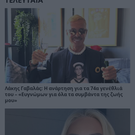
ΤΕΛΕΥΤΑΙΑ
Λάκης Γαβαλάς: Η ανάρτηση για τα 74α γενέθλιά
του – «Ευγνώμων για όλα τα συμβάντα της ζωής
μου»