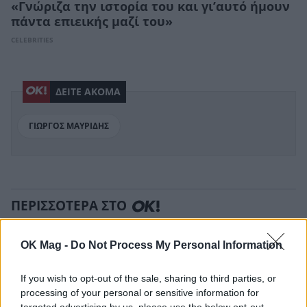
«Γνώριζα την ιστορία του και γι’αυτό ήμουν
πάντα επιεικής μαζί του»
CELEBRITIES
ΔΕΙΤΕ ΑΚΟΜΑ
ΓΙΩΡΓΟΣ ΜΑΥΡΙΔΗΣ
ΠΕΡΙΣΣΟΤΕΡΑ ΣΤΟ
OK Mag -
Do Not Process My Personal Information
If you wish to opt-out of the sale, sharing to third parties, or
processing of your personal or sensitive information for