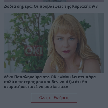
Ζώδια σήμερα: Οι προβλέψεις της Κυριακής 9/8
Λένα Παπαληγούρα στο ΟΚ!: «Μου λείπει πάρα
πολύ ο πατέρας μου και δεν νομίζω ότι θα
σταματήσει ποτέ να μου λείπει»
Όλες οι Ειδήσεις