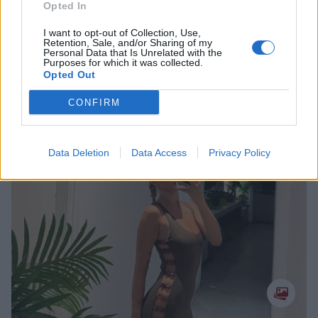
Opted In
I want to opt-out of Collection, Use,
Retention, Sale, and/or Sharing of my
Personal Data that Is Unrelated with the
Purposes for which it was collected.
Opted Out
Βαλέρια Χοψονίδου: Bάφτισε τον γιο της
στην Βουλιαγμένη
CONFIRM
CELEBRITIES
Data Deletion
Data Access
Privacy Policy