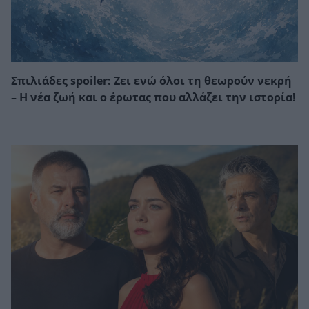
Σπιλιάδες spoiler: Ζει ενώ όλοι τη θεωρούν νεκρή
– Η νέα ζωή και ο έρωτας που αλλάζει την ιστορία!