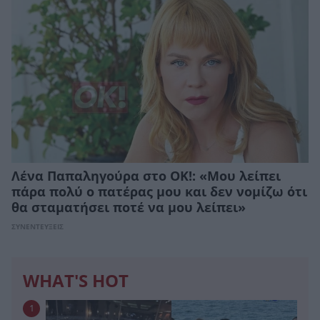
Λένα Παπαληγούρα στο ΟΚ!: «Μου λείπει
πάρα πολύ ο πατέρας μου και δεν νομίζω ότι
θα σταματήσει ποτέ να μου λείπει»
ΣΥΝΕΝΤΕΥΞΕΙΣ
WHAT'S HOT
1