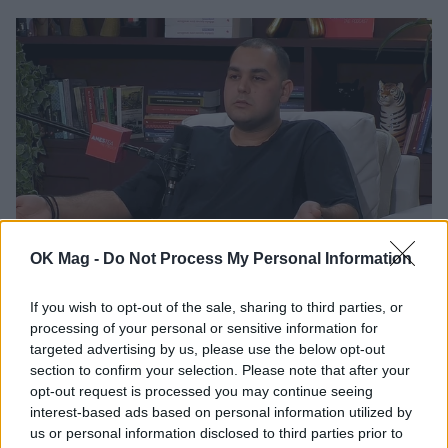
OK Mag -
Do Not Process My Personal Information
Χρήστος Κούγιας: Αυστηρή ανακοίνωση μετά
τα δημοσιεύματα για την προσωπική του
If you wish to opt-out of the sale, sharing to third parties, or
processing of your personal or sensitive information for
ζωή – «Κάθε μελλοντικό δημοσίευμα θα
targeted advertising by us, please use the below opt-out
αντιμετωπίζεται άμεσα με κάθε νόμιμο
section to confirm your selection. Please note that after your
μέσο»
opt-out request is processed you may continue seeing
CELEBRITIES
interest-based ads based on personal information utilized by
us or personal information disclosed to third parties prior to