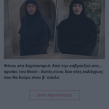
Φόνοι στο Καμπαναριό: Από την καβγατζού στο…
αρνάκι του Θεού – Αυτές είναι δυο νέες καλόγριες
που θα δούμε στον β΄κύκλο
Δείτε περισσότερα