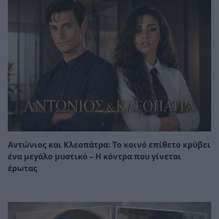
Αντώνιος και Κλεοπάτρα: Το κοινό επίθετο κρύβει
ένα μεγάλο μυστικό – Η κόντρα που γίνεται
έρωτας