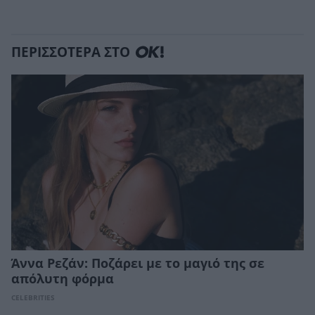
ΠΕΡΙΣΣΟΤΕΡΑ ΣΤΟ
Άννα Ρεζάν: Ποζάρει με το μαγιό της σε
απόλυτη φόρμα
CELEBRITIES