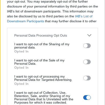
your opt-out. You may separately opt-out of the further
disclosure of your personal information by third parties on the
IAB’s list of downstream participants. This information may
also be disclosed by us to third parties on the
IAB’s List of
Downstream Participants
that may further disclose it to other
third parties.
Personal Data Processing Opt Outs
I want to opt-out of the Sharing of my
personal data.
Opted In
I want to opt-out of the Sale of my
Αυτά είναι τα 3 ζώδια που θα δουν τα
Personal Data.
οικονομικά τους να αλλάζουν προς το
Opted In
καλύτερο τον Αύγουστο
I want to opt-out of processing my
ΖΩΔΙΑ
Personal Data for Targeted Advertising.
Opted In
I want to opt-out of Collection, Use,
Retention, Sale, and/or Sharing of my
Personal Data that Is Unrelated with the
Purposes for which it was collected.