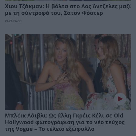
Χιου Τζάκμαν: Η βόλτα στο Λος Άντζελες μαζί
με τη σύντροφό του, Σάτον Φόστερ
PAPARAZZI
Μπλέικ Λάιβλι: Ως άλλη Γκρέις Κέλι σε Οld
Hollywood φωτογράφιση για το νέο τεύχος
της Vogue – Το τέλειο εξώφυλλο