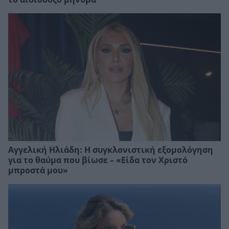
Αγγελική Ηλιάδη: Η συγκλονιστική εξομολόγηση
για το θαύμα που βίωσε – «Είδα τον Χριστό
μπροστά μου»