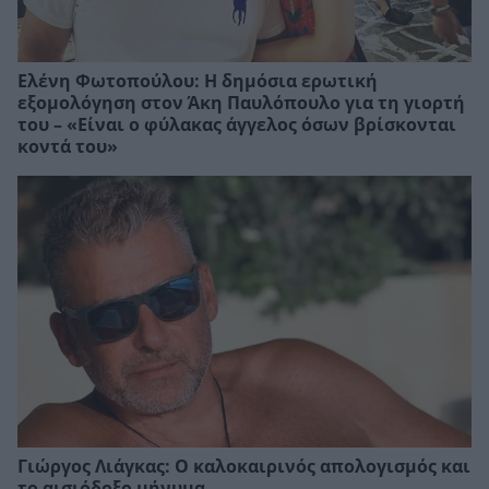
Ελένη Φωτοπούλου: Η δημόσια ερωτική
εξομολόγηση στον Άκη Παυλόπουλο για τη γιορτή
του – «Είναι ο φύλακας άγγελος όσων βρίσκονται
κοντά του»
Γιώργος Λιάγκας: Ο καλοκαιρινός απολογισμός και
το αισιόδοξο μήνυμα