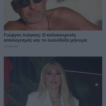
Γιώργος Λιάγκας: Ο καλοκαιρινός
απολογισμός και το αισιόδοξο μήνυμα
CELEBRITIES