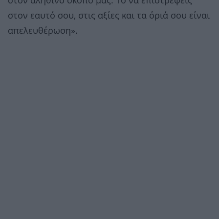
στον αληθινό σκοπό μας. Το να επιστρέφεις
στον εαυτό σου, στις αξίες και τα όριά σου είναι
απελευθέρωση».