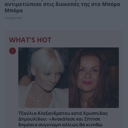
αντιμετώπισε στις διακοπές της στο Μπόρα
Μπόρα
CELEBRITIES
WHAT'S HOT
1
Τζούλια Αλεξανδράτου κατά Χρυσηίδας
Δημουλίδου: «Ανακάλεσε και ζήτησε
δημόσια συγγνώμη αλλιώς θα κινηθώ