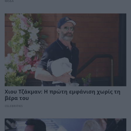
ΜΟΔΑ
Χιου Τζάκμαν: Η πρώτη εμφάνιση χωρίς τη
βέρα του
CELEBRITIES