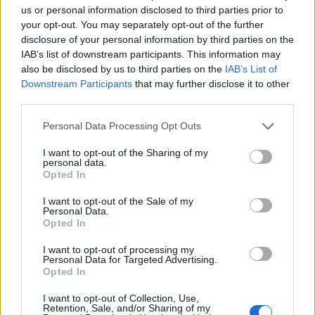
us or personal information disclosed to third parties prior to
your opt-out. You may separately opt-out of the further
disclosure of your personal information by third parties on the
IAB’s list of downstream participants. This information may
also be disclosed by us to third parties on the
IAB’s List of
Downstream Participants
that may further disclose it to other
third parties.
Personal Data Processing Opt Outs
I want to opt-out of the Sharing of my
personal data.
Opted In
Γρηγόρης Γκουντάρας: Το χιουμοριστικό
I want to opt-out of the Sale of my
Personal Data.
βίντεο και η συμβουλή στους παντρεμένους
Opted In
CELEBRITIES
I want to opt-out of processing my
Personal Data for Targeted Advertising.
Opted In
I want to opt-out of Collection, Use,
Retention, Sale, and/or Sharing of my