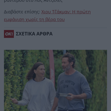
ραντεβού στο Λος Άντζελες
Διαβάστε επίσης:
Χιου Τζάκμαν: Η πρώτη
εμφάνιση χωρίς τη βέρα του
ΣΧΕΤΙΚΑ ΑΡΘΡΑ