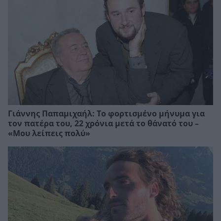
Γιάννης Παπαμιχαήλ: Το φορτισμένο μήνυμα για
τον πατέρα του, 22 χρόνια μετά το θάνατό του –
«Μου λείπεις πολύ»