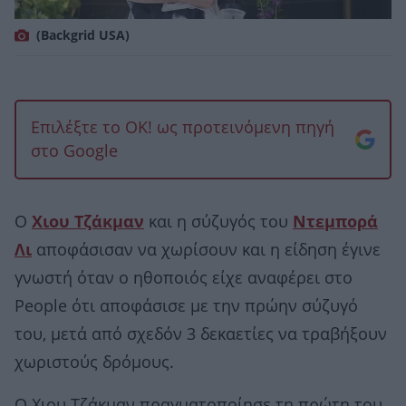
(Backgrid USA)
Επιλέξτε το OK! ως προτεινόμενη πηγή
στο Google
Ο
Χιου Τζάκμαν
και η σύζυγός του
Ντεμπορά
Λι
αποφάσισαν να χωρίσουν και η είδηση έγινε
γνωστή όταν ο ηθοποιός είχε αναφέρει στο
People ότι αποφάσισε με την πρώην σύζυγό
του, μετά από σχεδόν 3 δεκαετίες να τραβήξουν
χωριστούς δρόμους.
Ο Χιου Τζάκμαν πραγματοποίησε τη πρώτη του