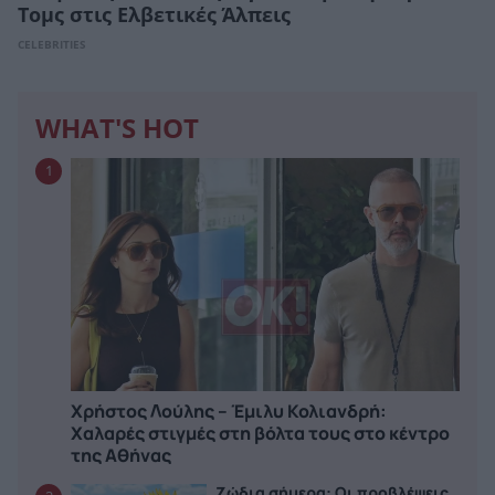
Τομς στις Ελβετικές Άλπεις
CELEBRITIES
WHAT'S HOT
1
Χρήστος Λούλης – Έμιλυ Κολιανδρή:
Χαλαρές στιγμές στη βόλτα τους στο κέντρο
της Αθήνας
Ζώδια σήμερα: Οι προβλέψεις