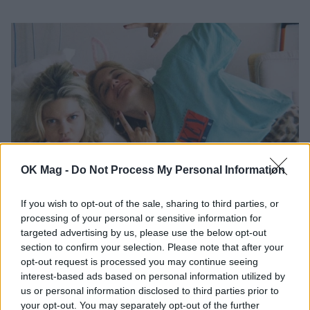
OK Mag -
Do Not Process My Personal Information
If you wish to opt-out of the sale, sharing to third parties, or
Λίλα Μπακλέση: Γέννησε η ηθοποιός – Η
processing of your personal or sensitive information for
πρώτη της φωτογραφία από το μαιευτήριο
targeted advertising by us, please use the below opt-out
CELEBRITIES
section to confirm your selection. Please note that after your
opt-out request is processed you may continue seeing
interest-based ads based on personal information utilized by
us or personal information disclosed to third parties prior to
your opt-out. You may separately opt-out of the further