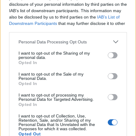
disclosure of your personal information by third parties on the
IAB’s list of downstream participants. This information may
also be disclosed by us to third parties on the
IAB’s List of
Downstream Participants
that may further disclose it to other
third parties.
Personal Data Processing Opt Outs
I want to opt-out of the Sharing of my
personal data.
Opted In
Στέφανος Κωνσταντινίδης: Τα πιο
χαρούμενα γενέθλια με τα δύο του παιδιά
I want to opt-out of the Sale of my
στη θάλασσα
Personal Data.
Opted In
CELEBRITIES
I want to opt-out of processing my
Personal Data for Targeted Advertising.
Opted In
I want to opt-out of Collection, Use,
Retention, Sale, and/or Sharing of my
Personal Data that Is Unrelated with the
Purposes for which it was collected.
Opted Out