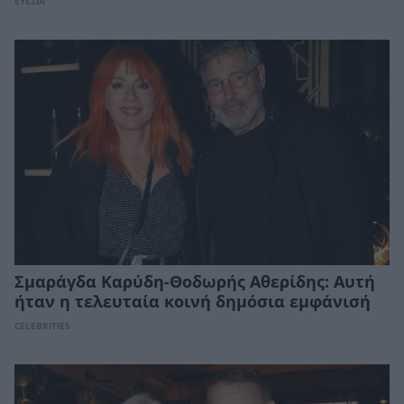
ΕΥΕΞΙΑ
Σμαράγδα Καρύδη-Θοδωρής Αθερίδης: Αυτή
ήταν η τελευταία κοινή δημόσια εμφάνισή
CELEBRITIES