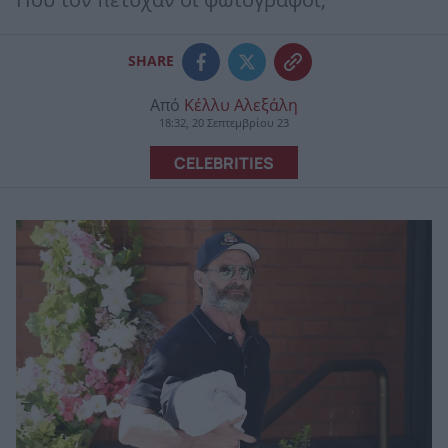
Που τον πέτυχαν οι φωτογράφοι;
SHARE
Από
Κέλλυ Αλεξάλη
18:32, 20 Σεπτεμβρίου 23
CELEBRITIES