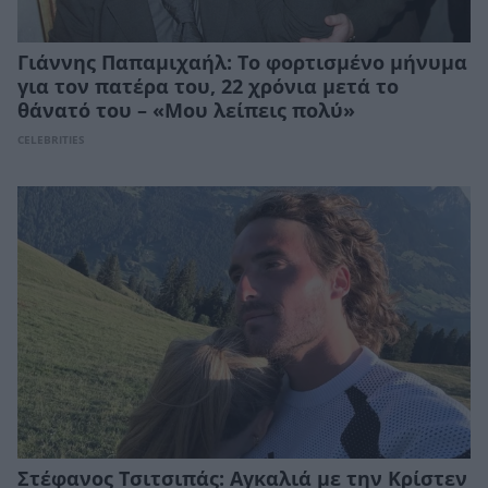
Γιάννης Παπαμιχαήλ: Το φορτισμένο μήνυμα
για τον πατέρα του, 22 χρόνια μετά το
θάνατό του – «Μου λείπεις πολύ»
CELEBRITIES
Στέφανος Τσιτσιπάς: Αγκαλιά με την Κρίστεν