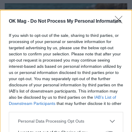
OK Mag -
Do Not Process My Personal Information
If you wish to opt-out of the sale, sharing to third parties, or
processing of your personal or sensitive information for
targeted advertising by us, please use the below opt-out
section to confirm your selection. Please note that after your
opt-out request is processed you may continue seeing
interest-based ads based on personal information utilized by
us or personal information disclosed to third parties prior to
your opt-out. You may separately opt-out of the further
Πηνελόπη Πλάκα: Η ιδιαίτερη ανάρτηση για
disclosure of your personal information by third parties on the
την ονομαστική της εορτή
IAB’s list of downstream participants. This information may
CELEBRITIES
also be disclosed by us to third parties on the
IAB’s List of
Downstream Participants
that may further disclose it to other
third parties.
Personal Data Processing Opt Outs