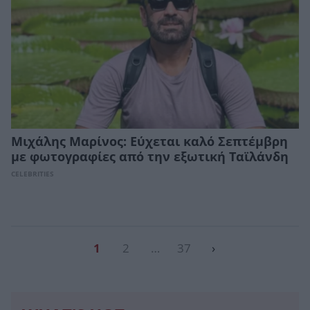
Μιχάλης Μαρίνος: Εύχεται καλό Σεπτέμβρη
με φωτογραφίες από την εξωτική Ταϊλάνδη
CELEBRITIES
1
2
…
37
›