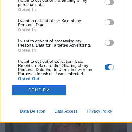
I want to opt-out of the Sharing of my
personal data.
Opted In
I want to opt-out of the Sale of my
Personal Data.
Opted In
I want to opt-out of processing my
Personal Data for Targeted Advertising.
Opted In
Ανδρομάχη Δημητροπούλου: Εύχεται καλό
I want to opt-out of Collection, Use,
μήνα με το πιο νοσταλγικό τραγούδι και
Retention, Sale, and/or Sharing of my
όμορφα λόγια!
Personal Data that Is Unrelated with the
Purposes for which it was collected.
CELEBRITIES
Opted Out
CONFIRM
Data Deletion
Data Access
Privacy Policy