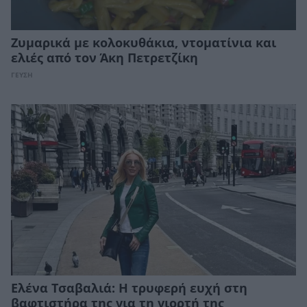
Ζυμαρικά με κολοκυθάκια, ντοματίνια και
ελιές από τον Άκη Πετρετζίκη
ΓΕΥΣΗ
Ελένα Τσαβαλιά: Η τρυφερή ευχή στη
βαφτιστήρα της για τη γιορτή της