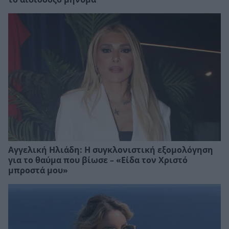
Αγγελική Ηλιάδη: Η συγκλονιστική εξομολόγηση
για το θαύμα που βίωσε – «Είδα τον Χριστό
μπροστά μου»