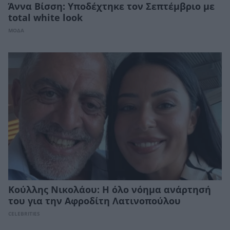
Άννα Βίσση: Υποδέχτηκε τον Σεπτέμβριο με
total white look
ΜΟΔΑ
Κούλλης Νικολάου: Η όλο νόημα ανάρτησή
του για την Αφροδίτη Λατινοπούλου
CELEBRITIES