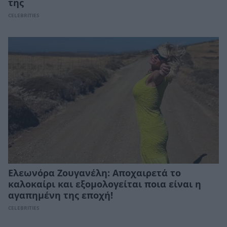
της
CELEBRITIES
Ελεωνόρα Ζουγανέλη: Αποχαιρετά το
καλοκαίρι και εξομολογείται ποια είναι η
αγαπημένη της εποχή!
CELEBRITIES