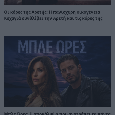
Οι κόρες της Αρετής: Η πανίσχυρη οικογένεια
Κεχαγιά συνθλίβει την Αρετή και τις κόρες της
Μπλε Ώρες: Η αποκάλυψη που ανατρέπει τα πάντα