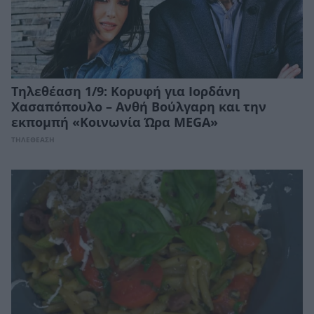
Τηλεθέαση 1/9: Κορυφή για Ιορδάνη
Χασαπόπουλο – Ανθή Βούλγαρη και την
εκπομπή «Κοινωνία Ώρα MEGA»
ΤΗΛΕΘΕΑΣΗ