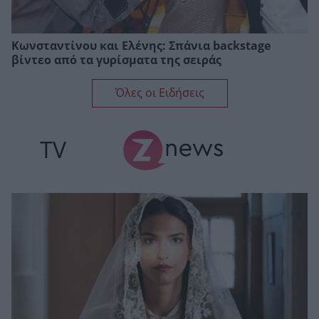
Κωνσταντίνου και Ελένης: Σπάνια backstage
βίντεο από τα γυρίσματα της σειράς
Όλες οι Ειδήσεις
TV