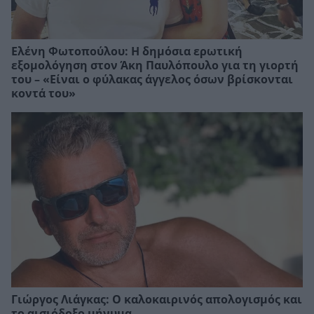
Ελένη Φωτοπούλου: Η δημόσια ερωτική
εξομολόγηση στον Άκη Παυλόπουλο για τη γιορτή
του – «Είναι ο φύλακας άγγελος όσων βρίσκονται
κοντά του»
Γιώργος Λιάγκας: Ο καλοκαιρινός απολογισμός και
το αισιόδοξο μήνυμα