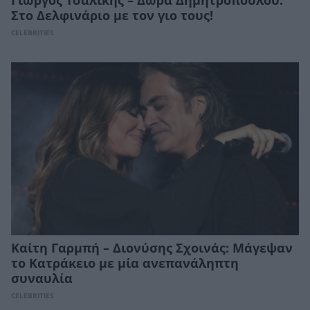
Γιώργος Τσαλίκης – Δώρα Δημητροπούλου:
Στο Δελφινάριο με τον γιο τους!
CELEBRITIES
Καίτη Γαρμπή – Διονύσης Σχοινάς: Μάγεψαν
το Κατράκειο με μία ανεπανάληπτη
συναυλία
CELEBRITIES