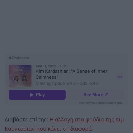
Διαβάστε επίσης:
Η αλλαγή στα φρύδια της Κιμ
Καρντάσιαν που κάνει τη διαφορά