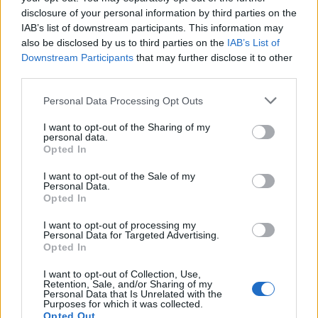
disclosure of your personal information by third parties on the
IAB’s list of downstream participants. This information may
also be disclosed by us to third parties on the
IAB’s List of
Downstream Participants
that may further disclose it to other
third parties.
Personal Data Processing Opt Outs
I want to opt-out of the Sharing of my
Γιώργος Λιάγκας: Ο καλοκαιρινός
personal data.
απολογισμός και το αισιόδοξο μήνυμα
Opted In
CELEBRITIES
I want to opt-out of the Sale of my
Personal Data.
Opted In
I want to opt-out of processing my
Personal Data for Targeted Advertising.
Opted In
I want to opt-out of Collection, Use,
Retention, Sale, and/or Sharing of my
Personal Data that Is Unrelated with the
Purposes for which it was collected.
Opted Out