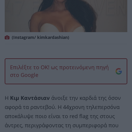
(Instagram/ kimkardashian)
Επιλέξτε το OK! ως προτεινόμενη πηγή
στο Google
Η
Κιμ Καντάσιαν
άνοιξε την καρδιά της όσον
αφορά τα ραντεβού. Η 44χρονη τηλεπερσόνα
αποκάλυψε ποιο είναι το red flag της στους
άντρες, περιγράφοντας τη συμπεριφορά που