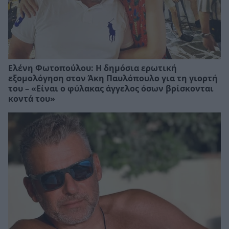
Ελένη Φωτοπούλου: Η δημόσια ερωτική
εξομολόγηση στον Άκη Παυλόπουλο για τη γιορτή
του – «Είναι ο φύλακας άγγελος όσων βρίσκονται
κοντά του»