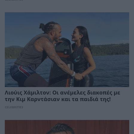
Λιούις Χάμιλτον: Οι ανέμελες διακοπές με
την Κιμ Καρντάσιαν και τα παιδιά της!
CELEBRITIES