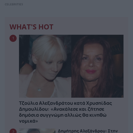
CELEBRITIES
WHAT'S HOT
1
Τζούλια Αλεξανδράτου κατά Χρυσηίδας
Δημουλίδου: «Ανακάλεσε και ζήτησε
δημόσια συγγνώμη αλλιώς θα κινηθώ
νομικά»
Δημήτρης Αλεξάνδρου: Στην
2