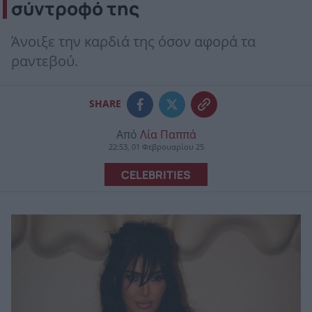
σύντροφό της
Άνοιξε την καρδιά της όσον αφορά τα
ραντεβού.
SHARE
Από
Λία Παππά
22:53, 01 Φεβρουαρίου 25
CELEBRITIES