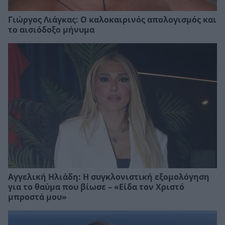
Γιώργος Λιάγκας: Ο καλοκαιρινός απολογισμός και
το αισιόδοξο μήνυμα
Αγγελική Ηλιάδη: Η συγκλονιστική εξομολόγηση
για το θαύμα που βίωσε – «Είδα τον Χριστό
μπροστά μου»