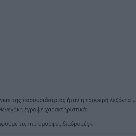
owers της παρουσιάστριας ήταν η τρυφερή λεζάντα μ
Μενεγάκη έγραψε χαρακτηριστικά:
άφουμε τις πιο όμορφες διαδρομές».