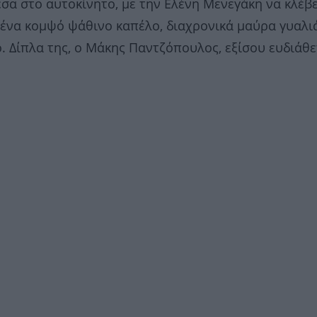
σα στο αυτοκίνητο, με την Ελένη Μενεγάκη να κλέβε
 ένα κομψό ψάθινο καπέλο, διαχρονικά μαύρα γυαλι
. Δίπλα της, ο Μάκης Παντζόπουλος, εξίσου ευδιάθ