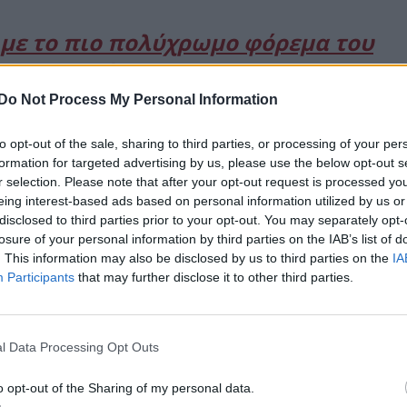
 με το πιο πολύχρωμο φόρεμα του
λοκαιριού!
Do Not Process My Personal Information
to opt-out of the sale, sharing to third parties, or processing of your per
formation for targeted advertising by us, please use the below opt-out s
r selection. Please note that after your opt-out request is processed y
eing interest-based ads based on personal information utilized by us or
disclosed to third parties prior to your opt-out. You may separately opt-
losure of your personal information by third parties on the IAB’s list of
. This information may also be disclosed by us to third parties on the
IA
Participants
that may further disclose it to other third parties.
l Data Processing Opt Outs
o opt-out of the Sharing of my personal data.