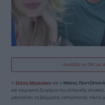
Επιλέξτε το OK! ως 
Η
Ελένη Μενεγάκη
και ο
Μάκης Παντζόπουλ
και ταιριαστά ζευγάρια της ελληνικής showbi
μαγνητίσει τα βλέμματα, εκπέμποντας πάντα μ