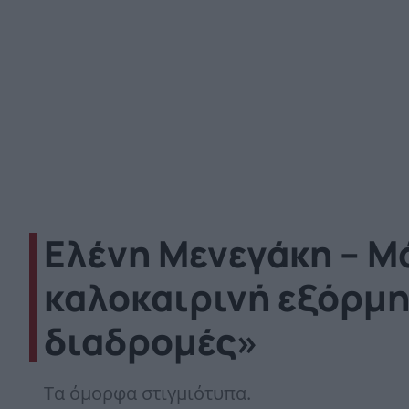
Ελένη Μενεγάκη – Μά
καλοκαιρινή εξόρμη
διαδρομές»
Τα όμορφα στιγμιότυπα.