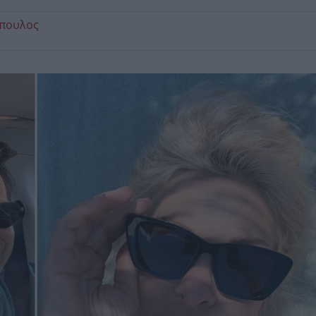
όπουλος