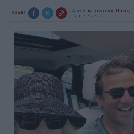
Από
Κωνσταντίνος Παναγ
SHARE
18:21, 14 Ιουνίου 26