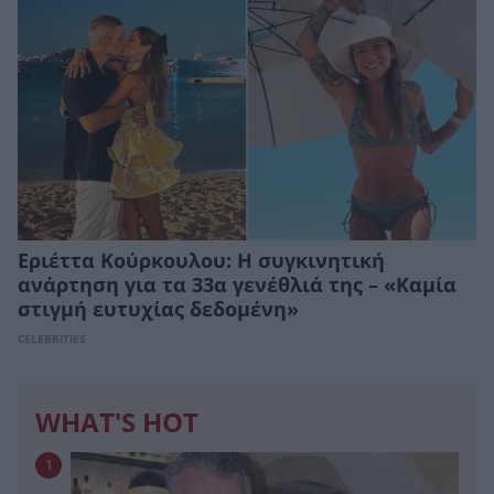
Εριέττα Κούρκουλου: Η συγκινητική
ανάρτηση για τα 33α γενέθλιά της – «Καμία
στιγμή ευτυχίας δεδομένη»
CELEBRITIES
WHAT'S HOT
1