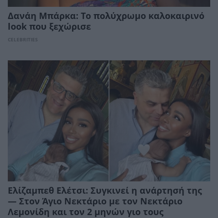
Δανάη Μπάρκα: Το πολύχρωμο καλοκαιρινό
look που ξεχώρισε
CELEBRITIES
Ελίζαμπεθ Ελέτσι: Συγκινεί η ανάρτησή της
— Στον Άγιο Νεκτάριο με τον Νεκτάριο
Λεμονίδη και τον 2 μηνών γιο τους