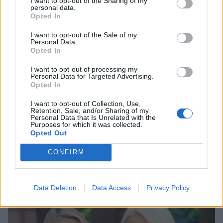
I want to opt-out of the Sharing of my
personal data.
Opted In
I want to opt-out of the Sale of my
Personal Data.
Opted In
I want to opt-out of processing my
Personal Data for Targeted Advertising.
Opted In
I want to opt-out of Collection, Use,
Retention, Sale, and/or Sharing of my
Personal Data that Is Unrelated with the
Purposes for which it was collected.
Opted Out
Ελένη Μενεγάκη: Χαλαρή έξοδος για φαγητό
CONFIRM
στο Φισκάρδο μαζί με τον Μάκη
Παντζόπουλο
CELEBRITIES
Data Deletion
Data Access
Privacy Policy