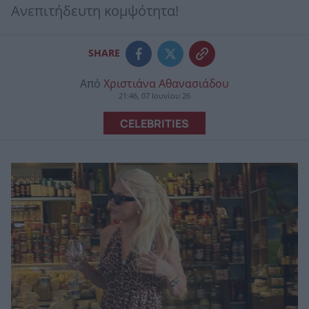
Ανεπιτήδευτη κομψότητα!
SHARE
Από
Χριστιάνα Αθανασιάδου
21:46, 07 Ιουνίου 26
CELEBRITIES