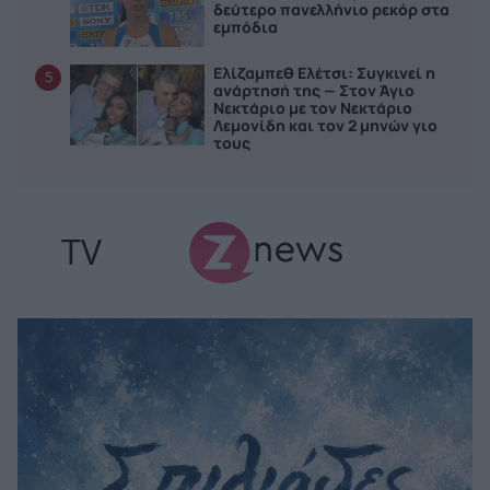
δεύτερο πανελλήνιο ρεκόρ στα
εμπόδια
Ελίζαμπεθ Ελέτσι: Συγκινεί η
5
ανάρτησή της — Στον Άγιο
Νεκτάριο με τον Νεκτάριο
Λεμονίδη και τον 2 μηνών γιο
τους
TV