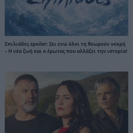
Σπιλιάδες spoiler: Ζει ενώ όλοι τη θεωρούν νεκρή
– Η νέα ζωή και ο έρωτας που αλλάζει την ιστορία!