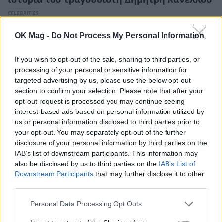
ιστορία του τραγουδιστή Δημήτρη Κανέλλου
CELEBRITIES
OK Mag -
Do Not Process My Personal Information
ΔΕΙΤΕ ΑΚΟΜΑ
If you wish to opt-out of the sale, sharing to third parties, or
processing of your personal or sensitive information for
ΑΛΕΞ ΠΟΛΙΤΗΣ
ΚΩΣΤΑΣ ΣΠΥΡΟΠΟΥΛΟΣ
targeted advertising by us, please use the below opt-out
section to confirm your selection. Please note that after your
ΧΡΙΣΤΙΝΑ ΠΟΛΙΤΗ
opt-out request is processed you may continue seeing
interest-based ads based on personal information utilized by
us or personal information disclosed to third parties prior to
your opt-out. You may separately opt-out of the further
disclosure of your personal information by third parties on the
IAB’s list of downstream participants. This information may
ΠΕΡΙΣΣΟΤΕΡΑ ΣΤΟ
also be disclosed by us to third parties on the
IAB’s List of
Downstream Participants
that may further disclose it to other
third parties.
Personal Data Processing Opt Outs