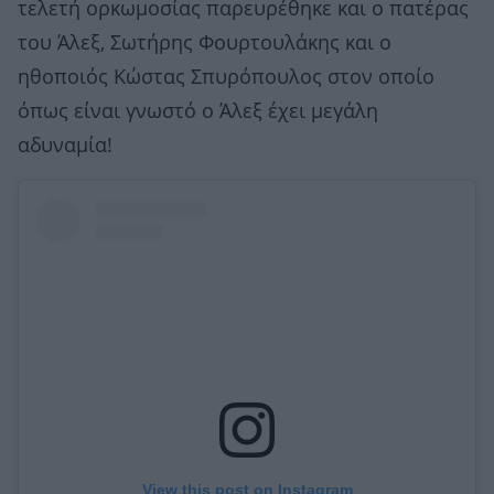
τελετή ορκωμοσίας παρευρέθηκε και ο πατέρας
του Άλεξ, Σωτήρης Φουρτουλάκης και ο
ηθοποιός Κώστας Σπυρόπουλος στον οποίο
όπως είναι γνωστό ο Άλεξ έχει μεγάλη
αδυναμία!
View this post on Instagram