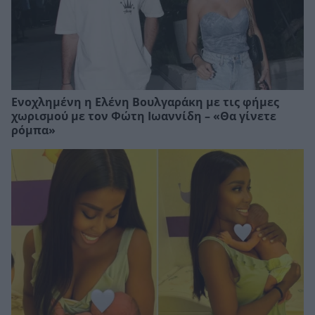
Ενοχλημένη η Ελένη Βουλγαράκη με τις φήμες
χωρισμού με τον Φώτη Ιωαννίδη – «Θα γίνετε
ρόμπα»