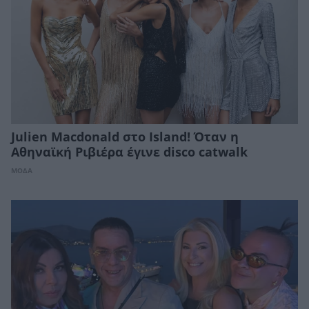
Julien Macdonald στο Island! Όταν η
Αθηναϊκή Ριβιέρα έγινε disco catwalk
ΜΟΔΑ