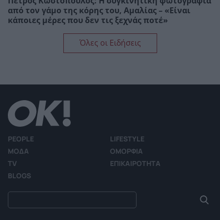
Πέτρος Κωστόπουλος: Η συγκινητική φωτογραφία
από τον γάμο της κόρης του, Αμαλίας – «Είναι
κάποιες μέρες που δεν τις ξεχνάς ποτέ»
Όλες οι Ειδήσεις
PEOPLE
LIFESTYLE
ΜΟΔΑ
ΟΜΟΡΦΙΑ
TV
ΕΠΙΚΑΙΡΟΤΗΤΑ
BLOGS