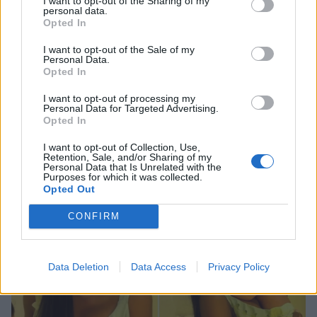
I want to opt-out of the Sharing of my
personal data.
Opted In
I want to opt-out of the Sale of my
Personal Data.
Opted In
I want to opt-out of processing my
Personal Data for Targeted Advertising.
Ενοχλημένη η Ελένη Βουλγαράκη με τις
Opted In
φήμες χωρισμού με τον Φώτη Ιωαννίδη –
I want to opt-out of Collection, Use,
«Θα γίνετε ρόμπα»
Retention, Sale, and/or Sharing of my
Personal Data that Is Unrelated with the
CELEBRITIES
Purposes for which it was collected.
Opted Out
CONFIRM
Data Deletion
Data Access
Privacy Policy