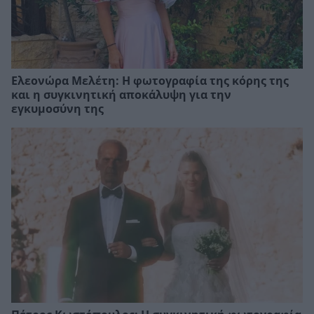
Ελεονώρα Μελέτη: Η φωτογραφία της κόρης της
και η συγκινητική αποκάλυψη για την
εγκυμοσύνη της