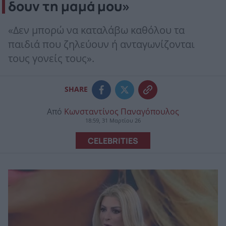
δουν τη μαμά μου»
«Δεν μπορώ να καταλάβω καθόλου τα
παιδιά που ζηλεύουν ή ανταγωνίζονται
τους γονείς τους».
SHARE
Από
Κωνσταντίνος Παναγόπουλος
18:59, 31 Μαρτίου 26
CELEBRITIES