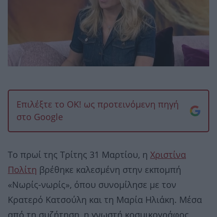
Επιλέξτε το OK! ως προτεινόμενη πηγή
στο Google
Το πρωί της Τρίτης 31 Μαρτίου, η
Χριστίνα
Πολίτη
βρέθηκε καλεσμένη στην εκπομπή
«Νωρίς-νωρίς», όπου συνομίλησε με τον
Κρατερό Κατσούλη και τη Μαρία Ηλιάκη. Μέσα
από τη συζήτηση, η γνωστή κοσμικογράφος