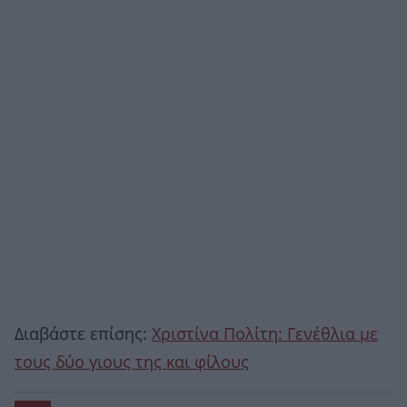
Διαβάστε επίσης:
Χριστίνα Πολίτη: Γενέθλια με
τους δύο γιους της και φίλους