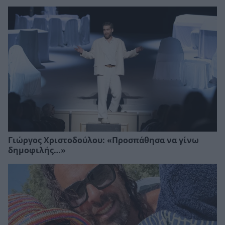
Γιώργος Χριστοδούλου: «Προσπάθησα να γίνω
δημοφιλής…»