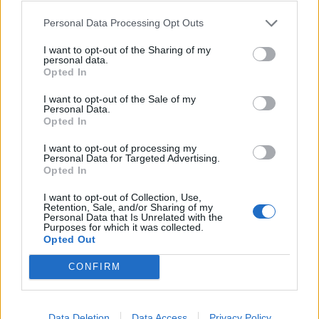
ΠΕΡΙΣΣΟΤΕΡΑ ΣΤΟ
Personal Data Processing Opt Outs
I want to opt-out of the Sharing of my
personal data.
Opted In
I want to opt-out of the Sale of my
Personal Data.
Opted In
I want to opt-out of processing my
Personal Data for Targeted Advertising.
Opted In
I want to opt-out of Collection, Use,
Retention, Sale, and/or Sharing of my
Personal Data that Is Unrelated with the
Γιώργος Χριστοδούλου: «Προσπάθησα να
Purposes for which it was collected.
γίνω δημοφιλής…»
Opted Out
CELEBRITIES
CONFIRM
Data Deletion
Data Access
Privacy Policy