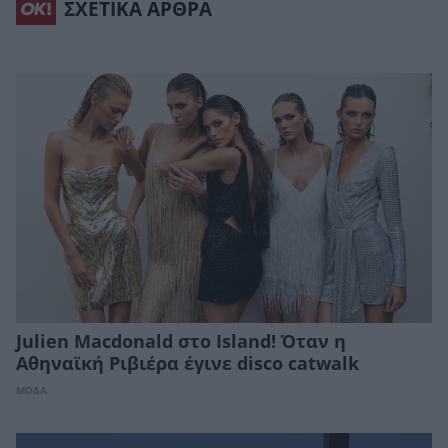
ΣΧΕΤΙΚΑ ΑΡΘΡΑ
Julien Macdonald στο Island! Όταν η
Αθηναϊκή Ριβιέρα έγινε disco catwalk
ΜΟΔΑ