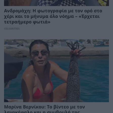
Ανδρομάχη: Η φωτογραφία με τον ορό στο
χέρι και το μήνυμα όλο νόημα – «Έρχεται
τετραήμερο φωτιά»
CELEBRITIES
Μαρίνα Βερνίκου: Το βίντεο με τον
λαγοκέφαλο και η συμβουλή της