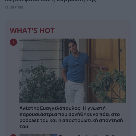
CELEBRITIES
WHAT'S HOT
1
Ανέστης Ευαγγελόπουλος: Η γνωστή
παρουσιάστρια που αρνήθηκε να πάει στο
podcast του και η αποστομωτική απάντησή
του