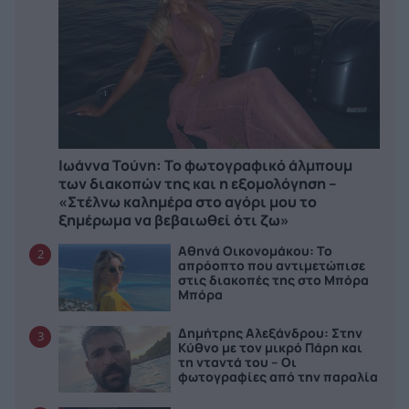
Ιωάννα Τούνη: Το φωτογραφικό άλμπουμ
των διακοπών της και η εξομολόγηση –
«Στέλνω καλημέρα στο αγόρι μου το
ξημέρωμα να βεβαιωθεί ότι ζω»
Αθηνά Οικονομάκου: Το
2
απρόοπτο που αντιμετώπισε
στις διακοπές της στο Μπόρα
Μπόρα
Δημήτρης Αλεξάνδρου: Στην
3
Κύθνο με τον μικρό Πάρη και
τη νταντά του – Οι
φωτογραφίες από την παραλία