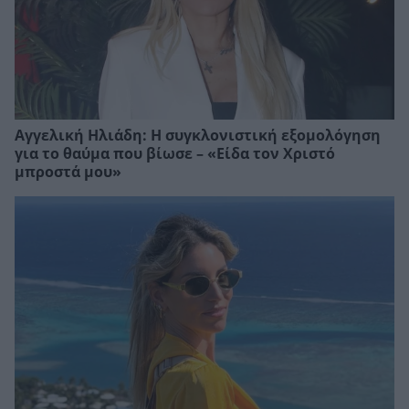
Αγγελική Ηλιάδη: Η συγκλονιστική εξομολόγηση
για το θαύμα που βίωσε – «Είδα τον Χριστό
μπροστά μου»