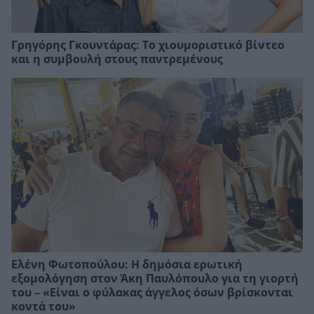
Γρηγόρης Γκουντάρας: Το χιουμοριστικό βίντεο
και η συμβουλή στους παντρεμένους
Ελένη Φωτοπούλου: Η δημόσια ερωτική
εξομολόγηση στον Άκη Παυλόπουλο για τη γιορτή
του – «Είναι ο φύλακας άγγελος όσων βρίσκονται
κοντά του»