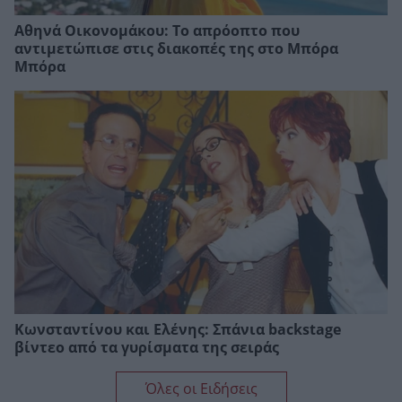
Αθηνά Οικονομάκου: Το απρόοπτο που
αντιμετώπισε στις διακοπές της στο Μπόρα
Μπόρα
Κωνσταντίνου και Ελένης: Σπάνια backstage
βίντεο από τα γυρίσματα της σειράς
Όλες οι Ειδήσεις