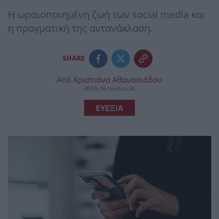
Η ωραιοποιημένη ζωή των social media και
η πραγματική της αντανάκλαση.
SHARE
Από
Χριστιάνα Αθανασιάδου
20:59, 06 Ιουνίου 26
ΕΥΕΞΙΑ