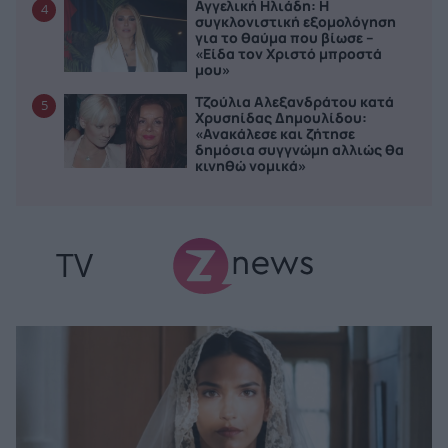
Αγγελική Ηλιάδη: Η
4
συγκλονιστική εξομολόγηση
για το θαύμα που βίωσε –
«Είδα τον Χριστό μπροστά
μου»
Τζούλια Αλεξανδράτου κατά
5
Χρυσηίδας Δημουλίδου:
«Ανακάλεσε και ζήτησε
δημόσια συγγνώμη αλλιώς θα
κινηθώ νομικά»
TV