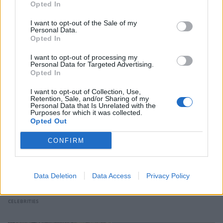
Opted In
CELEBRITIES
I want to opt-out of the Sale of my
Personal Data.
Opted In
I want to opt-out of processing my
Personal Data for Targeted Advertising.
Opted In
I want to opt-out of Collection, Use,
Retention, Sale, and/or Sharing of my
Personal Data that Is Unrelated with the
Purposes for which it was collected.
Opted Out
CONFIRM
Δημήτρης Αλεξάνδρου: Στην Κύθνο με τον
Data Deletion
Data Access
Privacy Policy
μικρό Πάρη και τη νταντά του – Οι
φωτογραφίες από την παραλία
CELEBRITIES