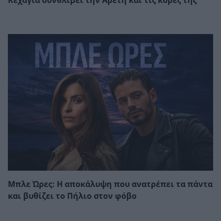
Κεχαγιά συνθλίβει την Αρετή και τις κόρες της
Μπλε Ώρες: Η αποκάλυψη που ανατρέπει τα πάντα
και βυθίζει το Πήλιο στον φόβο