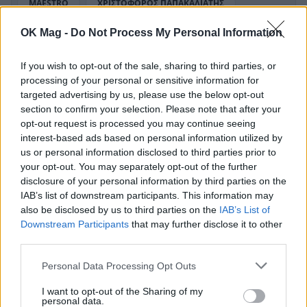
ΜAESTRO
ΧΡΙΣΤΟΦΟΡΟΣ ΠΑΠΑΚΑΛΙΑΤΗΣ
OK Mag -
Do Not Process My Personal Information
If you wish to opt-out of the sale, sharing to third parties, or
processing of your personal or sensitive information for
ΠΕΡΙΣΣΟΤΕΡΑ ΣΤΟ
targeted advertising by us, please use the below opt-out
section to confirm your selection. Please note that after your
opt-out request is processed you may continue seeing
interest-based ads based on personal information utilized by
us or personal information disclosed to third parties prior to
your opt-out. You may separately opt-out of the further
disclosure of your personal information by third parties on the
IAB’s list of downstream participants. This information may
also be disclosed by us to third parties on the
IAB’s List of
Downstream Participants
that may further disclose it to other
third parties.
Personal Data Processing Opt Outs
Δανάη Μπάρκα: Η χιουμοριστική αντίδρασή
I want to opt-out of the Sharing of my
personal data.
της σε αρνητικό σχόλιο για το νέο της look