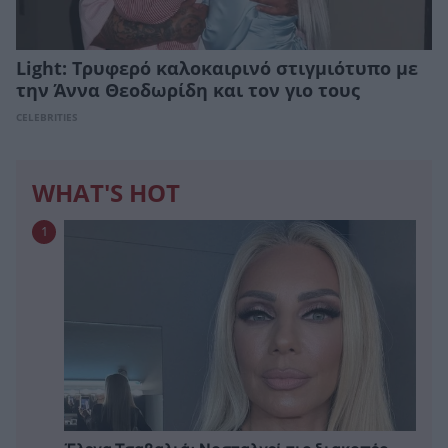
Light: Τρυφερό καλοκαιρινό στιγμιότυπο με
την Άννα Θεοδωρίδη και τον γιο τους
CELEBRITIES
WHAT'S HOT
1