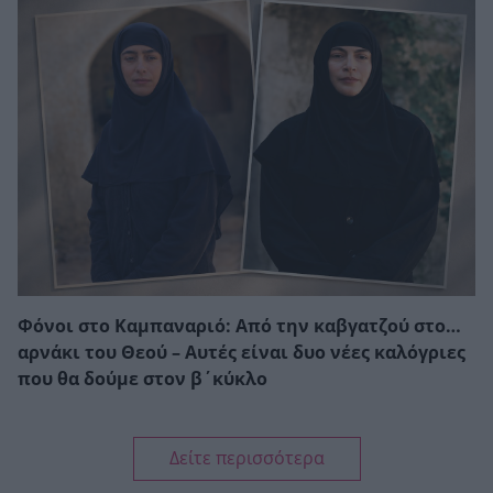
Φόνοι στο Καμπαναριό: Από την καβγατζού στο…
αρνάκι του Θεού – Αυτές είναι δυο νέες καλόγριες
που θα δούμε στον β΄κύκλο
Δείτε περισσότερα