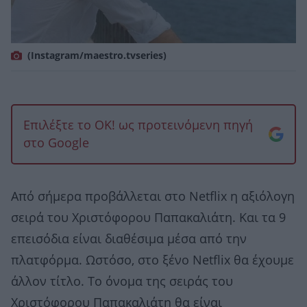
(Ιnstagram/maestro.tvseries)
Επιλέξτε το OK! ως προτεινόμενη πηγή
στο Google
Από σήμερα προβάλλεται στο Νetflix η αξιόλογη
σειρά του Χριστόφορου Παπακαλιάτη. Και τα 9
επεισόδια είναι διαθέσιμα μέσα από την
πλατφόρμα. Ωστόσο, στο ξένο Νetflix θα έχουμε
άλλον τίτλο. Το όνομα της σειράς του
Χριστόφορου Παπακαλιάτη θα είναι