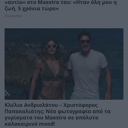
«αντίο» στο Maestro του: «Ηταν όλη μου η
ζωή, 5 χρόνια τώρα»
CELEBRITIES
Κλέλια Ανδριολάτου – Χριστόφορος
Παπακαλιάτης: Νέα φωτογραφία από τα
γυρίσματα του Maestro σε απόλυτο
καλοκαιρινό mood!