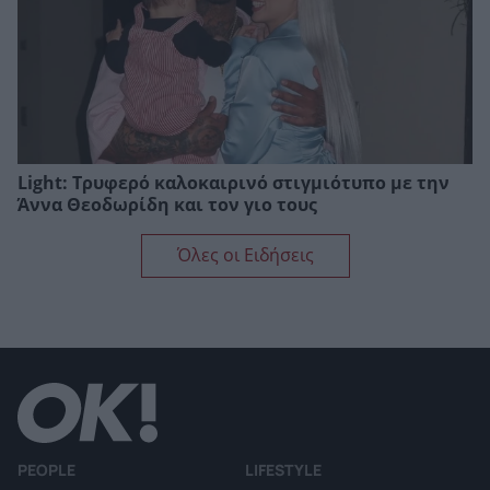
Light: Τρυφερό καλοκαιρινό στιγμιότυπο με την
Άννα Θεοδωρίδη και τον γιο τους
Όλες οι Ειδήσεις
PEOPLE
LIFESTYLE