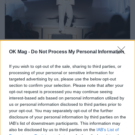
Γιώργος Χριστοδούλου: «Προσπάθησα να γίνω
δημοφιλής…»
OK Mag -
Do Not Process My Personal Information
If you wish to opt-out of the sale, sharing to third parties, or
processing of your personal or sensitive information for
targeted advertising by us, please use the below opt-out
section to confirm your selection. Please note that after your
opt-out request is processed you may continue seeing
interest-based ads based on personal information utilized by
us or personal information disclosed to third parties prior to
your opt-out. You may separately opt-out of the further
disclosure of your personal information by third parties on the
IAB’s list of downstream participants. This information may
also be disclosed by us to third parties on the
IAB’s List of