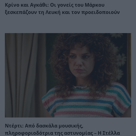
Κρίνο και Αγκάθι: Οι γονείς του Μάρκου
ξεσκεπάζουν τη Λευκή και τον προειδοποιούν
Ντέρτι: Από δασκάλα μουσικής,
πληροφοριοδότρια της αστυνομίας – Η Στέλλα