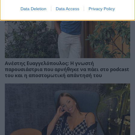
Data Deletion
Data Access
Privacy Policy
Ανέστης Ευαγγελόπουλος: Η γνωστή
παρουσιάστρια που αρνήθηκε να πάει στο podcast
του και η αποστομωτική απάντησή του