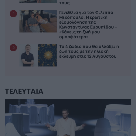
τους
Γενέθλια για τον Φίλιππο
4
Μιχόπουλο: Η ερωτική
εξομολόγηση της
Κωνσταντίνας Ευρυπίδου –
«Κάνεις τη ζωή μου
ομορφότερη»
Τα 4 ζώδια που θα αλλάξει η
5
ζωή τους με την ηλιακή
έκλειψη στις 12 Αυγούστου
ΤΕΛΕΥΤΑΙΑ