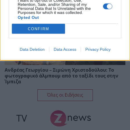
I want to opt-out of Collection, Use,
Retention, Sale, and/or Sharing of my
Personal Data that Is Unrelated with the
Purposes for which it was collected.
Opted Out
CONFIRM
Data Deletion
Data Access
Privacy Policy
Ανδρέας Γεωργίου – Σιμώνη Χριστοδούλου: Το
φωτογραφικό άλμπουμ από το ταξίδι τους στην
Ίμπιζα
Όλες οι Ειδήσεις
TV