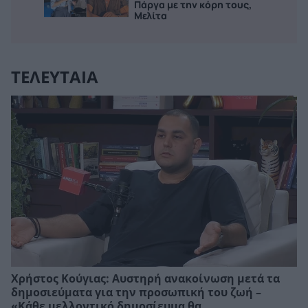
Πάργα με την κόρη τους,
Μελίτα
ΤΕΛΕΥΤΑΙΑ
Χρήστος Κούγιας: Αυστηρή ανακοίνωση μετά τα
δημοσιεύματα για την προσωπική του ζωή –
«Κάθε μελλοντικό δημοσίευμα θα