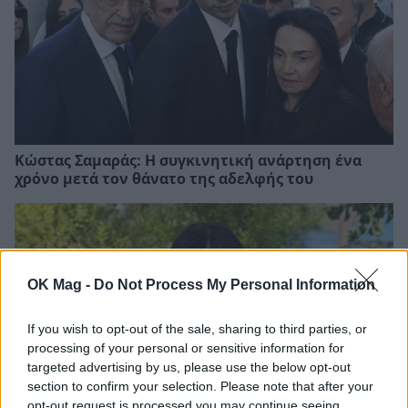
Κώστας Σαμαράς: Η συγκινητική ανάρτηση ένα
χρόνο μετά τον θάνατο της αδελφής του
OK Mag -
Do Not Process My Personal Information
If you wish to opt-out of the sale, sharing to third parties, or
processing of your personal or sensitive information for
targeted advertising by us, please use the below opt-out
section to confirm your selection. Please note that after your
opt-out request is processed you may continue seeing