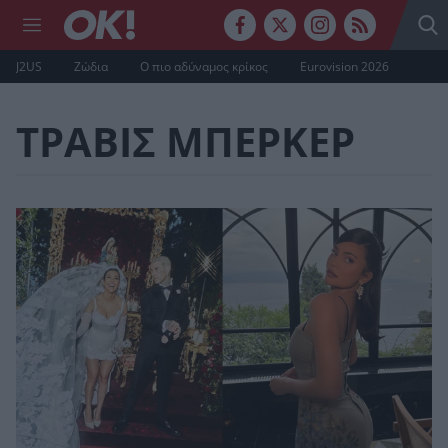
J2US
Ζώδια
Ο πιο αδύναμος κρίκος
Eurovision 2026
ΤΡΑΒΙΣ ΜΠΕΡΚΕΡ