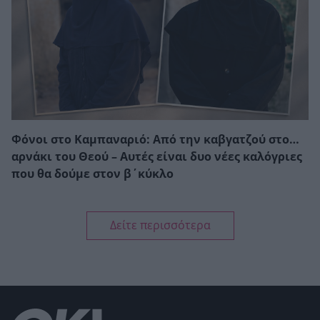
Φόνοι στο Καμπαναριό: Από την καβγατζού στο…
αρνάκι του Θεού – Αυτές είναι δυο νέες καλόγριες
που θα δούμε στον β΄κύκλο
Δείτε περισσότερα