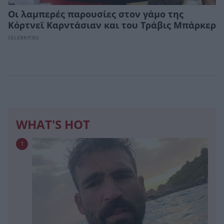
Οι λαμπερές παρουσίες στον γάμο της
Kόρτνεϊ Καρντάσιαν και του Τράβις Μπάρκερ
CELEBRITIES
WHAT'S HOT
1