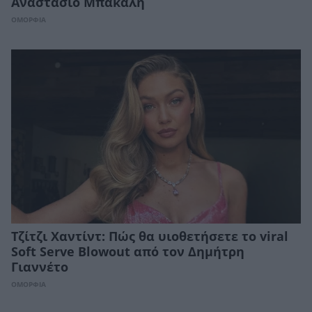
Αναστάσιο Μπακάλη
ΟΜΟΡΦΙΑ
Τζίτζι Χαντίντ: Πώς θα υιοθετήσετε το viral
Soft Serve Blowout από τον Δημήτρη
Γιαννέτο
ΟΜΟΡΦΙΑ