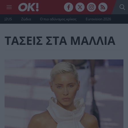
J2US
Ζώδια
Ο πιο αδύναμος κρίκος
Eurovision 2026
ΤΑΣΕΙΣ ΣΤΑ ΜΑΛΛΙΑ