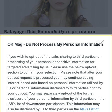
Balayage: Πώς θα αναδείξετε με τον πιο
φυσικό τρόπο τα μαλλιά σας
ΟΜΟΡΦΙΑ
OK Mag -
Do Not Process My Personal Information
If you wish to opt-out of the sale, sharing to third parties, or
processing of your personal or sensitive information for
targeted advertising by us, please use the below opt-out
section to confirm your selection. Please note that after your
opt-out request is processed you may continue seeing
interest-based ads based on personal information utilized by
us or personal information disclosed to third parties prior to
your opt-out. You may separately opt-out of the further
disclosure of your personal information by third parties on the
IAB’s list of downstream participants. This information may
also be disclosed by us to third parties on the
IAB’s List of