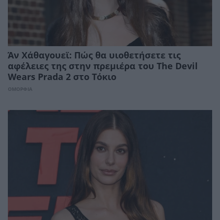
Άν Χάθαγουεϊ: Πώς θα υιοθετήσετε τις
αφέλειες της στην πρεμιέρα του The Devil
Wears Prada 2 στο Τόκιο
ΟΜΟΡΦΙΑ