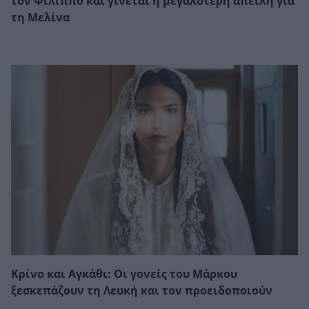
τον Φίλιππο και γίνεται η μεγαλύτερη απειλή για
τη Μελίνα
Κρίνο και Αγκάθι: Οι γονείς του Μάρκου
ξεσκεπάζουν τη Λευκή και τον προειδοποιούν