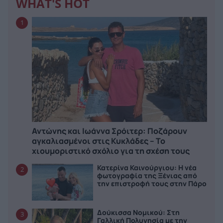
WHAT'S HOT
1
Αντώνης και Ιωάννα Σρόιτερ: Ποζάρουν
αγκαλιασμένοι στις Κυκλάδες – Το
χιουμοριστικό σχόλιο για τη σχέση τους
Κατερίνα Καινούργιου: Η νέα
2
φωτογραφία της Ξένιας από
την επιστροφή τους στην Πάρο
Δούκισσα Νομικού: Στη
3
Γαλλική Πολυνησία με την