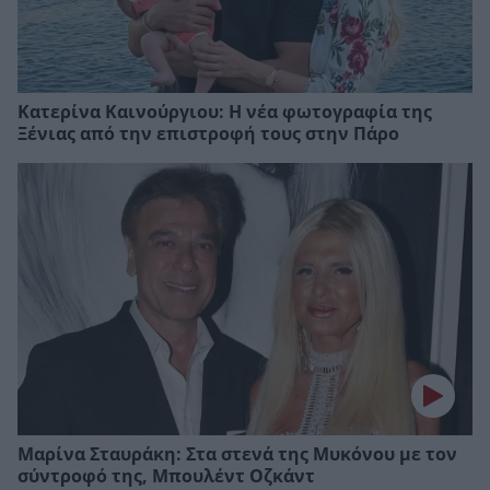
Κατερίνα Καινούργιου: Η νέα φωτογραφία της
Ξένιας από την επιστροφή τους στην Πάρο
Μαρίνα Σταυράκη: Στα στενά της Μυκόνου με τον
σύντροφό της, Μπουλέντ Οζκάντ