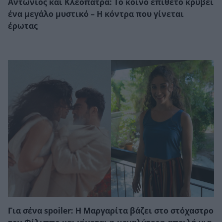
Αντώνιος και Κλεοπάτρα: Το κοινό επίθετο κρύβει
ένα μεγάλο μυστικό – Η κόντρα που γίνεται
έρωτας
Για σένα spoiler: Η Μαργαρίτα βάζει στο στόχαστρο