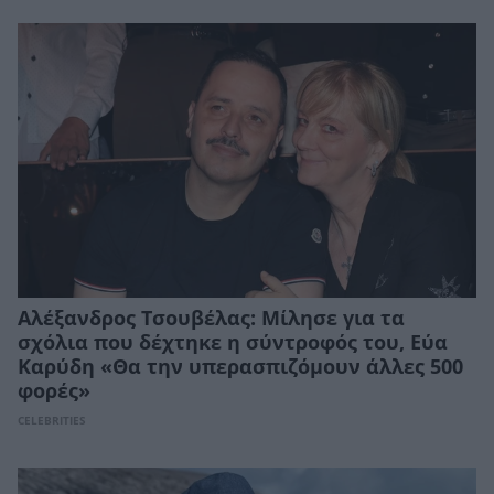
Αλέξανδρος Τσουβέλας: Μίλησε για τα
σχόλια που δέχτηκε η σύντροφός του, Εύα
Καρύδη «Θα την υπερασπιζόμουν άλλες 500
φορές»
CELEBRITIES