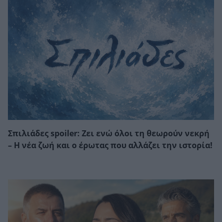
Σπιλιάδες spoiler: Ζει ενώ όλοι τη θεωρούν νεκρή
– Η νέα ζωή και ο έρωτας που αλλάζει την ιστορία!