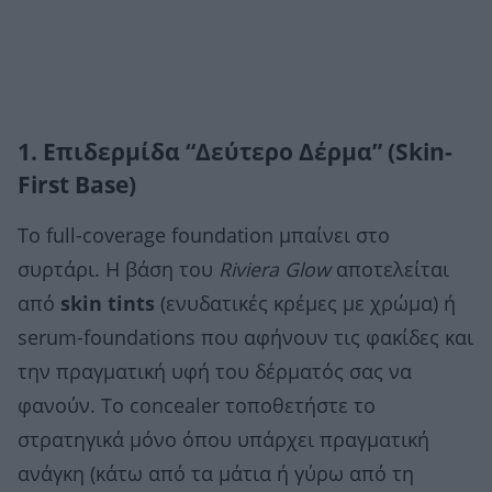
1. Επιδερμίδα “Δεύτερο Δέρμα” (Skin-
First Base)
Το full-coverage foundation μπαίνει στο
συρτάρι. Η βάση του
Riviera Glow
αποτελείται
από
skin tints
(ενυδατικές κρέμες με χρώμα) ή
serum-foundations που αφήνουν τις φακίδες και
την πραγματική υφή του δέρματός σας να
φανούν. Το concealer τοποθετήστε το
στρατηγικά μόνο όπου υπάρχει πραγματική
ανάγκη (κάτω από τα μάτια ή γύρω από τη