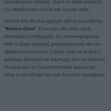
μινιμαλιστικό πρίσμα. Ξέχνα το βαρύ μακιγιάζ,
τις υπερβολικές γωνίες και τις ματ υφές.
Το look που θα κυριαρχήσει φέτος ονομάζεται
“Riviera Glow”
. Είναι μια ωδή στην υγρή,
ηλιοκαμένη επιδερμίδα, τα «ανακουφισμένα»
από το βαρύ μακιγιάζ χαρακτηριστικά και την
αβίαστη πολυτέλεια. Στόχος είναι να δείχνεις
φρέσκια, δροσερή και λαμπερή, σαν να πέρασες
τη μέρα σου σε ένα ιστιοπλοϊκό, φορώντας
μόνο το αντηλιακό σου και ένα λινό πουκάμισο.