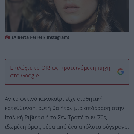
(Alberta Ferreti/ Instagram)
Επιλέξτε το OK! ως προτεινόμενη πηγή
στο Google
Αν το φετινό καλοκαίρι είχε αισθητική
κατεύθυνση, αυτή θα ήταν μια απόδραση στην
Ιταλική Ριβιέρα ή το Σεν Τροπέ των ’70s,
ιδωμένη όμως μέσα από ένα απόλυτα σύγχρονο,