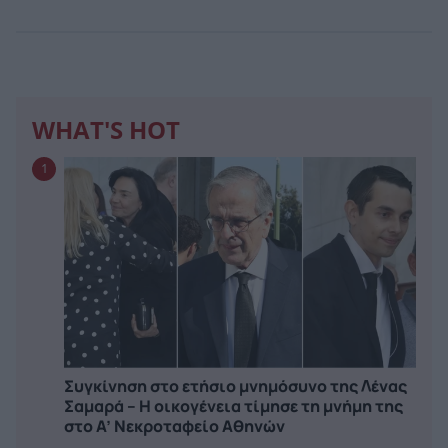
WHAT'S HOT
1
Συγκίνηση στο ετήσιο μνημόσυνο της Λένας
Σαμαρά – Η οικογένεια τίμησε τη μνήμη της
στο Α’ Νεκροταφείο Αθηνών