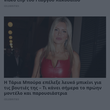
video clip του Γιώργου Κακοσαίου
CELEBRITIES
Η Τάρια Μπούρα επέλεξε λευκό μπικίνι για
τις βουτιές της – Τι κάνει σήμερα το πρώην
μοντέλο και παρουσιάστρια
CELEBRITIES