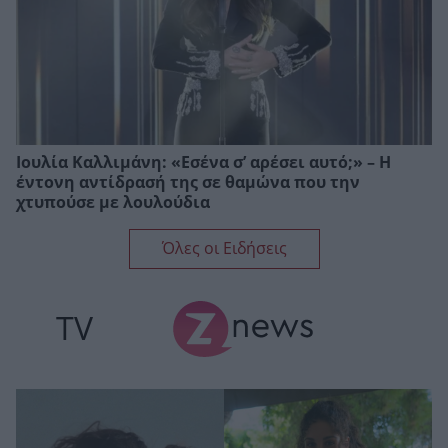
Ιουλία Καλλιμάνη: «Εσένα σ’ αρέσει αυτό;» – Η
έντονη αντίδρασή της σε θαμώνα που την
χτυπούσε με λουλούδια
Όλες οι Ειδήσεις
TV