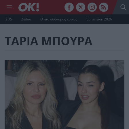
J2US
Ζώδια
Ο πιο αδύναμος κρίκος
Eurovision 2026
ΤΑΡΙΑ ΜΠΟΥΡΑ