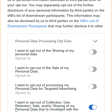
your opt-out. You may separately opt-out of the further
disclosure of your personal information by third parties on the
IAB’s list of downstream participants. This information may
also be disclosed by us to third parties on the
IAB’s List of
Downstream Participants
that may further disclose it to other
third parties.
Personal Data Processing Opt Outs
I want to opt-out of the Sharing of my
personal data.
Opted In
I want to opt-out of the Sale of my
Personal Data.
Άννα Μαρία Βέλλη: Η ξεχωριστή εμπειρία στην
Opted In
Αλάσκα με τον σύζυγό της – Βούτηξαν σε
παγετωνική λίμνη
I want to opt-out of processing my
Personal Data for Targeted Advertising.
Opted In
I want to opt-out of Collection, Use,
Retention, Sale, and/or Sharing of my
Personal Data that Is Unrelated with the