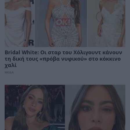
Bridal White: Oι σταρ του Χόλιγουντ κάνουν
τη δική τους «πρόβα νυφικού» στο κόκκινο
χαλί
ΜΟΔΑ