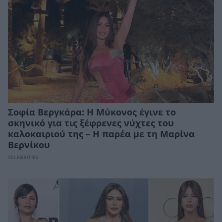
Σοφία Βεργκάρα: Η Μύκονος έγινε το
σκηνικό για τις ξέφρενες νύχτες του
καλοκαιριού της – Η παρέα με τη Μαρίνα
Βερνίκου
CELEBRITIES