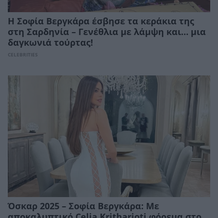
Η Σοφία Βεργκάρα έσβησε τα κεράκια της
στη Σαρδηνία – Γενέθλια με λάμψη και… μια
δαγκωνιά τούρτας!
CELEBRITIES
Όσκαρ 2025 – Σοφία Βεργκάρα: Με
αποκαλυπτικό Celia Kritharioti φόρεμα στο