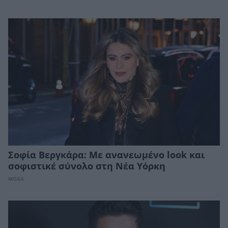
Σοφία Βεργκάρα: Με ανανεωμένο look και
σοφιστικέ σύνολο στη Νέα Υόρκη
ΜΟΔΑ