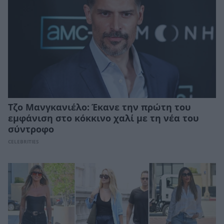
Τζο Μανγκανιέλο: Έκανε την πρώτη του
εμφάνιση στο κόκκινο χαλί με τη νέα του
σύντροφο
CELEBRITIES