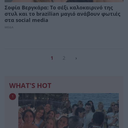
Σοφία Βεργκάρα: Το σέξι καλοκαιρινό της
στυλ και το brazilian μαγιό ανάβουν φωτιές
στα social media
ΜΟΔΑ
1
2
›
WHAT'S HOT
1