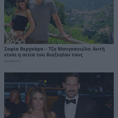
Σοφία Βεργκάρα – Τζο Μανγκανιέλο: Αυτή
είναι η αιτία του διαζυγίου τους
CELEBRITIES