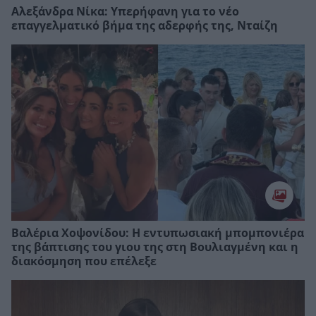
Αλεξάνδρα Νίκα: Υπερήφανη για το νέο
επαγγελματικό βήμα της αδερφής της, Νταίζη
Βαλέρια Χοψονίδου: Η εντυπωσιακή μπομπονιέρα
της βάπτισης του γιου της στη Βουλιαγμένη και η
διακόσμηση που επέλεξε