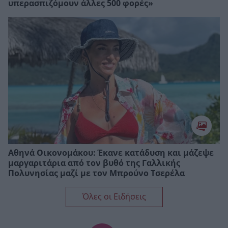
υπερασπιζόμουν άλλες 500 φορές»
Αθηνά Οικονομάκου: Έκανε κατάδυση και μάζεψε
μαργαριτάρια από τον βυθό της Γαλλικής
Πολυνησίας μαζί με τον Μπρούνο Τσερέλα
Όλες οι Ειδήσεις