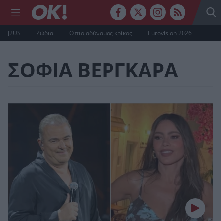
J2US
Ζώδια
Ο πιο αδύναμος κρίκος
Eurovision 2026
ΣΟΦΙΑ ΒΕΡΓΚΑΡΑ