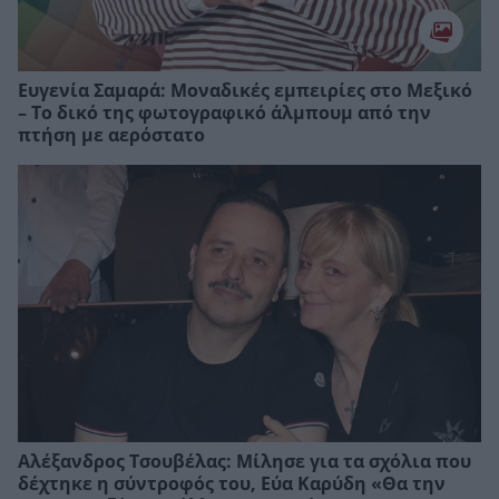
Ευγενία Σαμαρά: Μοναδικές εμπειρίες στο Μεξικό
– Το δικό της φωτογραφικό άλμπουμ από την
πτήση με αερόστατο
Αλέξανδρος Τσουβέλας: Μίλησε για τα σχόλια που
δέχτηκε η σύντροφός του, Εύα Καρύδη «Θα την