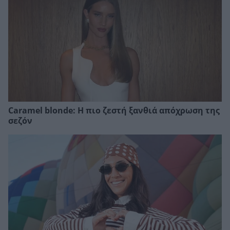
Caramel blonde: Η πιο ζεστή ξανθιά απόχρωση της
σεζόν