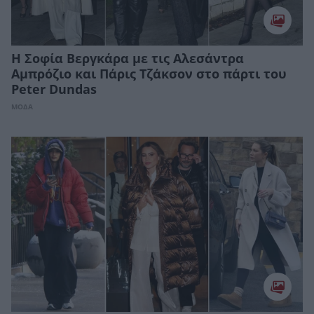
H Σοφία Βεργκάρα με τις Αλεσάντρα
Αμπρόζιο και Πάρις Τζάκσον στο πάρτι του
Peter Dundas
ΜΟΔΑ