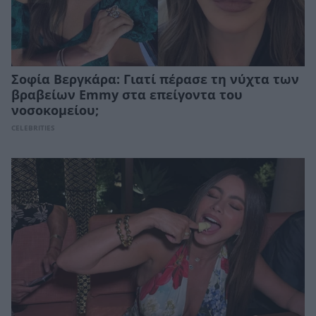
Σοφία Βεργκάρα: Γιατί πέρασε τη νύχτα των
βραβείων Emmy στα επείγοντα του
νοσοκομείου;
CELEBRITIES