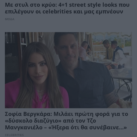
Με στυλ στο κρύο: 4+1 street style looks που
επιλέγουν οι celebrities και μας εμπνέουν
ΜΟΔΑ
Σοφία Βεργκάρα: Μιλάει πρώτη φορά για το
«δύσκολο διαζύγιο» από τον Τζο
Μανγκανιέλο – «Ήξερα ότι θα συνέβαινε…»
CELEBRITIES