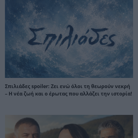
Σπιλιάδες spoiler: Ζει ενώ όλοι τη θεωρούν νεκρή
– Η νέα ζωή και ο έρωτας που αλλάζει την ιστορία!