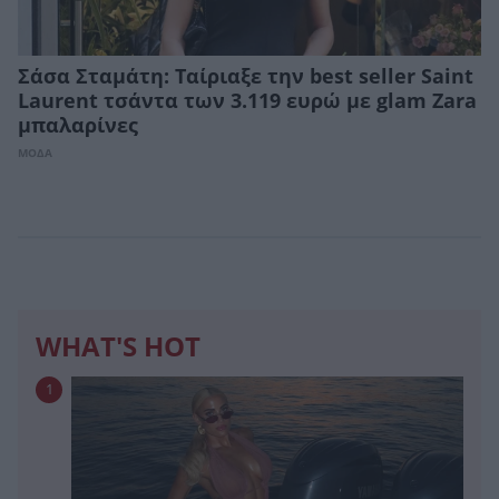
Σάσα Σταμάτη: Ταίριαξε την best seller Saint
Laurent τσάντα των 3.119 ευρώ με glam Ζara
μπαλαρίνες
ΜΟΔΑ
WHAT'S HOT
1