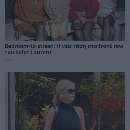
Bedroom-to-street: Η νέα τάση στο front row
του Saint Laurent
ΜΟΔΑ