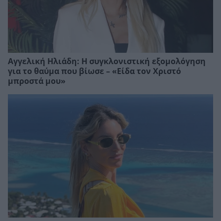
Αγγελική Ηλιάδη: Η συγκλονιστική εξομολόγηση
για το θαύμα που βίωσε – «Είδα τον Χριστό
μπροστά μου»