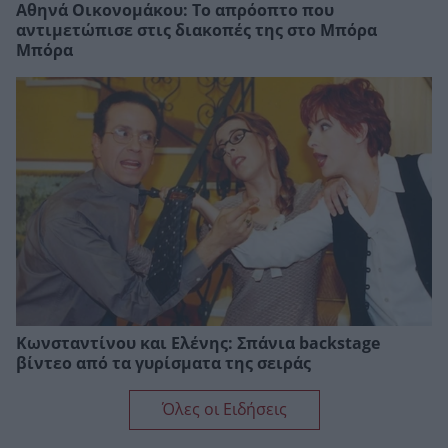
Αθηνά Οικονομάκου: Το απρόοπτο που
αντιμετώπισε στις διακοπές της στο Μπόρα
Μπόρα
Κωνσταντίνου και Ελένης: Σπάνια backstage
βίντεο από τα γυρίσματα της σειράς
Όλες οι Ειδήσεις